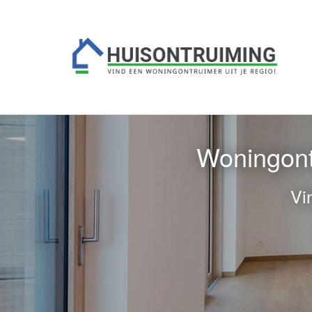
Woningont
Vi