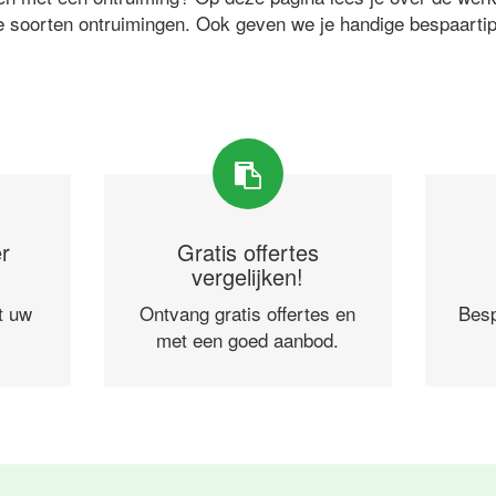
e soorten ontruimingen. Ook geven we je handige bespaarti
r
Gratis offertes
vergelijken!
t uw
Ontvang gratis offertes en
Besp
met een goed aanbod.