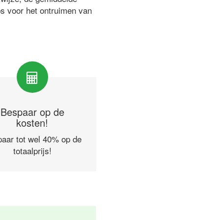
ps voor het ontruimen van
Bespaar op de
kosten!
aar tot wel 40% op de
totaalprijs!