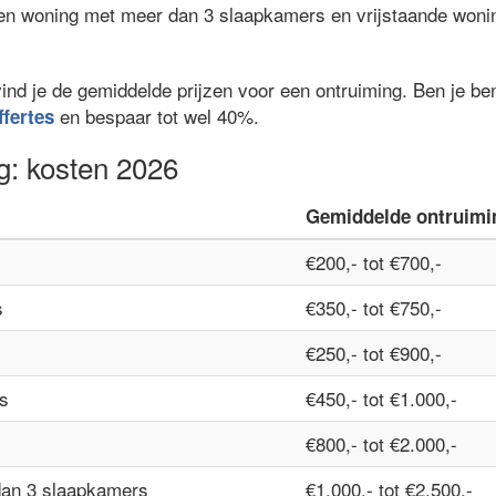
een woning met meer dan 3 slaapkamers en vrijstaande woni
vind je de gemiddelde prijzen voor een ontruiming. Ben je b
en bespaar tot wel 40%.
ffertes
g: kosten 2026
Gemiddelde ontruimi
€200,- tot €700,-
s
€350,- tot €750,-
€250,- tot €900,-
s
€450,- tot €1.000,-
€800,- tot €2.000,-
dan 3 slaapkamers
€1.000,- tot €2.500,-