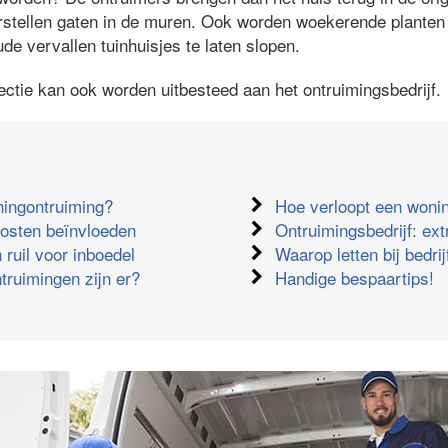
rstellen gaten in de muren. Ook worden woekerende planten u
ude vervallen tuinhuisjes te laten slopen.
ectie kan ook worden uitbesteed aan het ontruimingsbedrijf.
ningontruiming?
Hoe verloopt een woni
kosten beïnvloeden
Ontruimingsbedrijf: ext
 ruil voor inboedel
Waarop letten bij bedri
truimingen zijn er?
Handige bespaartips!