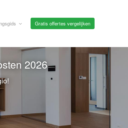
ngsgids
Gratis offertes vergelijken
osten 2026
io!