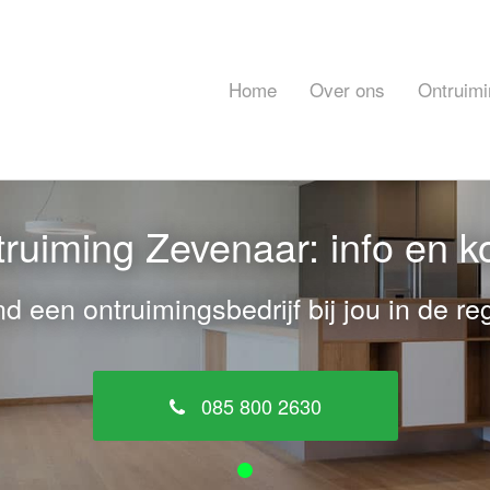
Home
Over ons
Ontruimi
ruiming Zevenaar: info en k
nd een ontruimingsbedrijf bij jou in de reg
085 800 2630