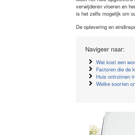
verwijderen vloeren en he
is het zelfs mogelijk om o
De oplevering en eindinsp
Navigeer naar:
Wat kost een wo
Factoren die de 
Huis ontruimen in
Welke soorten on