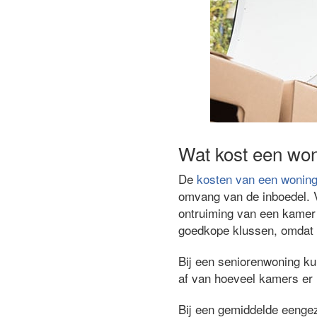
Wat kost een won
De
kosten van een woning
omvang van de inboedel. V
ontruiming van een kamer 
goedkope klussen, omdat 
Bij een seniorenwoning k
af van hoeveel kamers er i
Bij een gemiddelde eenge