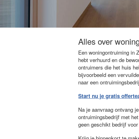
Alles over wonin
Een woningontruiming in Z
hebt verhuurd en de bewon
ontruimers die het huis he
bijvoorbeeld een vervuilde
naar een ontruimingsbedrij
Start nu je gratis offert
Na je aanvraag ontvang je g
ontruimingsbedrijf met het
geen geschikt bedrijf voor 
Krijg je binnenkort te ma