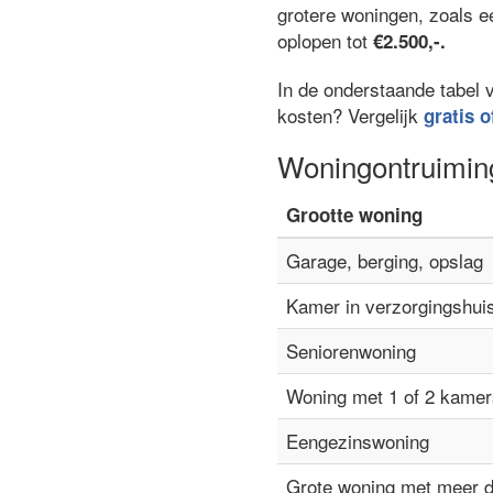
grotere woningen, zoals 
oplopen tot
€2.500,-.
In de onderstaande tabel 
kosten? Vergelijk
gratis o
Woningontruimin
Grootte woning
Garage, berging, opslag
Kamer in verzorgingshui
Seniorenwoning
Woning met 1 of 2 kamer
Eengezinswoning
Grote woning met meer 