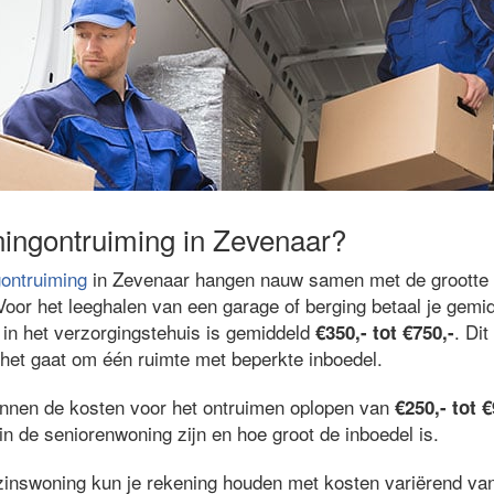
ingontruiming in Zevenaar?
ontruiming
in Zevenaar hangen nauw samen met de grootte 
oor het leeghalen van een garage of berging betaal je gemi
in het verzorgingstehuis is gemiddeld
. Dit
€350,- tot €750,-
het gaat om één ruimte met beperkte inboedel.
unnen de kosten voor het ontruimen oplopen van
€250,- tot €
n de seniorenwoning zijn en hoe groot de inboedel is.
zinswoning kun je rekening houden met kosten variërend v