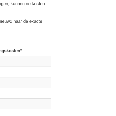
ngen, kunnen de kosten
enieuwd naar de exacte
ngskosten*