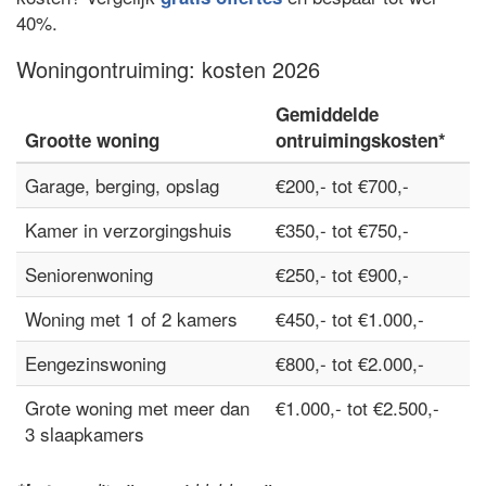
40%.
Woningontruiming: kosten 2026
Gemiddelde
Grootte woning
ontruimingskosten*
Garage, berging, opslag
€200,- tot €700,-
Kamer in verzorgingshuis
€350,- tot €750,-
Seniorenwoning
€250,- tot €900,-
Woning met 1 of 2 kamers
€450,- tot €1.000,-
Eengezinswoning
€800,- tot €2.000,-
Grote woning met meer dan
€1.000,- tot €2.500,-
3 slaapkamers