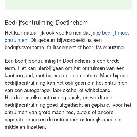
Bedrijfsontruiming Doetinchem
Het kan natuurlijk ook voorkomen dat jij je
bedrijf moet
ontruimen
. Dit gebeurt bijvoorbeeld na een
bedrijfsovername, faillissement of bedrijfsverhuizing.
Een bedrijfsontruiming in Doetinchem is een brede
term. Het kan hierbij gaan om het ontruimen van een
kantoorpand, met bureaus en computers. Maar bij een
bedrijfsontruiming kan het ook gaan om het ontruimen
van een autogarage, fabriekshal of winkelpand.
Hierdoor is elke ontruiming uniek, en wordt een
bedrijfsontruiming goed uitgedacht en gepland. Voor het
ontruimen van grote machines, auto’s of andere
apparaten moeten de ontruimers natuurlijk speciale
middelen inzetten.