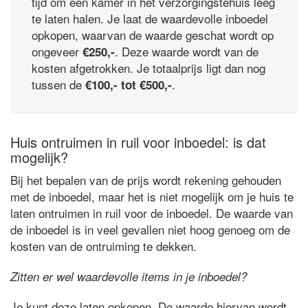
tijd om een kamer in het verzorgingstehuis leeg
te laten halen. Je laat de waardevolle inboedel
opkopen, waarvan de waarde geschat wordt op
ongeveer
. Deze waarde wordt van de
€250,-
kosten afgetrokken. Je totaalprijs ligt dan nog
tussen de
.
€100,- tot €500,-
Huis ontruimen in ruil voor inboedel: is dat
mogelijk?
Bij het bepalen van de prijs wordt rekening gehouden
met de inboedel, maar het is niet mogelijk om je huis te
laten ontruimen in ruil voor de inboedel. De waarde van
de inboedel is in veel gevallen niet hoog genoeg om de
kosten van de ontruiming te dekken.
Zitten er wel waardevolle items in je inboedel?
Je kunt deze laten opkopen. De waarde hiervan wordt