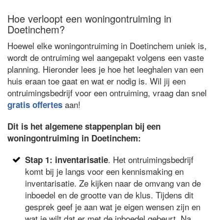
Hoe verloopt een woningontruiming in
Doetinchem?
Hoewel elke woningontruiming in Doetinchem uniek is,
wordt de ontruiming wel aangepakt volgens een vaste
planning. Hieronder lees je hoe het leeghalen van een
huis eraan toe gaat en wat er nodig is. Wil jij een
ontruimingsbedrijf voor een ontruiming, vraag dan snel
aan!
gratis offertes
Dit is het algemene stappenplan bij een
woningontruiming in Doetinchem:
. Het ontruimingsbedrijf
Stap 1: inventarisatie
komt bij je langs voor een kennismaking en
inventarisatie. Ze kijken naar de omvang van de
inboedel en de grootte van de klus. Tijdens dit
gesprek geef je aan wat je eigen wensen zijn en
wat je wilt dat er met de inboedel gebeurt. Na