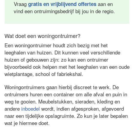
Vraag
aan en
gratis en vrijblijvend offertes
vind een ontruimingsbedrijf bij jou in de regio.
Wat doet een woningontruimer?
Een woningontruimer houdt zich bezig met het
leeghalen van huizen. Dit kunnen veel verschillende
huizen of gebouwen zijn: zo kan een ontruimer
bijvoorbeeld ook helpen met het leeghalen van een oude
wietplantage, school of fabriekshal.
Woningontruimers gaan hierbij discreet te werk. De
ontruimers huren een container om alle afval en puin in
weg te gooien. Meubelstukken, sieraden, kleding en
andere
inboedel
wordt, indien afgesproken, afgevoerd
naar een tijdelijke opslagruimte. Zo kun je later bepalen
wat je hiermee doet.