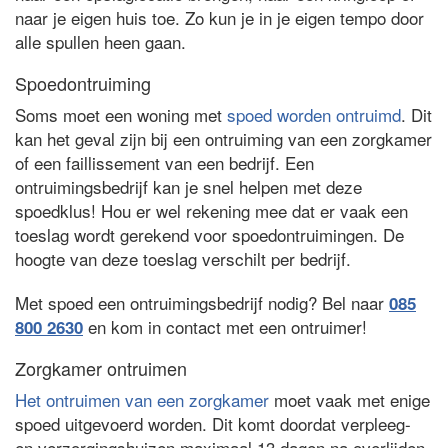
naar je eigen huis toe. Zo kun je in je eigen tempo door
alle spullen heen gaan.
Spoedontruiming
Soms moet een woning met
spoed worden ontruimd
. Dit
kan het geval zijn bij een ontruiming van een zorgkamer
of een faillissement van een bedrijf. Een
ontruimingsbedrijf kan je snel helpen met deze
spoedklus! Hou er wel rekening mee dat er vaak een
toeslag wordt gerekend voor spoedontruimingen. De
hoogte van deze toeslag verschilt per bedrijf.
Met spoed een ontruimingsbedrijf nodig? Bel naar
085
en kom in contact met een ontruimer!
800 2630
Zorgkamer ontruimen
Het ontruimen van een zorgkamer
moet vaak met enige
spoed uitgevoerd worden. Dit komt doordat verpleeg-
en verzorgingshuizen maximaal 13 dagen na overlijden