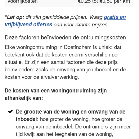
Voorrijkosten
€0,25 tot €0,50 per km
*Let op:
dit zijn gemiddelde prijzen. Vraag
gratis en
vrijblijvend offertes
aan voor exacte prijzen.
Deze factoren beïnvloeden de ontruimingskosten
Elke woningontruiming in Doetinchem is uniek: dat
betekent ook dat de kosten enorm verschillen per
situatie. Er zijn een aantal factoren die deze prijs
beïnvloeden: zoals de omvang van je inboedel en de
kosten voor de afvalverwerking.
De kosten van een woningontruiming zijn
afhankelijk van:
De grootte van de woning en omvang van de
: hoe groter de woning, hoe groter de
inboedel
omvang van de inboedel. De ontruimers zijn meer
tijd kwijt aan het leeghalen van de woning,