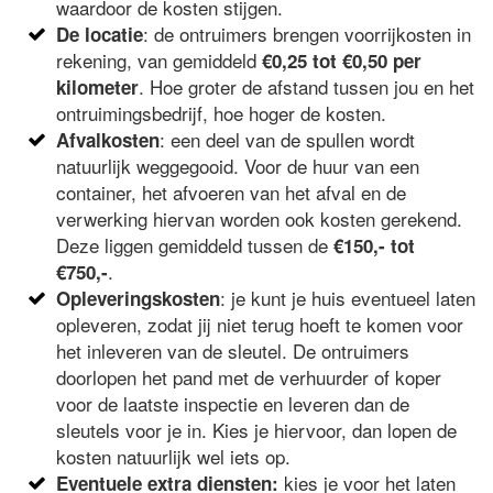
waardoor de kosten stijgen.
: de ontruimers brengen voorrijkosten in
De locatie
rekening, van gemiddeld
€0,25 tot €0,50 per
. Hoe groter de afstand tussen jou en het
kilometer
ontruimingsbedrijf, hoe hoger de kosten.
: een deel van de spullen wordt
Afvalkosten
natuurlijk weggegooid. Voor de huur van een
container, het afvoeren van het afval en de
verwerking hiervan worden ook kosten gerekend.
Deze liggen gemiddeld tussen de
€150,- tot
.
€750,-
: je kunt je huis eventueel laten
Opleveringskosten
opleveren, zodat jij niet terug hoeft te komen voor
het inleveren van de sleutel. De ontruimers
doorlopen het pand met de verhuurder of koper
voor de laatste inspectie en leveren dan de
sleutels voor je in. Kies je hiervoor, dan lopen de
kosten natuurlijk wel iets op.
kies je voor het laten
Eventuele extra diensten: