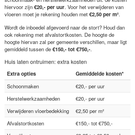
hiervoor zijn
. Voor het verwijderen van
€20,- per uur
vloeren moet je rekening houden met
.
€2,50 per m²
Wordt de inboedel afgevoerd naar de stort? Houd dan
ook rekening met afvalstortkosten. De hoogte de
hoogte hiervan zal per gemeente verschillen, maar ligt
gemiddeld tussen de
.
€150,- tot €750,-
Huis laten ontruimen: extra kosten
Extra opties
Gemiddelde kosten*
Schoonmaken
€20,- per uur
Herstelwerkzaamheden
€20,- per uur
Verwijderen vloerbedekking
€2,50 per m²
Afvalstortkosten
€150,- tot €750,-