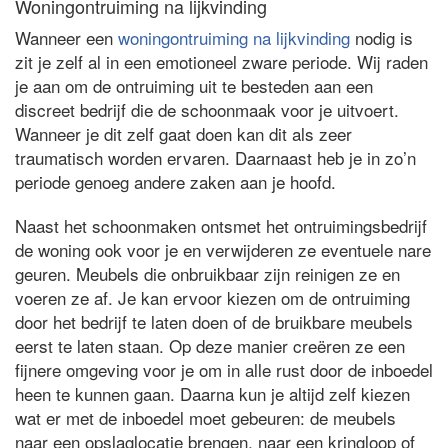
Woningontruiming na lijkvinding
Wanneer een
woningontruiming na lijkvinding
nodig is
zit je zelf al in een emotioneel zware periode. Wij raden
je aan om de ontruiming uit te besteden aan een
discreet bedrijf die de schoonmaak voor je uitvoert.
Wanneer je dit zelf gaat doen kan dit als zeer
traumatisch worden ervaren. Daarnaast heb je in zo’n
periode genoeg andere zaken aan je hoofd.
Naast het schoonmaken ontsmet het ontruimingsbedrijf
de woning ook voor je en verwijderen ze eventuele nare
geuren. Meubels die onbruikbaar zijn reinigen ze en
voeren ze af. Je kan ervoor kiezen om de ontruiming
door het bedrijf te laten doen of de bruikbare meubels
eerst te laten staan. Op deze manier creëren ze een
fijnere omgeving voor je om in alle rust door de inboedel
heen te kunnen gaan. Daarna kun je altijd zelf kiezen
wat er met de inboedel moet gebeuren: de meubels
naar een opslaglocatie brengen, naar een kringloop of