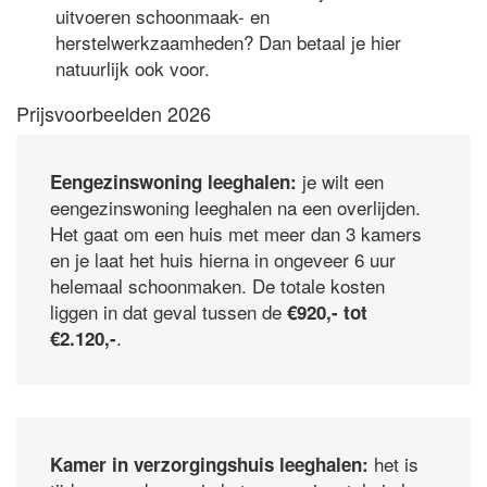
uitvoeren schoonmaak- en
herstelwerkzaamheden? Dan betaal je hier
natuurlijk ook voor.
Prijsvoorbeelden 2026
je wilt een
Eengezinswoning leeghalen:
eengezinswoning leeghalen na een overlijden.
Het gaat om een huis met meer dan 3 kamers
en je laat het huis hierna in ongeveer 6 uur
helemaal schoonmaken. De totale kosten
liggen in dat geval tussen de
€920,- tot
.
€2.120,-
het is
Kamer in verzorgingshuis leeghalen: