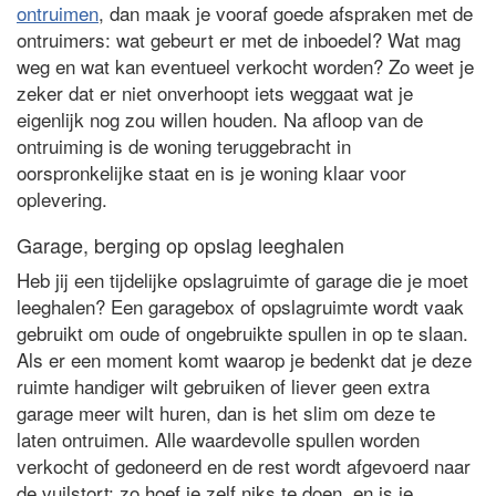
ontruimen
, dan maak je vooraf goede afspraken met de
ontruimers: wat gebeurt er met de inboedel? Wat mag
weg en wat kan eventueel verkocht worden? Zo weet je
zeker dat er niet onverhoopt iets weggaat wat je
eigenlijk nog zou willen houden. Na afloop van de
ontruiming is de woning teruggebracht in
oorspronkelijke staat en is je woning klaar voor
oplevering.
Garage, berging op opslag leeghalen
Heb jij een tijdelijke opslagruimte of garage die je moet
leeghalen? Een garagebox of opslagruimte wordt vaak
gebruikt om oude of ongebruikte spullen in op te slaan.
Als er een moment komt waarop je bedenkt dat je deze
ruimte handiger wilt gebruiken of liever geen extra
garage meer wilt huren, dan is het slim om deze te
laten ontruimen. Alle waardevolle spullen worden
verkocht of gedoneerd en de rest wordt afgevoerd naar
de vuilstort: zo hoef je zelf niks te doen, en is je