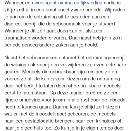
Wanneer een
woningontruiming na lijkvinding
nodig is
zit je zelf al in een emotioneel zware periode. Wij raden
je aan om de ontruiming uit te besteden aan een
discreet bedrijf die de schoonmaak voor je uitvoert.
Wanneer je dit zelf gaat doen kan dit als zeer
traumatisch worden ervaren. Daarnaast heb je in zo’n
periode genoeg andere zaken aan je hoofd.
Naast het schoonmaken ontsmet het ontruimingsbedrijf
de woning ook voor je en verwijderen ze eventuele nare
geuren. Meubels die onbruikbaar zijn reinigen ze en
voeren ze af. Je kan ervoor kiezen om de ontruiming
door het bedrijf te laten doen of de bruikbare meubels
eerst te laten staan. Op deze manier creëren ze een
fijnere omgeving voor je om in alle rust door de inboedel
heen te kunnen gaan. Daarna kun je altijd zelf kiezen
wat er met de inboedel moet gebeuren: de meubels
naar een opslaglocatie brengen, naar een kringloop of
naar je eigen huis toe. Zo kun je in je eigen tempo door