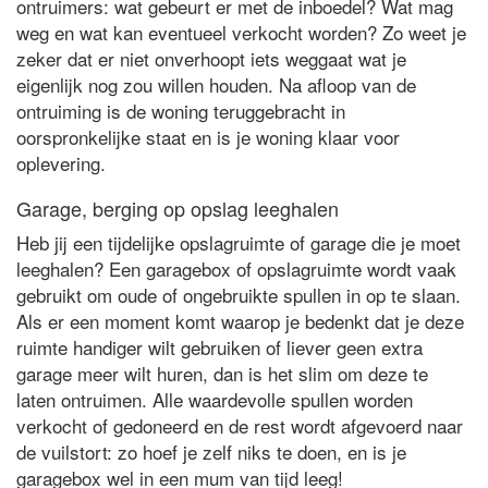
ontruimers: wat gebeurt er met de inboedel? Wat mag
weg en wat kan eventueel verkocht worden? Zo weet je
zeker dat er niet onverhoopt iets weggaat wat je
eigenlijk nog zou willen houden. Na afloop van de
ontruiming is de woning teruggebracht in
oorspronkelijke staat en is je woning klaar voor
oplevering.
Garage, berging op opslag leeghalen
Heb jij een tijdelijke opslagruimte of garage die je moet
leeghalen? Een garagebox of opslagruimte wordt vaak
gebruikt om oude of ongebruikte spullen in op te slaan.
Als er een moment komt waarop je bedenkt dat je deze
ruimte handiger wilt gebruiken of liever geen extra
garage meer wilt huren, dan is het slim om deze te
laten ontruimen. Alle waardevolle spullen worden
verkocht of gedoneerd en de rest wordt afgevoerd naar
de vuilstort: zo hoef je zelf niks te doen, en is je
garagebox wel in een mum van tijd leeg!