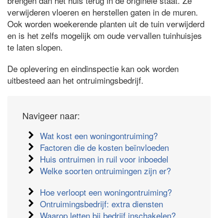
brengen dan het huis terug in de originele staat. Ze
verwijderen vloeren en herstellen gaten in de muren.
Ook worden woekerende planten uit de tuin verwijderd
en is het zelfs mogelijk om oude vervallen tuinhuisjes
te laten slopen.
De oplevering en eindinspectie kan ook worden
uitbesteed aan het ontruimingsbedrijf.
Navigeer naar:
Wat kost een woningontruiming?
Factoren die de kosten beïnvloeden
Huis ontruimen in ruil voor inboedel
Welke soorten ontruimingen zijn er?
Hoe verloopt een woningontruiming?
Ontruimingsbedrijf: extra diensten
Waarop letten bij bedrijf inschakelen?