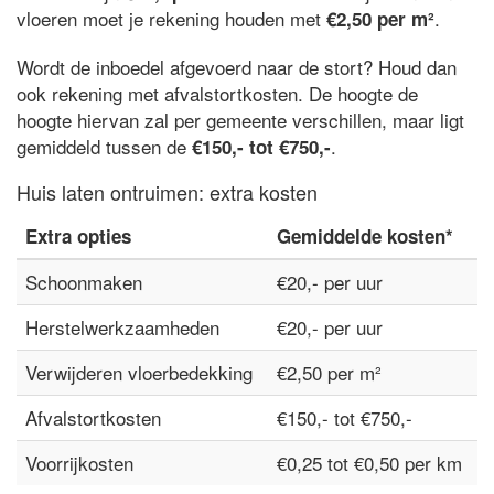
vloeren moet je rekening houden met
.
€2,50 per m²
Wordt de inboedel afgevoerd naar de stort? Houd dan
ook rekening met afvalstortkosten. De hoogte de
hoogte hiervan zal per gemeente verschillen, maar ligt
gemiddeld tussen de
.
€150,- tot €750,-
Huis laten ontruimen: extra kosten
Extra opties
Gemiddelde kosten*
Schoonmaken
€20,- per uur
Herstelwerkzaamheden
€20,- per uur
Verwijderen vloerbedekking
€2,50 per m²
Afvalstortkosten
€150,- tot €750,-
Voorrijkosten
€0,25 tot €0,50 per km