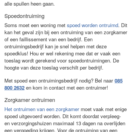
alle spullen heen gaan.
Spoedontruiming
Soms moet een woning met
spoed worden ontruimd
. Dit
kan het geval zijn bij een ontruiming van een zorgkamer
of een faillissement van een bedrijf. Een
ontruimingsbedrijf kan je snel helpen met deze
spoedklus! Hou er wel rekening mee dat er vaak een
toeslag wordt gerekend voor spoedontruimingen. De
hoogte van deze toeslag verschilt per bedrijf.
Met spoed een ontruimingsbedrijf nodig? Bel naar
085
en kom in contact met een ontruimer!
800 2632
Zorgkamer ontruimen
Het ontruimen van een zorgkamer
moet vaak met enige
spoed uitgevoerd worden. Dit komt doordat verpleeg-
en verzorgingshuizen maximaal 13 dagen na overlijden
een vergoeding krijgen. Voor de ontruiming van een