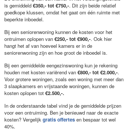
is gemiddeld
. Dit zijn beide relatief
€350,- tot €750,-
goedkope klussen, omdat het gaat om één ruimte met
beperkte inboedel.
Bij een seniorenwoning kunnen de kosten voor het
ontruimen oplopen van
. Ook hier
€250,- tot €900,-
hangt het af van hoeveel kamers er in de
seniorenwoning zijn en hoe groot de inboedel is.
Bij een gemiddelde eengezinswoning kun je rekening
houden met kosten variërend van
.
€800,- tot €2.000,-
Voor grotere woningen, zoals een woning met meer dan
3 slaapkamers en vrijstaande woningen, kunnen de
kosten oplopen tot
€2.500,-.
In de onderstaande tabel vind je de gemiddelde prijzen
voor een ontruiming. Ben je benieuwd naar de exacte
kosten? Vergelijk
en bespaar tot wel
gratis offertes
40%.