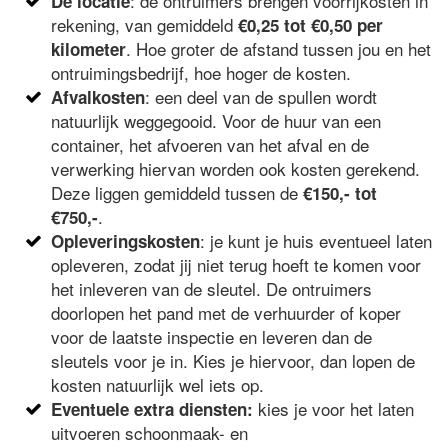
: de ontruimers brengen voorrijkosten in
De locatie
rekening, van gemiddeld
€0,25 tot €0,50 per
. Hoe groter de afstand tussen jou en het
kilometer
ontruimingsbedrijf, hoe hoger de kosten.
: een deel van de spullen wordt
Afvalkosten
natuurlijk weggegooid. Voor de huur van een
container, het afvoeren van het afval en de
verwerking hiervan worden ook kosten gerekend.
Deze liggen gemiddeld tussen de
€150,- tot
.
€750,-
: je kunt je huis eventueel laten
Opleveringskosten
opleveren, zodat jij niet terug hoeft te komen voor
het inleveren van de sleutel. De ontruimers
doorlopen het pand met de verhuurder of koper
voor de laatste inspectie en leveren dan de
sleutels voor je in. Kies je hiervoor, dan lopen de
kosten natuurlijk wel iets op.
kies je voor het laten
Eventuele extra diensten:
uitvoeren schoonmaak- en