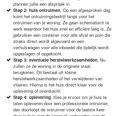
plannen jullie een afspraak in.
. Op een afgesproken dag
Stap 2: huis ontruimen
komt het ontruimingsbedrijf langs voor het
ontruimen van je woning. Ze gaan schematisch te
werk waardoor het huis snel en efficiënt leeg is. Ze
gebruiken een container voor alle afval en puin die
straks direct wordt afgevoerd en een
verhuiswagen voor alle inboedel die tijdelijk wordt
opgeslagen of opgekocht.
. Nu
Stap 3: eventuele herstelwerkzaamheden
zullen ze de woning in de originele staat
terugkeren. Dit bestaat uit kleine
herstelwerkzaamheden of het verwijderen van
vloeren. Hierna is het huis direct klaar voor de
oplevering of overdracht.
. Kies je ervoor om je huis te
Stap 4: oplevering
laten opleveren door een professionele ontruimer,
dan doorloopt de ontruimer voor de laatste keer
door je huis met de koper of verhuurder voor de