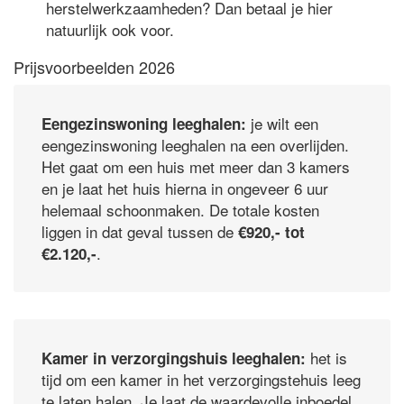
herstelwerkzaamheden? Dan betaal je hier
natuurlijk ook voor.
Prijsvoorbeelden 2026
je wilt een
Eengezinswoning leeghalen:
eengezinswoning leeghalen na een overlijden.
Het gaat om een huis met meer dan 3 kamers
en je laat het huis hierna in ongeveer 6 uur
helemaal schoonmaken. De totale kosten
liggen in dat geval tussen de
€920,- tot
.
€2.120,-
het is
Kamer in verzorgingshuis leeghalen:
tijd om een kamer in het verzorgingstehuis leeg
te laten halen. Je laat de waardevolle inboedel