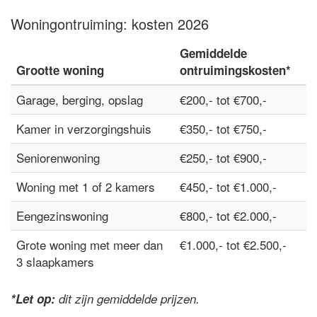
Woningontruiming: kosten 2026
Gemiddelde
Grootte woning
ontruimingskosten*
Garage, berging, opslag
€200,- tot €700,-
Kamer in verzorgingshuis
€350,- tot €750,-
Seniorenwoning
€250,- tot €900,-
Woning met 1 of 2 kamers
€450,- tot €1.000,-
Eengezinswoning
€800,- tot €2.000,-
Grote woning met meer dan
€1.000,- tot €2.500,-
3 slaapkamers
*Let op:
dit zijn gemiddelde prijzen.