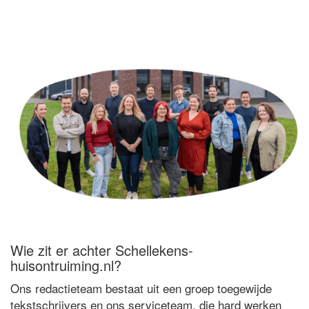
Wie zit er achter Schellekens-
huisontruiming.nl?
Ons redactieteam bestaat uit een groep toegewijde
tekstschrijvers en ons serviceteam, die hard werken