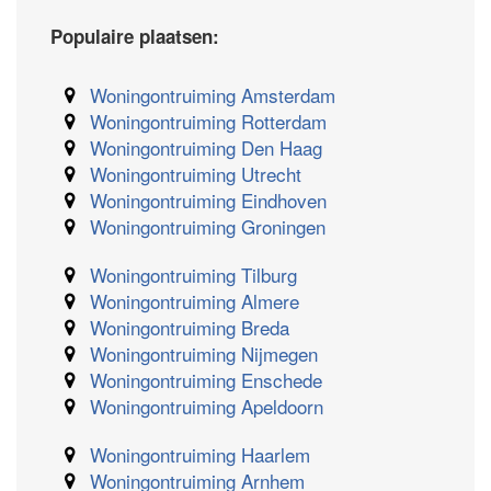
Populaire plaatsen:
Woningontruiming Amsterdam
Woningontruiming Rotterdam
Woningontruiming Den Haag
Woningontruiming Utrecht
Woningontruiming Eindhoven
Woningontruiming Groningen
Woningontruiming Tilburg
Woningontruiming Almere
Woningontruiming Breda
Woningontruiming Nijmegen
Woningontruiming Enschede
Woningontruiming Apeldoorn
Woningontruiming Haarlem
Woningontruiming Arnhem