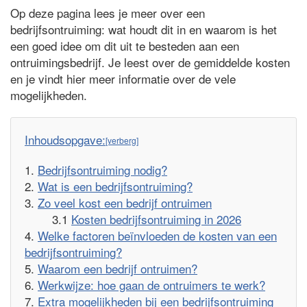
Op deze pagina lees je meer over een
bedrijfsontruiming: wat houdt dit in en waarom is het
een goed idee om dit uit te besteden aan een
ontruimingsbedrijf. Je leest over de gemiddelde kosten
en je vindt hier meer informatie over de vele
mogelijkheden.
Inhoudsopgave:
Bedrijfsontruiming nodig?
Wat is een bedrijfsontruiming?
Zo veel kost een bedrijf ontruimen
Kosten bedrijfsontruiming in 2026
Welke factoren beïnvloeden de kosten van een
bedrijfsontruiming?
Waarom een bedrijf ontruimen?
Werkwijze: hoe gaan de ontruimers te werk?
Extra mogelijkheden bij een bedrijfsontruiming