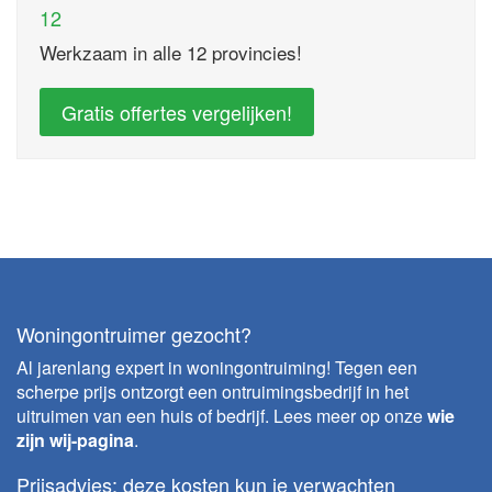
12
Werkzaam in alle 12 provincies!
Gratis offertes vergelijken!
Woningontruimer gezocht?
Al jarenlang expert in woningontruiming! Tegen een
scherpe prijs ontzorgt een ontruimingsbedrijf in het
uitruimen van een huis of bedrijf. Lees meer op onze
wie
zijn wij-pagina
.
Prijsadvies: deze kosten kun je verwachten