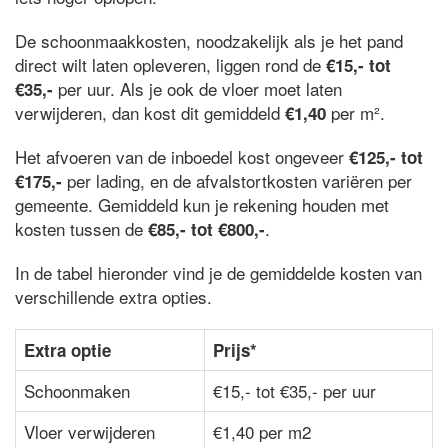
De schoonmaakkosten, noodzakelijk als je het pand
direct wilt laten opleveren, liggen rond de
€15,- tot
per uur. Als je ook de vloer moet laten
€35,-
verwijderen, dan kost dit gemiddeld
per m².
€1,40
Het afvoeren van de inboedel kost ongeveer
€125,- tot
per lading, en de afvalstortkosten variëren per
€175,-
gemeente. Gemiddeld kun je rekening houden met
kosten tussen de
.
€85,- tot €800,-
In de tabel hieronder vind je de gemiddelde kosten van
verschillende extra opties.
Extra optie
Prijs*
Schoonmaken
€15,- tot €35,- per uur
Vloer verwijderen
€1,40 per m2