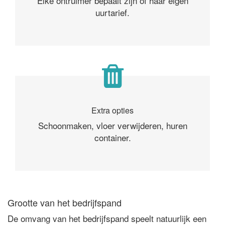
Elke ontruimer bepaalt zijn of haar eigen
uurtarief.
Extra opties
Schoonmaken, vloer verwijderen, huren
container.
Grootte van het bedrijfspand
De omvang van het bedrijfspand speelt natuurlijk een