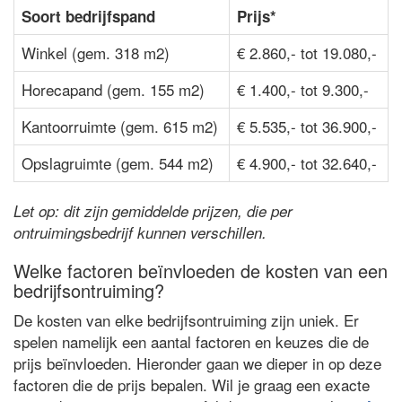
Soort bedrijfspand
Prijs*
Winkel (gem. 318 m2)
€ 2.860,- tot 19.080,-
Horecapand (gem. 155 m2)
€ 1.400,- tot 9.300,-
Kantoorruimte (gem. 615 m2)
€ 5.535,- tot 36.900,-
Opslagruimte (gem. 544 m2)
€ 4.900,- tot 32.640,-
Let op: dit zijn gemiddelde prijzen, die per
ontruimingsbedrijf kunnen verschillen.
Welke factoren beïnvloeden de kosten van een
bedrijfsontruiming?
De kosten van elke bedrijfsontruiming zijn uniek. Er
spelen namelijk een aantal factoren en keuzes die de
prijs beïnvloeden. Hieronder gaan we dieper in op deze
factoren die de prijs bepalen. Wil je graag een exacte