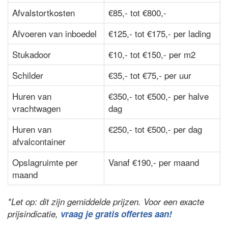
Afvalstortkosten
€85,- tot €800,-
Afvoeren van inboedel
€125,- tot €175,- per lading
Stukadoor
€10,- tot €150,- per m2
Schilder
€35,- tot €75,- per uur
Huren van
€350,- tot €500,- per halve
vrachtwagen
dag
Huren van
€250,- tot €500,- per dag
afvalcontainer
Opslagruimte per
Vanaf €190,- per maand
maand
*Let op: dit zijn gemiddelde prijzen. Voor een exacte
prijsindicatie,
vraag je gratis offertes aan!