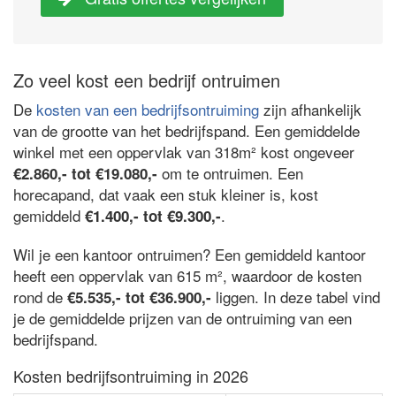
Zo veel kost een bedrijf ontruimen
De
kosten van een bedrijfsontruiming
zijn afhankelijk
van de grootte van het bedrijfspand. Een gemiddelde
winkel met een oppervlak van 318m² kost ongeveer
om te ontruimen. Een
€2.860,- tot €19.080,-
horecapand, dat vaak een stuk kleiner is, kost
gemiddeld
.
€1.400,- tot €9.300,-
Wil je een kantoor ontruimen? Een gemiddeld kantoor
heeft een oppervlak van 615 m², waardoor de kosten
rond de
liggen. In deze tabel vind
€5.535,- tot €36.900,-
je de gemiddelde prijzen van de ontruiming van een
bedrijfspand.
Kosten bedrijfsontruiming in 2026