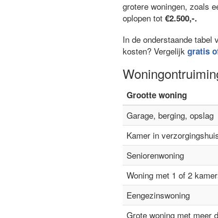
grotere woningen, zoals 
oplopen tot
€2.500,-.
In de onderstaande tabel 
kosten? Vergelijk
gratis o
Woningontruimin
Grootte woning
Garage, berging, opslag
Kamer in verzorgingshui
Seniorenwoning
Woning met 1 of 2 kamer
Eengezinswoning
Grote woning met meer 