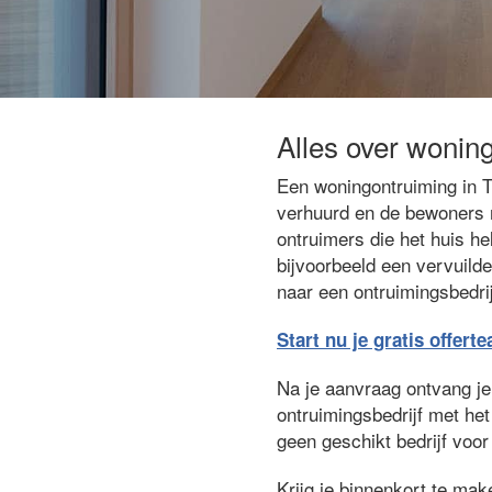
Alles over woning
Een woningontruiming in Ti
verhuurd en de bewoners m
ontruimers die het huis he
bijvoorbeeld een vervuilde
naar een ontruimingsbedrij
Start nu je gratis offert
Na je aanvraag ontvang je g
ontruimingsbedrijf met het
geen geschikt bedrijf voor 
Krijg je binnenkort te ma