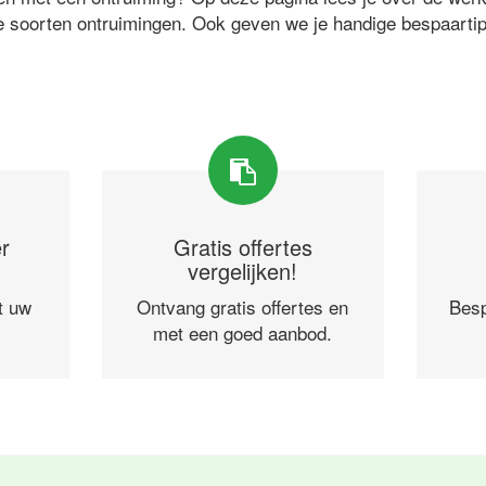
e soorten ontruimingen. Ook geven we je handige bespaarti
r
Gratis offertes
vergelijken!
t uw
Ontvang gratis offertes en
Besp
met een goed aanbod.