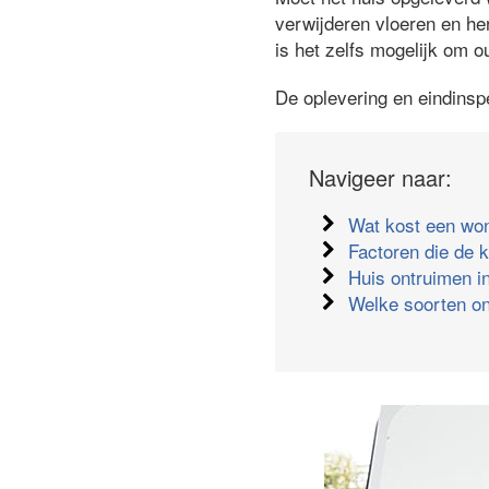
verwijderen vloeren en he
is het zelfs mogelijk om o
De oplevering en eindinsp
Navigeer naar:
Wat kost een wo
Factoren die de 
Huis ontruimen in
Welke soorten on