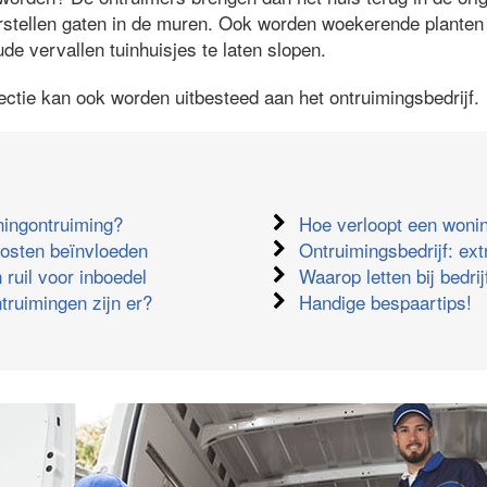
rstellen gaten in de muren. Ook worden woekerende planten u
ude vervallen tuinhuisjes te laten slopen.
ectie kan ook worden uitbesteed aan het ontruimingsbedrijf.
ningontruiming?
Hoe verloopt een woni
kosten beïnvloeden
Ontruimingsbedrijf: ext
 ruil voor inboedel
Waarop letten bij bedri
truimingen zijn er?
Handige bespaartips!