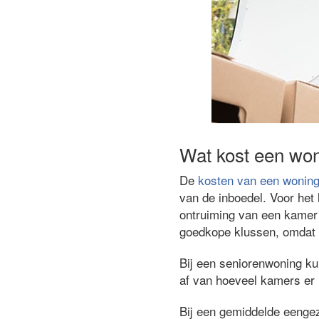
Wat kost een won
De
kosten van een woning
van de inboedel. Voor het
ontruiming van een kamer 
goedkope klussen, omdat 
Bij een seniorenwoning k
af van hoeveel kamers er i
Bij een gemiddelde eenge