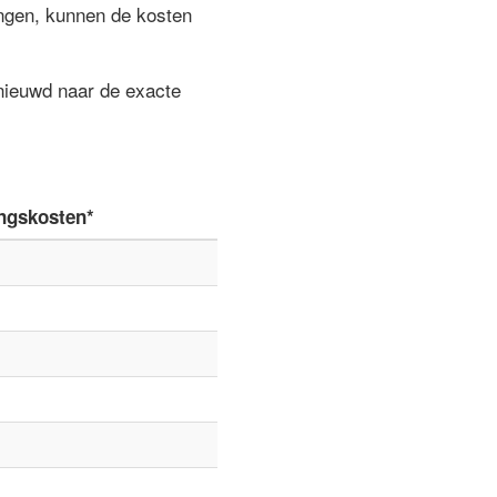
ngen, kunnen de kosten
enieuwd naar de exacte
ngskosten*