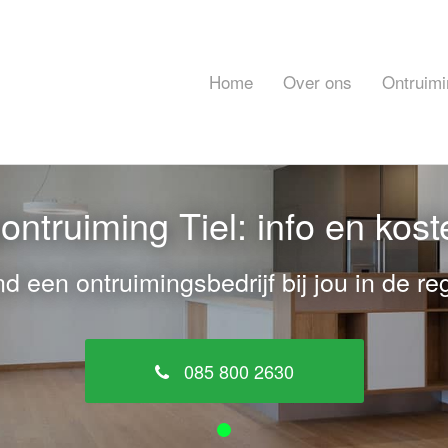
Home
Over ons
Ontruimi
ntruiming Tiel: info en kos
nd een ontruimingsbedrijf bij jou in de reg
085 800 2630