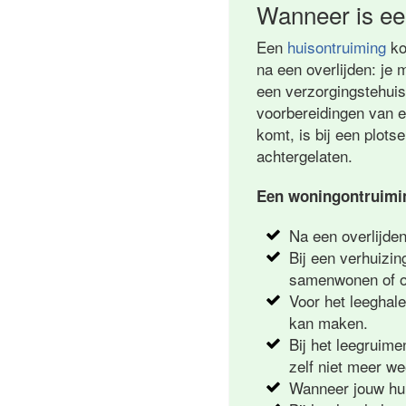
Wanneer is ee
Een
huisontruiming
ko
na een overlijden: je 
een verzorgingstehuis.
voorbereidingen van 
komt, is bij een plot
achtergelaten.
Een woningontruiming
Na een overlijde
Bij een verhuizin
samenwonen of om
Voor het leeghal
kan maken.
Bij het leegruime
zelf niet meer w
Wanneer jouw huu