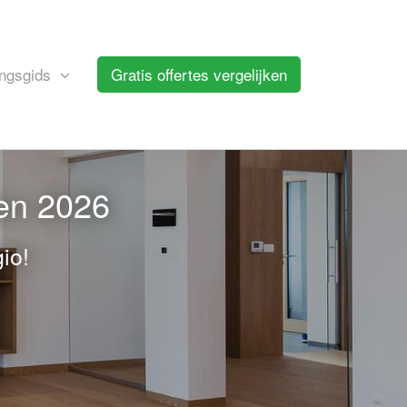
ngsgids
Gratis offertes vergelijken
ten 2026
io!