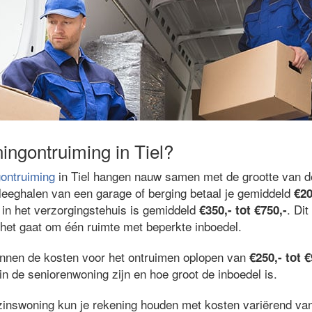
ingontruiming in Tiel?
ontruiming
in Tiel hangen nauw samen met de grootte van 
 leeghalen van een garage of berging betaal je gemiddeld
€20
in het verzorgingstehuis is gemiddeld
. Dit
€350,- tot €750,-
het gaat om één ruimte met beperkte inboedel.
unnen de kosten voor het ontruimen oplopen van
€250,- tot €
n de seniorenwoning zijn en hoe groot de inboedel is.
zinswoning kun je rekening houden met kosten variërend v