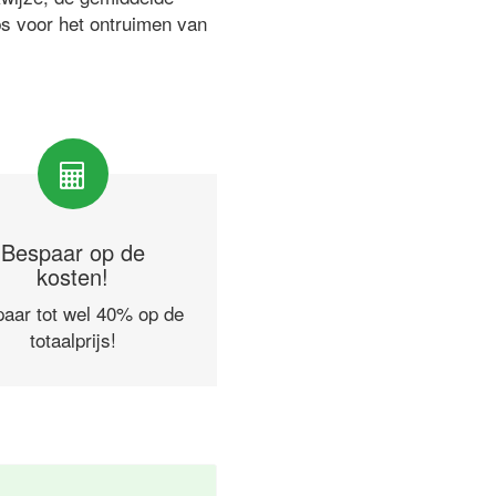
ps voor het ontruimen van
Bespaar op de
kosten!
aar tot wel 40% op de
totaalprijs!