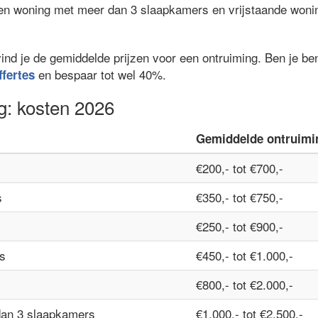
een woning met meer dan 3 slaapkamers en vrijstaande woni
vind je de gemiddelde prijzen voor een ontruiming. Ben je b
en bespaar tot wel 40%.
ffertes
g: kosten 2026
Gemiddelde ontruimi
€200,- tot €700,-
s
€350,- tot €750,-
€250,- tot €900,-
s
€450,- tot €1.000,-
€800,- tot €2.000,-
dan 3 slaapkamers
€1.000,- tot €2.500,-