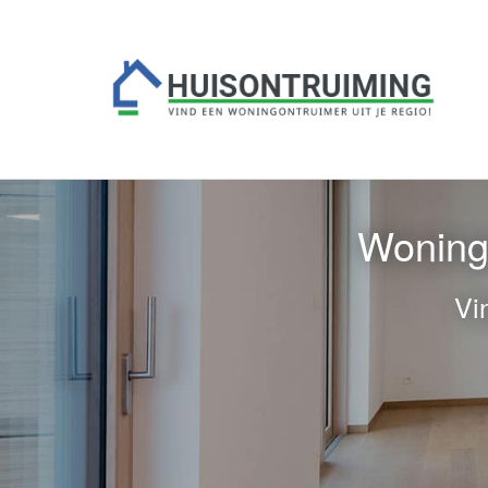
Woningo
Vi