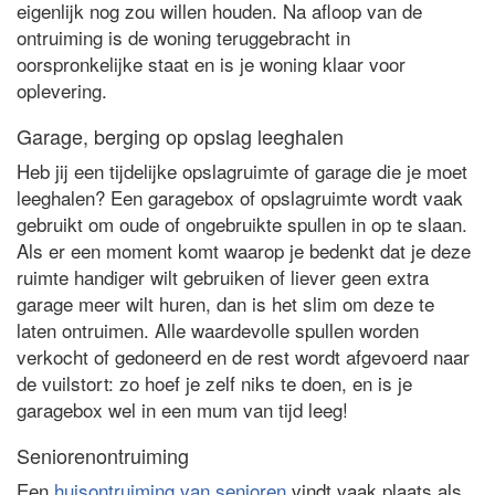
eigenlijk nog zou willen houden. Na afloop van de
ontruiming is de woning teruggebracht in
oorspronkelijke staat en is je woning klaar voor
oplevering.
Garage, berging op opslag leeghalen
Heb jij een tijdelijke opslagruimte of garage die je moet
leeghalen? Een garagebox of opslagruimte wordt vaak
gebruikt om oude of ongebruikte spullen in op te slaan.
Als er een moment komt waarop je bedenkt dat je deze
ruimte handiger wilt gebruiken of liever geen extra
garage meer wilt huren, dan is het slim om deze te
laten ontruimen. Alle waardevolle spullen worden
verkocht of gedoneerd en de rest wordt afgevoerd naar
de vuilstort: zo hoef je zelf niks te doen, en is je
garagebox wel in een mum van tijd leeg!
Seniorenontruiming
Een
huisontruiming van senioren
vindt vaak plaats als