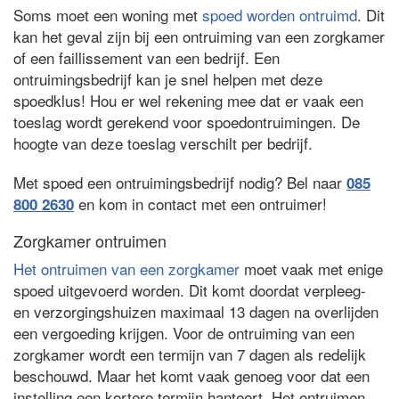
Soms moet een woning met
spoed worden ontruimd
. Dit
kan het geval zijn bij een ontruiming van een zorgkamer
of een faillissement van een bedrijf. Een
ontruimingsbedrijf kan je snel helpen met deze
spoedklus! Hou er wel rekening mee dat er vaak een
toeslag wordt gerekend voor spoedontruimingen. De
hoogte van deze toeslag verschilt per bedrijf.
Met spoed een ontruimingsbedrijf nodig? Bel naar
085
en kom in contact met een ontruimer!
800 2630
Zorgkamer ontruimen
Het ontruimen van een zorgkamer
moet vaak met enige
spoed uitgevoerd worden. Dit komt doordat verpleeg-
en verzorgingshuizen maximaal 13 dagen na overlijden
een vergoeding krijgen. Voor de ontruiming van een
zorgkamer wordt een termijn van 7 dagen als redelijk
beschouwd. Maar het komt vaak genoeg voor dat een
instelling een kortere termijn hanteert. Het ontruimen