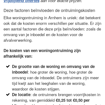
vrijblijvend offertes
aan voor exacte prijzen.
Deze factoren beïnvloeden de ontruimingskosten
Elke woningontruiming in Arnhem is uniek: dat betekent
ook dat de kosten enorm verschillen per situatie. Er zijn
een aantal factoren die deze prijs beïnvloeden: zoals de
omvang van je inboedel en de kosten voor de
afvalverwerking.
De kosten van een woningontruiming zijn
afhankelijk van:
De grootte van de woning en omvang van de
: hoe groter de woning, hoe groter de
inboedel
omvang van de inboedel. De ontruimers zijn meer
tijd kwijt aan het leeghalen van de woning,
waardoor de kosten stijgen.
: de ontruimers brengen voorrijkosten in
De locatie
rekening, van gemiddeld
€0,25 tot €0,50 per