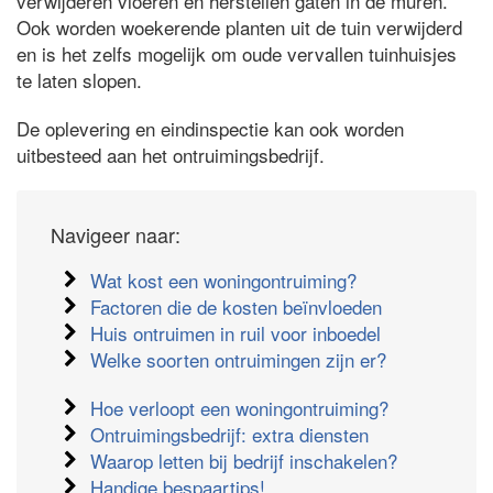
verwijderen vloeren en herstellen gaten in de muren.
Ook worden woekerende planten uit de tuin verwijderd
en is het zelfs mogelijk om oude vervallen tuinhuisjes
te laten slopen.
De oplevering en eindinspectie kan ook worden
uitbesteed aan het ontruimingsbedrijf.
Navigeer naar:
Wat kost een woningontruiming?
Factoren die de kosten beïnvloeden
Huis ontruimen in ruil voor inboedel
Welke soorten ontruimingen zijn er?
Hoe verloopt een woningontruiming?
Ontruimingsbedrijf: extra diensten
Waarop letten bij bedrijf inschakelen?
Handige bespaartips!