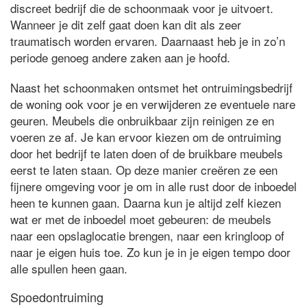
discreet bedrijf die de schoonmaak voor je uitvoert.
Wanneer je dit zelf gaat doen kan dit als zeer
traumatisch worden ervaren. Daarnaast heb je in zo’n
periode genoeg andere zaken aan je hoofd.
Naast het schoonmaken ontsmet het ontruimingsbedrijf
de woning ook voor je en verwijderen ze eventuele nare
geuren. Meubels die onbruikbaar zijn reinigen ze en
voeren ze af. Je kan ervoor kiezen om de ontruiming
door het bedrijf te laten doen of de bruikbare meubels
eerst te laten staan. Op deze manier creëren ze een
fijnere omgeving voor je om in alle rust door de inboedel
heen te kunnen gaan. Daarna kun je altijd zelf kiezen
wat er met de inboedel moet gebeuren: de meubels
naar een opslaglocatie brengen, naar een kringloop of
naar je eigen huis toe. Zo kun je in je eigen tempo door
alle spullen heen gaan.
Spoedontruiming