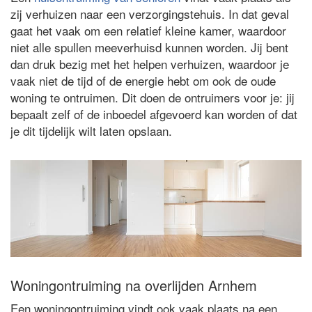
zij verhuizen naar een verzorgingstehuis. In dat geval
gaat het vaak om een relatief kleine kamer, waardoor
niet alle spullen meeverhuisd kunnen worden. Jij bent
dan druk bezig met het helpen verhuizen, waardoor je
vaak niet de tijd of de energie hebt om ook de oude
woning te ontruimen. Dit doen de ontruimers voor je: jij
bepaalt zelf of de inboedel afgevoerd kan worden of dat
je dit tijdelijk wilt laten opslaan.
Woningontruiming na overlijden Arnhem
Een woningontruiming vindt ook vaak plaats na een