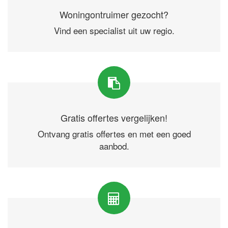
Woningontruimer gezocht?
Vind een specialist uit uw regio.
Gratis offertes vergelijken!
Ontvang gratis offertes en met een goed
aanbod.