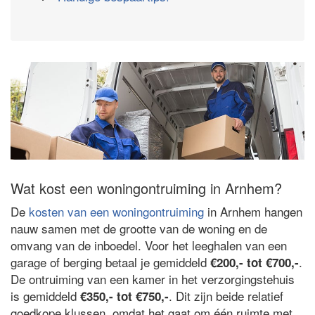
Wat kost een woningontruiming in Arnhem?
De
kosten van een woningontruiming
in Arnhem hangen
nauw samen met de grootte van de woning en de
omvang van de inboedel. Voor het leeghalen van een
garage of berging betaal je gemiddeld
.
€200,- tot €700,-
De ontruiming van een kamer in het verzorgingstehuis
is gemiddeld
. Dit zijn beide relatief
€350,- tot €750,-
goedkope klussen, omdat het gaat om één ruimte met