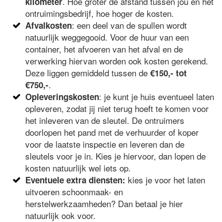
. Hoe groter de afstand tussen jou en het
kilometer
ontruimingsbedrijf, hoe hoger de kosten.
: een deel van de spullen wordt
Afvalkosten
natuurlijk weggegooid. Voor de huur van een
container, het afvoeren van het afval en de
verwerking hiervan worden ook kosten gerekend.
Deze liggen gemiddeld tussen de
€150,- tot
.
€750,-
: je kunt je huis eventueel laten
Opleveringskosten
opleveren, zodat jij niet terug hoeft te komen voor
het inleveren van de sleutel. De ontruimers
doorlopen het pand met de verhuurder of koper
voor de laatste inspectie en leveren dan de
sleutels voor je in. Kies je hiervoor, dan lopen de
kosten natuurlijk wel iets op.
kies je voor het laten
Eventuele extra diensten:
uitvoeren schoonmaak- en
herstelwerkzaamheden? Dan betaal je hier
natuurlijk ook voor.