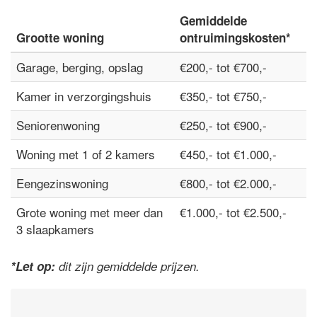
Gemiddelde
Grootte woning
ontruimingskosten*
Garage, berging, opslag
€200,- tot €700,-
Kamer in verzorgingshuis
€350,- tot €750,-
Seniorenwoning
€250,- tot €900,-
Woning met 1 of 2 kamers
€450,- tot €1.000,-
Eengezinswoning
€800,- tot €2.000,-
Grote woning met meer dan
€1.000,- tot €2.500,-
3 slaapkamers
*Let op:
dit zijn gemiddelde prijzen.