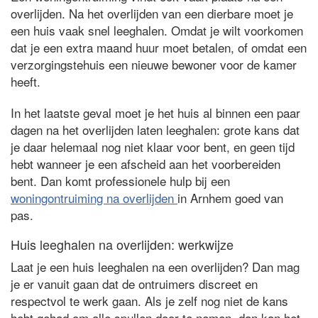
overlijden. Na het overlijden van een dierbare moet je
een huis vaak snel leeghalen. Omdat je wilt voorkomen
dat je een extra maand huur moet betalen, of omdat een
verzorgingstehuis een nieuwe bewoner voor de kamer
heeft.
In het laatste geval moet je het huis al binnen een paar
dagen na het overlijden laten leeghalen: grote kans dat
je daar helemaal nog niet klaar voor bent, en geen tijd
hebt wanneer je een afscheid aan het voorbereiden
bent. Dan komt professionele hulp bij een
woningontruiming na overlijden
in Arnhem goed van
pas.
Huis leeghalen na overlijden: werkwijze
Laat je een huis leeghalen na een overlijden? Dan mag
je er vanuit gaan dat de ontruimers discreet en
respectvol te werk gaan. Als je zelf nog niet de kans
hebt gehad om alle spullen door te nemen, dan kan het