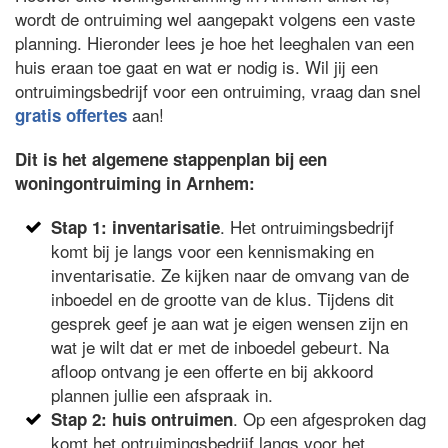
wordt de ontruiming wel aangepakt volgens een vaste
planning. Hieronder lees je hoe het leeghalen van een
huis eraan toe gaat en wat er nodig is. Wil jij een
ontruimingsbedrijf voor een ontruiming, vraag dan snel
aan!
gratis offertes
Dit is het algemene stappenplan bij een
woningontruiming in Arnhem:
. Het ontruimingsbedrijf
Stap 1: inventarisatie
komt bij je langs voor een kennismaking en
inventarisatie. Ze kijken naar de omvang van de
inboedel en de grootte van de klus. Tijdens dit
gesprek geef je aan wat je eigen wensen zijn en
wat je wilt dat er met de inboedel gebeurt. Na
afloop ontvang je een offerte en bij akkoord
plannen jullie een afspraak in.
. Op een afgesproken dag
Stap 2: huis ontruimen
komt het ontruimingsbedrijf langs voor het