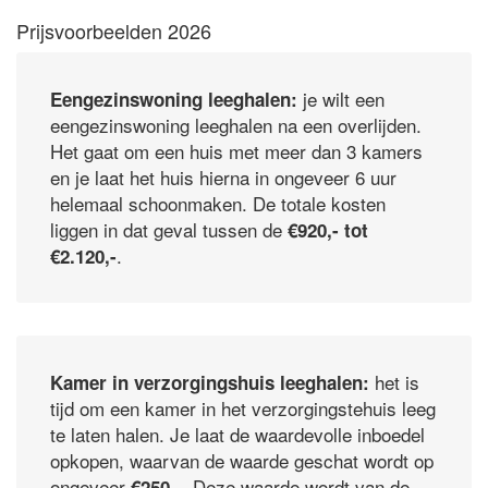
Prijsvoorbeelden 2026
je wilt een
Eengezinswoning leeghalen:
eengezinswoning leeghalen na een overlijden.
Het gaat om een huis met meer dan 3 kamers
en je laat het huis hierna in ongeveer 6 uur
helemaal schoonmaken. De totale kosten
liggen in dat geval tussen de
€920,- tot
.
€2.120,-
het is
Kamer in verzorgingshuis leeghalen:
tijd om een kamer in het verzorgingstehuis leeg
te laten halen. Je laat de waardevolle inboedel
opkopen, waarvan de waarde geschat wordt op
ongeveer
. Deze waarde wordt van de
€250,-