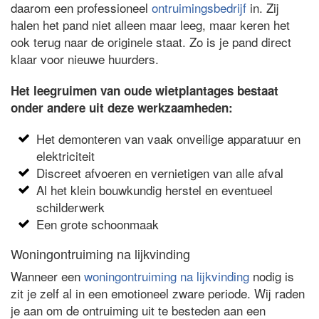
daarom een professioneel
ontruimingsbedrijf
in. Zij
halen het pand niet alleen maar leeg, maar keren het
ook terug naar de originele staat. Zo is je pand direct
klaar voor nieuwe huurders.
Het leegruimen van oude wietplantages bestaat
onder andere uit deze werkzaamheden:
Het demonteren van vaak onveilige apparatuur en
elektriciteit
Discreet afvoeren en vernietigen van alle afval
Al het klein bouwkundig herstel en eventueel
schilderwerk
Een grote schoonmaak
Woningontruiming na lijkvinding
Wanneer een
woningontruiming na lijkvinding
nodig is
zit je zelf al in een emotioneel zware periode. Wij raden
je aan om de ontruiming uit te besteden aan een