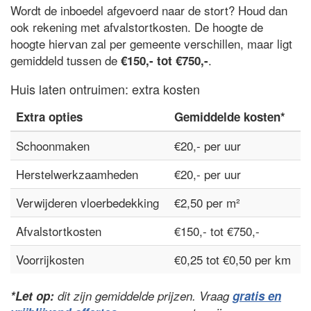
Wordt de inboedel afgevoerd naar de stort? Houd dan
ook rekening met afvalstortkosten. De hoogte de
hoogte hiervan zal per gemeente verschillen, maar ligt
gemiddeld tussen de
.
€150,- tot €750,-
Huis laten ontruimen: extra kosten
Extra opties
Gemiddelde kosten*
Schoonmaken
€20,- per uur
Herstelwerkzaamheden
€20,- per uur
Verwijderen vloerbedekking
€2,50 per m²
Afvalstortkosten
€150,- tot €750,-
Voorrijkosten
€0,25 tot €0,50 per km
*Let op:
dit zijn gemiddelde prijzen. Vraag
gratis en