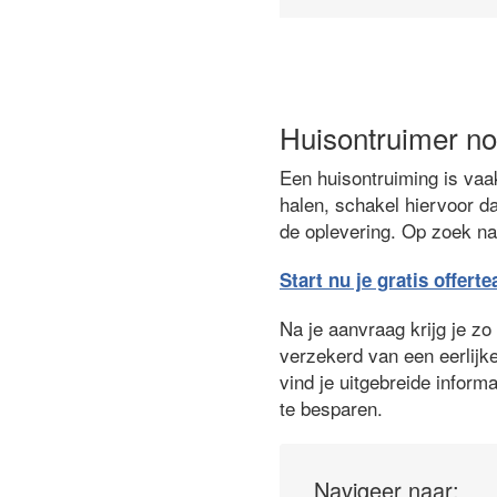
Huisontruimer no
Een huisontruiming is vaak
halen, schakel hiervoor da
de oplevering. Op zoek naa
Start nu je gratis offert
Na je aanvraag krijg je zo
verzekerd van een eerlijke
vind je uitgebreide infor
te besparen.
Navigeer naar: