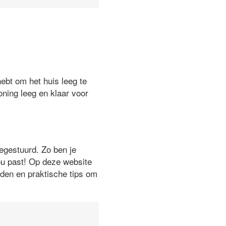
hebt om het huis leeg te
oning leeg en klaar voor
oegestuurd. Zo ben je
jou past! Op deze website
eden en praktische tips om