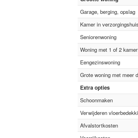
Garage, berging, opslag
Kamer in verzorgingshui
Seniorenwoning
Woning met 1 of 2 kamer
Eengezinswoning
Grote woning met meer 
Extra opties
Schoonmaken
Verwijderen vloerbedekk
Afvalstortkosten
Voorrijkosten