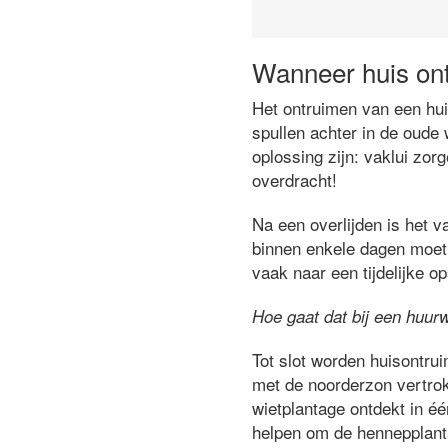
Wanneer huis on
Het ontruimen van een huis
spullen achter in de oude 
oplossing zijn: vaklui zor
overdracht!
Na een overlijden is het v
binnen enkele dagen moet 
vaak naar een tijdelijke o
Hoe gaat dat bij een huur
Tot slot worden huisontru
met de noorderzon vertrok
wietplantage ontdekt in é
helpen om de hennepplant