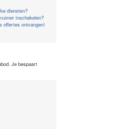
lke diensten?
ruimer inschakelen?
s offertes ontvangen!
nbod. Je bespaart