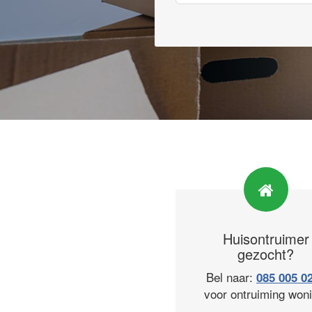
Huisontruimer
gezocht?
Bel naar:
085 005 0
voor ontruiming woni