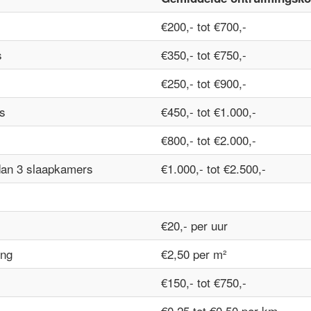
€200,- tot €700,-
s
€350,- tot €750,-
€250,- tot €900,-
s
€450,- tot €1.000,-
€800,- tot €2.000,-
dan 3 slaapkamers
€1.000,- tot €2.500,-
€20,- per uur
ing
€2,50 per m²
€150,- tot €750,-
€0,25 tot €0,50 per km