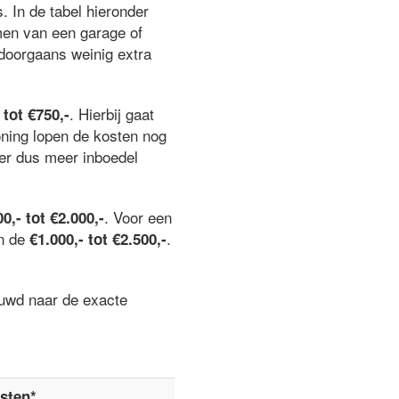
. In de tabel hieronder
men van een garage of
n doorgaans weinig extra
. Hierbij gaat
 tot €750,-
oning lopen de kosten nog
er dus meer inboedel
. Voor een
0,- tot €2.000,-
en de
.
€1.000,- tot €2.500,-
euwd naar de exacte
sten*