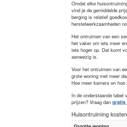
Omdat elke huisontruiming
vind je de gemiddelde pri
berging is relatief goedko
herstelwerkzaamheden no
Het ontruimen van een se
het vaker om iets meer en
iets hoger op. Dat komt v
aanwezig is.
Voor het ontruimen van e
grote woning met meer da
Hoe meer kamers en hoe m
In de onderstaande tabel 
prijzen? Vraag dan
gratis 
Huisontruiming koste
Grootte woning