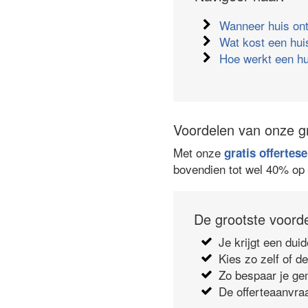
Wanneer huis on
Wat kost een hui
Hoe werkt een hu
Voordelen van onze gra
Met onze
gratis offertese
bovendien tot wel 40% op 
De grootste voorde
Je krijgt een duid
Kies zo zelf of d
Zo bespaar je gem
De offerteaanvraa