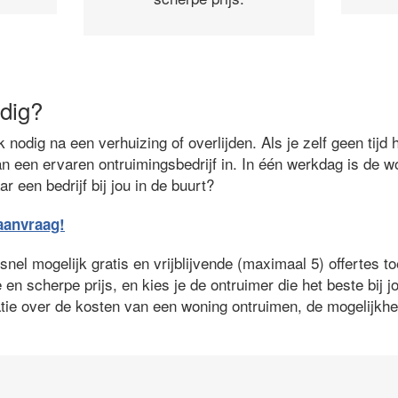
dig?
 nodig na een verhuizing of overlijden. Als je zelf geen tijd 
n een ervaren ontruimingsbedrijf in. In één werkdag is de w
r een bedrijf bij jou in de buurt?
eaanvraag!
 snel mogelijk gratis en vrijblijvende (maximaal 5) offertes t
 en scherpe prijs, en kies je de ontruimer die het beste bij 
matie over de kosten van een woning ontruimen, de mogelijkh