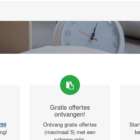
Gratis offertes
ontvangen!
Ontvang gratis offertes
Star
299
ng!
(maximaal 5) met een
be
scherpe prijs.