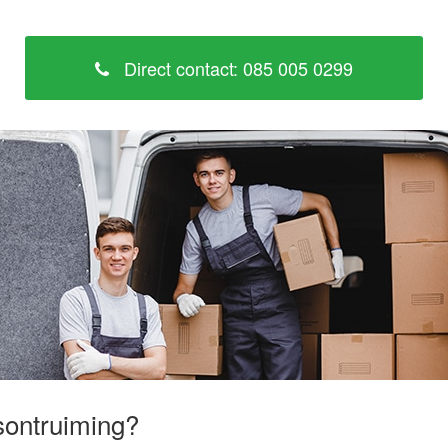
Direct contact: 085 005 0299
sontruiming?