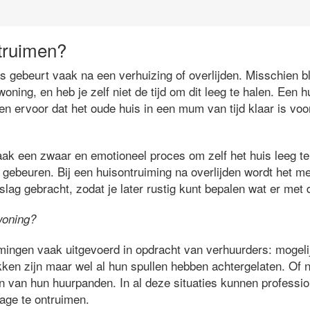
truimen?
 gebeurt vaak na een verhuizing of overlijden. Misschien bli
woning, en heb je zelf niet de tijd om dit leeg te halen. Een
gen ervoor dat het oude huis in een mum van tijd klaar is voo
aak een zwaar en emotioneel proces om zelf het huis leeg te 
gebeuren. Bij een huisontruiming na overlijden wordt het me
pslag gebracht, zodat je later rustig kunt bepalen wat er met
woning?
imingen vaak uitgevoerd in opdracht van verhuurders: mogeli
ken zijn maar wel al hun spullen hebben achtergelaten. Of n
én van hun huurpanden. In al deze situaties kunnen professi
age te ontruimen.