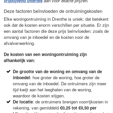
vrijblijvend offertes
aan voor exacte prijzen.
Deze factoren beïnvloeden de ontruimingskosten
Elke woningontruiming in Drenthe is uniek: dat betekent
ook dat de kosten enorm verschillen per situatie. Er zijn
een aantal factoren die deze prijs beïnvloeden: zoals de
omvang van je inboedel en de kosten voor de
afvalverwerking.
De kosten van een woningontruiming zijn
afhankelijk van:
De grootte van de woning en omvang van de
: hoe groter de woning, hoe groter de
inboedel
omvang van de inboedel. De ontruimers zijn meer
tijd kwijt aan het leeghalen van de woning,
waardoor de kosten stijgen.
: de ontruimers brengen voorrijkosten in
De locatie
rekening, van gemiddeld
€0,25 tot €0,50 per