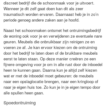
discreet bedrijf die de schoonmaak voor je uitvoert.
Wanneer je dit zelf gaat doen kan dit als zeer
traumatisch worden ervaren. Daarnaast heb je in zo’n
periode genoeg andere zaken aan je hoofd.
Naast het schoonmaken ontsmet het ontruimingsbedrijf
de woning ook voor je en verwijderen ze eventuele nare
geuren. Meubels die onbruikbaar zijn reinigen ze en
voeren ze af. Je kan ervoor kiezen om de ontruiming
door het bedrijf te laten doen of de bruikbare meubels
eerst te laten staan. Op deze manier creëren ze een
fijnere omgeving voor je om in alle rust door de inboedel
heen te kunnen gaan. Daarna kun je altijd zelf kiezen
wat er met de inboedel moet gebeuren: de meubels
naar een opslaglocatie brengen, naar een kringloop of
naar je eigen huis toe. Zo kun je in je eigen tempo door
alle spullen heen gaan.
Spoedontruiming