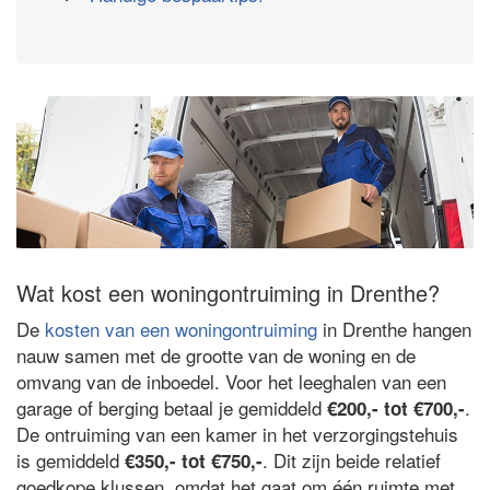
Wat kost een woningontruiming in Drenthe?
De
kosten van een woningontruiming
in Drenthe hangen
nauw samen met de grootte van de woning en de
omvang van de inboedel. Voor het leeghalen van een
garage of berging betaal je gemiddeld
.
€200,- tot €700,-
De ontruiming van een kamer in het verzorgingstehuis
is gemiddeld
. Dit zijn beide relatief
€350,- tot €750,-
goedkope klussen, omdat het gaat om één ruimte met