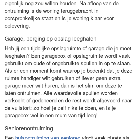
eigenlijk nog zou willen houden. Na afloop van de
ontruiming is de woning teruggebracht in
oorspronkelijke staat en is je woning klaar voor
oplevering.
Garage, berging op opslag leeghalen
Heb jij een tijdelijke opslagruimte of garage die je moet
leeghalen? Een garagebox of opslagruimte wordt vaak
gebruikt om oude of ongebruikte spullen in op te slaan.
Als er een moment komt waarop je bedenkt dat je deze
ruimte handiger wilt gebruiken of liever geen extra
garage meer wilt huren, dan is het slim om deze te
laten ontruimen. Alle waardevolle spullen worden
verkocht of gedoneerd en de rest wordt afgevoerd naar
de vuilstort: zo hoef je zelf niks te doen, en is je
garagebox wel in een mum van tijd leeg!
Seniorenontruiming
Een
huisontruiming van senioren
vindt vaak plaats als