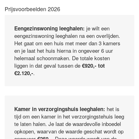
Prijsvoorbeelden 2026
je wilt een
Eengezinswoning leeghalen:
eengezinswoning leeghalen na een overlijden.
Het gaat om een huis met meer dan 3 kamers
en je laat het huis hierna in ongeveer 6 uur
helemaal schoonmaken. De totale kosten
liggen in dat geval tussen de
€920,- tot
.
€2.120,-
het is
Kamer in verzorgingshuis leeghalen:
tijd om een kamer in het verzorgingstehuis leeg
te laten halen. Je laat de waardevolle inboedel
opkopen, waarvan de waarde geschat wordt op
ongeveer
. Deze waarde wordt van de
€250,-