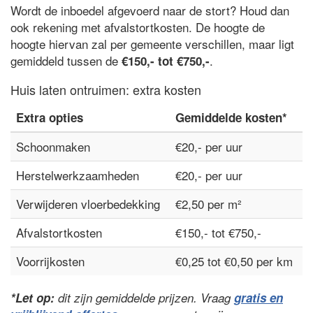
Wordt de inboedel afgevoerd naar de stort? Houd dan
ook rekening met afvalstortkosten. De hoogte de
hoogte hiervan zal per gemeente verschillen, maar ligt
gemiddeld tussen de
.
€150,- tot €750,-
Huis laten ontruimen: extra kosten
Extra opties
Gemiddelde kosten*
Schoonmaken
€20,- per uur
Herstelwerkzaamheden
€20,- per uur
Verwijderen vloerbedekking
€2,50 per m²
Afvalstortkosten
€150,- tot €750,-
Voorrijkosten
€0,25 tot €0,50 per km
*Let op:
dit zijn gemiddelde prijzen. Vraag
gratis en