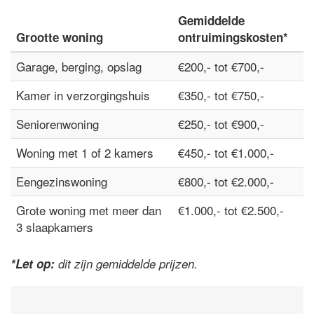
Gemiddelde
Grootte woning
ontruimingskosten*
Garage, berging, opslag
€200,- tot €700,-
Kamer in verzorgingshuis
€350,- tot €750,-
Seniorenwoning
€250,- tot €900,-
Woning met 1 of 2 kamers
€450,- tot €1.000,-
Eengezinswoning
€800,- tot €2.000,-
Grote woning met meer dan
€1.000,- tot €2.500,-
3 slaapkamers
*Let op:
dit zijn gemiddelde prijzen.