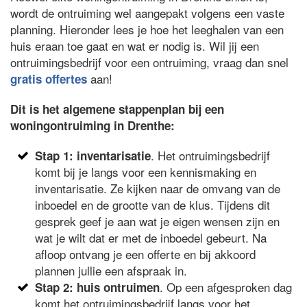
wordt de ontruiming wel aangepakt volgens een vaste
planning. Hieronder lees je hoe het leeghalen van een
huis eraan toe gaat en wat er nodig is. Wil jij een
ontruimingsbedrijf voor een ontruiming, vraag dan snel
aan!
gratis offertes
Dit is het algemene stappenplan bij een
woningontruiming in Drenthe:
. Het ontruimingsbedrijf
Stap 1: inventarisatie
komt bij je langs voor een kennismaking en
inventarisatie. Ze kijken naar de omvang van de
inboedel en de grootte van de klus. Tijdens dit
gesprek geef je aan wat je eigen wensen zijn en
wat je wilt dat er met de inboedel gebeurt. Na
afloop ontvang je een offerte en bij akkoord
plannen jullie een afspraak in.
. Op een afgesproken dag
Stap 2: huis ontruimen
komt het ontruimingsbedrijf langs voor het