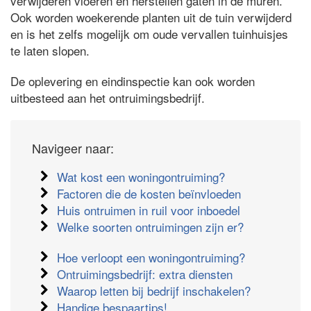
verwijderen vloeren en herstellen gaten in de muren.
Ook worden woekerende planten uit de tuin verwijderd
en is het zelfs mogelijk om oude vervallen tuinhuisjes
te laten slopen.
De oplevering en eindinspectie kan ook worden
uitbesteed aan het ontruimingsbedrijf.
Navigeer naar:
Wat kost een woningontruiming?
Factoren die de kosten beïnvloeden
Huis ontruimen in ruil voor inboedel
Welke soorten ontruimingen zijn er?
Hoe verloopt een woningontruiming?
Ontruimingsbedrijf: extra diensten
Waarop letten bij bedrijf inschakelen?
Handige bespaartips!