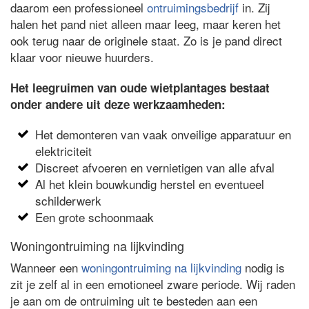
daarom een professioneel
ontruimingsbedrijf
in. Zij
halen het pand niet alleen maar leeg, maar keren het
ook terug naar de originele staat. Zo is je pand direct
klaar voor nieuwe huurders.
Het leegruimen van oude wietplantages bestaat
onder andere uit deze werkzaamheden:
Het demonteren van vaak onveilige apparatuur en
elektriciteit
Discreet afvoeren en vernietigen van alle afval
Al het klein bouwkundig herstel en eventueel
schilderwerk
Een grote schoonmaak
Woningontruiming na lijkvinding
Wanneer een
woningontruiming na lijkvinding
nodig is
zit je zelf al in een emotioneel zware periode. Wij raden
je aan om de ontruiming uit te besteden aan een