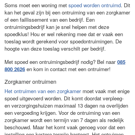
Soms moet een woning met
spoed worden ontruimd
. Dit
kan het geval zijn bij een ontruiming van een zorgkamer
of een faillissement van een bedrijf. Een
ontruimingsbedrijf kan je snel helpen met deze
spoedklus! Hou er wel rekening mee dat er vaak een
toeslag wordt gerekend voor spoedontruimingen. De
hoogte van deze toeslag verschilt per bedrijf.
Met spoed een ontruimingsbedrijf nodig? Bel naar
085
en kom in contact met een ontruimer!
800 2626
Zorgkamer ontruimen
Het ontruimen van een zorgkamer
moet vaak met enige
spoed uitgevoerd worden. Dit komt doordat verpleeg-
en verzorgingshuizen maximaal 13 dagen na overlijden
een vergoeding krijgen. Voor de ontruiming van een
zorgkamer wordt een termijn van 7 dagen als redelijk
beschouwd. Maar het komt vaak genoeg voor dat een
instelling een kortere termijn hanteert. Het ontruimen