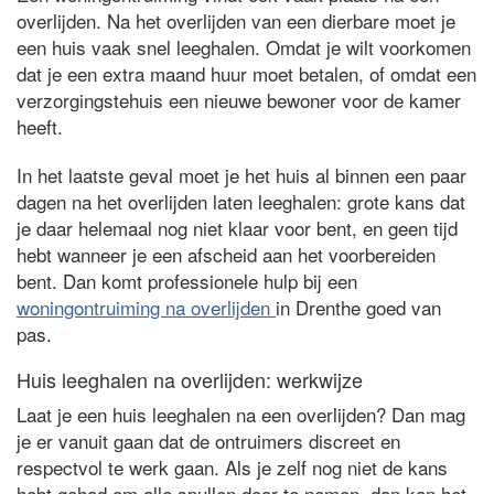
overlijden. Na het overlijden van een dierbare moet je
een huis vaak snel leeghalen. Omdat je wilt voorkomen
dat je een extra maand huur moet betalen, of omdat een
verzorgingstehuis een nieuwe bewoner voor de kamer
heeft.
In het laatste geval moet je het huis al binnen een paar
dagen na het overlijden laten leeghalen: grote kans dat
je daar helemaal nog niet klaar voor bent, en geen tijd
hebt wanneer je een afscheid aan het voorbereiden
bent. Dan komt professionele hulp bij een
woningontruiming na overlijden
in Drenthe goed van
pas.
Huis leeghalen na overlijden: werkwijze
Laat je een huis leeghalen na een overlijden? Dan mag
je er vanuit gaan dat de ontruimers discreet en
respectvol te werk gaan. Als je zelf nog niet de kans
hebt gehad om alle spullen door te nemen, dan kan het