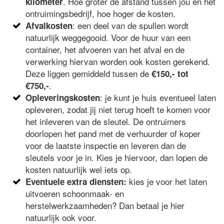
. Hoe groter de afstand tussen jou en het
kilometer
ontruimingsbedrijf, hoe hoger de kosten.
: een deel van de spullen wordt
Afvalkosten
natuurlijk weggegooid. Voor de huur van een
container, het afvoeren van het afval en de
verwerking hiervan worden ook kosten gerekend.
Deze liggen gemiddeld tussen de
€150,- tot
.
€750,-
: je kunt je huis eventueel laten
Opleveringskosten
opleveren, zodat jij niet terug hoeft te komen voor
het inleveren van de sleutel. De ontruimers
doorlopen het pand met de verhuurder of koper
voor de laatste inspectie en leveren dan de
sleutels voor je in. Kies je hiervoor, dan lopen de
kosten natuurlijk wel iets op.
kies je voor het laten
Eventuele extra diensten:
uitvoeren schoonmaak- en
herstelwerkzaamheden? Dan betaal je hier
natuurlijk ook voor.