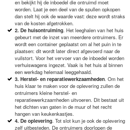
en bekijkt hij de inboedel die ontruimd moet
worden. Laat je een deel van de spullen opkopen
dan stelt hij ook de waarde vast: deze wordt straks
van de kosten afgetrokken.
. Het leeghalen van het huis
2. De huisontruiming
gebeurt met de inzet van meerdere ontruimers. Er
wordt een container geplaatst om al het puin in te
plaatsen: dit wordt later direct afgevoerd naar de
vuilstort. Voor het vervoer van de inboedel worden
verhuiswagens ingezet. Vaak is het huis al binnen
een werkdag helemaal leeggehaald.
. Om het
3. Herstel- en reparatiewerkzaamheden
huis klaar te maken voor de oplevering zullen de
ontruimers kleine herstel- en
reparatiewerkzaamheden uitvoeren. Dit bestaat uit
het dichten van gaten in de muur of het recht
hangen van keukenkastjes.
. Tot slot kun je ook de oplevering
4. De oplevering
zelf uitbesteden. De ontruimers doorlopen de