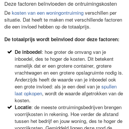
Deze factoren beïnvloeden de ontruimingskosten
De
kosten van een woningontruiming
verschillen per
situatie. Dat heeft te maken met verschillende factoren
die een invloed hebben op de totaalprijs.
De totaalprijs wordt beïnvloed door deze factoren:
: hoe groter de omvang van je
De inboedel
inboedel, des te hoger de kosten. Dit betekent
namelijk dat er een grotere container, grotere
vrachtwagen en een grotere opslagruimte nodig is.
Anderzijds heeft de waarde van je inboedel ook
een grote invloed: als je een deel van je
spullen
laat opkopen
, wordt de waarde afgetrokken van de
kosten.
: de meeste ontruimingsbedrijven brengen
Locatie
voorrijkosten in rekening. Hoe verder de afstand
tussen het bedrijf en jouw woning, des te hoger de
voorrijkosten. Gemiddeld liggen deze rond de