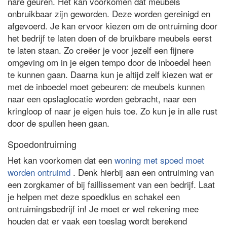
nare geuren. Het kan voorkomen dat meubels
onbruikbaar zijn geworden. Deze worden gereinigd en
afgevoerd. Je kan ervoor kiezen om de ontruiming door
het bedrijf te laten doen of de bruikbare meubels eerst
te laten staan. Zo creëer je voor jezelf een fijnere
omgeving om in je eigen tempo door de inboedel heen
te kunnen gaan. Daarna kun je altijd zelf kiezen wat er
met de inboedel moet gebeuren: de meubels kunnen
naar een opslaglocatie worden gebracht, naar een
kringloop of naar je eigen huis toe. Zo kun je in alle rust
door de spullen heen gaan.
Spoedontruiming
Het kan voorkomen dat een
woning met spoed moet
worden ontruimd
. Denk hierbij aan een ontruiming van
een zorgkamer of bij faillissement van een bedrijf. Laat
je helpen met deze spoedklus en schakel een
ontruimingsbedrijf in! Je moet er wel rekening mee
houden dat er vaak een toeslag wordt berekend