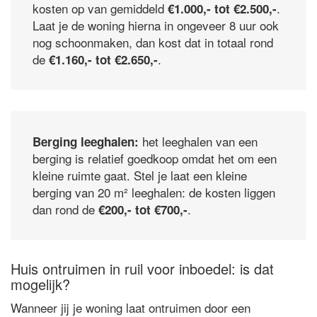
kosten op van gemiddeld
.
€1.000,- tot €2.500,-
Laat je de woning hierna in ongeveer 8 uur ook
nog schoonmaken, dan kost dat in totaal rond
de
.
€1.160,- tot €2.650,-
het leeghalen van een
Berging leeghalen:
berging is relatief goedkoop omdat het om een
kleine ruimte gaat. Stel je laat een kleine
berging van 20 m² leeghalen: de kosten liggen
dan rond de
.
€200,- tot €700,-
Huis ontruimen in ruil voor inboedel: is dat
mogelijk?
Wanneer jij je woning laat ontruimen door een