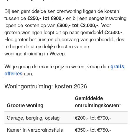
Bij een gemiddelde seniorenwoning liggen de kosten
tussen de
en bij een eengezinswoning
€250,- tot €900,-
lopen de kosten op van
. Voor
€800,- tot €2.000,-
grotere woningen loopt dit op naar gemiddeld
.
€2.500,-
Hoe groter het huis en de omvang van je inboedel, des
te hoger de uiteindelijke kosten van de
woningontruiming in Wezep.
Wil je graag de exacte prijzen weten, vraag dan
gratis
aan.
offertes
Woningontruiming: kosten 2026
Gemiddelde
Grootte woning
ontruimingskosten*
Garage, berging, opslag
€200,- tot €700,-
Kamer in verzorgingshuis
€350,- tot €750,-