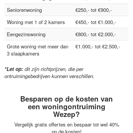
Seniorenwoning
€250,- tot €900,-
Woning met 1 of 2 kamers
€450,- tot €1.000,-
Eengezinswoning
€800,- tot €2.000,-
Grote woning met meer dan
€1.000,- tot €2.500,-
3 slaapkamers
*Let op:
dit zijn richtprijzen, die per
ontruimingsbedrijven kunnen verschillen.
Besparen op de kosten van
een woningontruiming
Wezep?
Vergelijk gratis offertes en bespaar tot wel 40%
op de kosten!