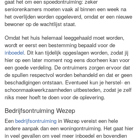
gaat het om een spoedontruiming: zeker
seniorenkamers moeten vaak al binnen een week na
het overlijden worden opgeleverd, omdat er een nieuwe
bewoner op de wachtlijst staat.
Omdat het huis helemaal leeggehaald moet worden,
wordt er eerst een bestemming bepaald voor de
inboedel
. Dit kan tijdelijk opgeslagen worden, zodat jij
hier op een later moment nog eens doorheen kan voor
een goede verdeling. De ontruimers zorgen ervoor dat
de spullen respectvol worden behandeld en dat er geen
beschadigingen ontstaan. Eventueel kun je herstel- en
schoonmaakwerkzaamheden uitbesteden, zodat je zelf
niks meer hoeft te doen voor de oplevering.
Bedrijfsontruiming Wezep
Een
bedrijfsontruiming
in Wezep vereist een hele
andere aanpak dan een woningontruiming. Het gaat hier
in veel gevallen om veel meer inboedel en bovendien