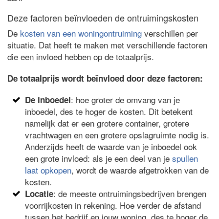
Deze factoren beïnvloeden de ontruimingskosten
De
kosten van een woningontruiming
verschillen per
situatie. Dat heeft te maken met verschillende factoren
die een invloed hebben op de totaalprijs.
De totaalprijs wordt beïnvloed door deze factoren:
: hoe groter de omvang van je
De inboedel
inboedel, des te hoger de kosten. Dit betekent
namelijk dat er een grotere container, grotere
vrachtwagen en een grotere opslagruimte nodig is.
Anderzijds heeft de waarde van je inboedel ook
een grote invloed: als je een deel van je
spullen
laat opkopen
, wordt de waarde afgetrokken van de
kosten.
: de meeste ontruimingsbedrijven brengen
Locatie
voorrijkosten in rekening. Hoe verder de afstand
tussen het bedrijf en jouw woning, des te hoger de