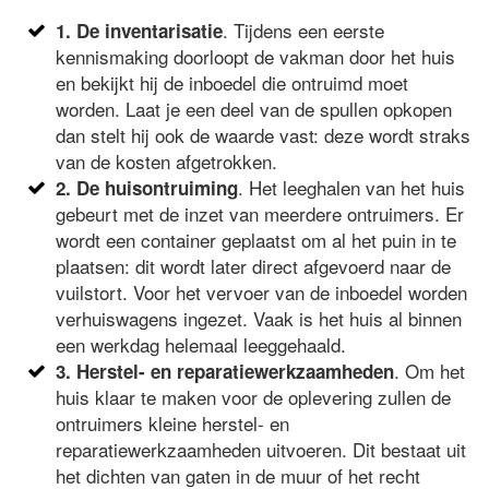
. Tijdens een eerste
1. De inventarisatie
kennismaking doorloopt de vakman door het huis
en bekijkt hij de inboedel die ontruimd moet
worden. Laat je een deel van de spullen opkopen
dan stelt hij ook de waarde vast: deze wordt straks
van de kosten afgetrokken.
. Het leeghalen van het huis
2. De huisontruiming
gebeurt met de inzet van meerdere ontruimers. Er
wordt een container geplaatst om al het puin in te
plaatsen: dit wordt later direct afgevoerd naar de
vuilstort. Voor het vervoer van de inboedel worden
verhuiswagens ingezet. Vaak is het huis al binnen
een werkdag helemaal leeggehaald.
. Om het
3. Herstel- en reparatiewerkzaamheden
huis klaar te maken voor de oplevering zullen de
ontruimers kleine herstel- en
reparatiewerkzaamheden uitvoeren. Dit bestaat uit
het dichten van gaten in de muur of het recht