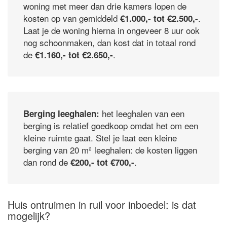
woning met meer dan drie kamers lopen de
kosten op van gemiddeld
.
€1.000,- tot €2.500,-
Laat je de woning hierna in ongeveer 8 uur ook
nog schoonmaken, dan kost dat in totaal rond
de
.
€1.160,- tot €2.650,-
het leeghalen van een
Berging leeghalen:
berging is relatief goedkoop omdat het om een
kleine ruimte gaat. Stel je laat een kleine
berging van 20 m² leeghalen: de kosten liggen
dan rond de
.
€200,- tot €700,-
Huis ontruimen in ruil voor inboedel: is dat
mogelijk?