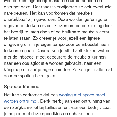
Een ontruimingsbedrijf maakt de ruimte schoon en
ontsmet deze. Daarnaast verwijderen ze ook eventuele
nare geuren. Het kan voorkomen dat meubels
onbruikbaar zijn geworden. Deze worden gereinigd en
afgevoerd. Je kan ervoor kiezen om de ontruiming door
het bedrijf te laten doen of de bruikbare meubels eerst
te laten staan. Zo creëer je voor jezelf een fijnere
omgeving om in je eigen tempo door de inboedel heen
te kunnen gaan. Daarna kun je altijd zelf kiezen wat er
met de inboedel moet gebeuren: de meubels kunnen
naar een opslaglocatie worden gebracht, naar een
kringloop of naar je eigen huis toe. Zo kun je in alle rust
door de spullen heen gaan.
Spoedontruiming
Het kan voorkomen dat een
woning met spoed moet
worden ontruimd
. Denk hierbij aan een ontruiming van
een zorgkamer of bij faillissement van een bedrijf. Laat
je helpen met deze spoedklus en schakel een