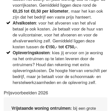
voorrijkosten. Gemiddeld liggen deze rond de
, maar het kan ook
€0,25 tot €0,50 per kilometer
zijn dat het bedrijf een vaste prijs hanteert.
: voor het afvoeren van het afval
Afvalkosten
betaal je ook kosten. Je betaalt voor de huur van
de vuilcontainer, voor het afvoeren en voor de
afvalverwerking zelf. Gemiddeld liggen deze
kosten tussen de
.
€150,- tot €750,-
: kies jij ervoor om je woning
Opleveringskosten
na het ontruimen op te laten leveren door de
ontruimers? Houd dan rekening met extra
opleveringskosten. De hoogte hiervan verschilt per
bedrijf, maar je betaalt voor de schoonmaak- en
herstelwerkzaamheden en de oplevering zelf.
Prijsvoorbeelden 2026
bij een grote
Vrijstaande woning ontruimen: