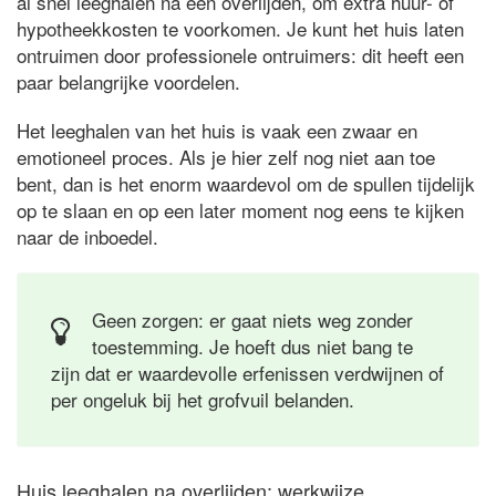
al snel leeghalen na een overlijden, om extra huur- of
hypotheekkosten te voorkomen. Je kunt het huis laten
ontruimen door professionele ontruimers: dit heeft een
paar belangrijke voordelen.
Het leeghalen van het huis is vaak een zwaar en
emotioneel proces. Als je hier zelf nog niet aan toe
bent, dan is het enorm waardevol om de spullen tijdelijk
op te slaan en op een later moment nog eens te kijken
naar de inboedel.
Geen zorgen: er gaat niets weg zonder
toestemming. Je hoeft dus niet bang te
zijn dat er waardevolle erfenissen verdwijnen of
per ongeluk bij het grofvuil belanden.
Huis leeghalen na overlijden: werkwijze