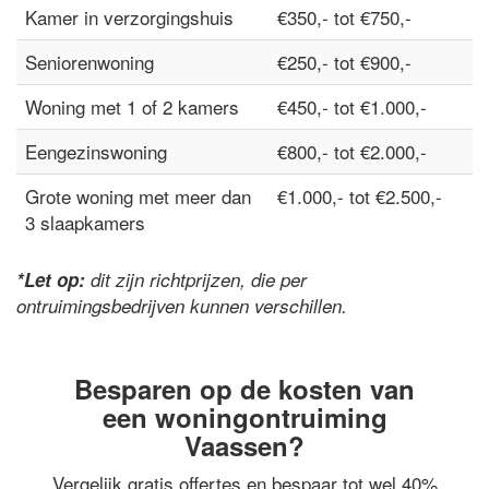
Kamer in verzorgingshuis
€350,- tot €750,-
Seniorenwoning
€250,- tot €900,-
Woning met 1 of 2 kamers
€450,- tot €1.000,-
Eengezinswoning
€800,- tot €2.000,-
Grote woning met meer dan
€1.000,- tot €2.500,-
3 slaapkamers
*Let op:
dit zijn richtprijzen, die per
ontruimingsbedrijven kunnen verschillen.
Besparen op de kosten van
een woningontruiming
Vaassen?
Vergelijk gratis offertes en bespaar tot wel 40%