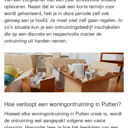
opleveren. Naast dat er vaak een korte termijn voor
wordt gehanteerd, heb je in deze periode zelf ook
genoeg aan je hoofd. Je moet veel zelf gaan regelen. In
zo’n situatie kun je een ontruimingsbedrijf inschakelen
die op een discrete en respectvolle manier de
ontruiming uit handen nemen.
Hoe verloopt een woningontruiming in Putten?
Hoewel elke woningontruiming in Putten uniek is, wordt
de ontruiming wel aangepakt volgens een vaste
planning. Hieronder lees je hoe het leeghalen van een