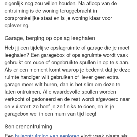
eigenlijk nog zou willen houden. Na afloop van de
ontruiming is de woning teruggebracht in
oorspronkelijke staat en is je woning klaar voor
oplevering.
Garage, berging op opslag leeghalen
Heb jij een tijdelijke opslagruimte of garage die je moet
leeghalen? Een garagebox of opslagruimte wordt vaak
gebruikt om oude of ongebruikte spullen in op te slaan.
Als er een moment komt waarop je bedenkt dat je deze
ruimte handiger wilt gebruiken of liever geen extra
garage meer wilt huren, dan is het slim om deze te
laten ontruimen. Alle waardevolle spullen worden
verkocht of gedoneerd en de rest wordt afgevoerd naar
de vuilstort: zo hoef je zelf niks te doen, en is je
garagebox wel in een mum van tijd leeg!
Seniorenontruiming
Een
huisontruiming van senioren
vindt vaak plaats als