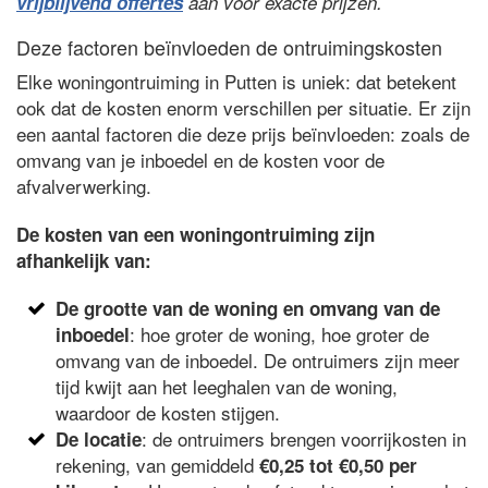
vrijblijvend offertes
aan voor exacte prijzen.
Deze factoren beïnvloeden de ontruimingskosten
Elke woningontruiming in Putten is uniek: dat betekent
ook dat de kosten enorm verschillen per situatie. Er zijn
een aantal factoren die deze prijs beïnvloeden: zoals de
omvang van je inboedel en de kosten voor de
afvalverwerking.
De kosten van een woningontruiming zijn
afhankelijk van:
De grootte van de woning en omvang van de
: hoe groter de woning, hoe groter de
inboedel
omvang van de inboedel. De ontruimers zijn meer
tijd kwijt aan het leeghalen van de woning,
waardoor de kosten stijgen.
: de ontruimers brengen voorrijkosten in
De locatie
rekening, van gemiddeld
€0,25 tot €0,50 per