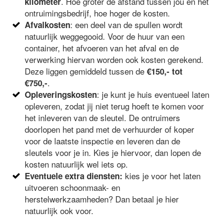
. Hoe groter de afstand tussen jou en het
kilometer
ontruimingsbedrijf, hoe hoger de kosten.
: een deel van de spullen wordt
Afvalkosten
natuurlijk weggegooid. Voor de huur van een
container, het afvoeren van het afval en de
verwerking hiervan worden ook kosten gerekend.
Deze liggen gemiddeld tussen de
€150,- tot
.
€750,-
: je kunt je huis eventueel laten
Opleveringskosten
opleveren, zodat jij niet terug hoeft te komen voor
het inleveren van de sleutel. De ontruimers
doorlopen het pand met de verhuurder of koper
voor de laatste inspectie en leveren dan de
sleutels voor je in. Kies je hiervoor, dan lopen de
kosten natuurlijk wel iets op.
kies je voor het laten
Eventuele extra diensten:
uitvoeren schoonmaak- en
herstelwerkzaamheden? Dan betaal je hier
natuurlijk ook voor.