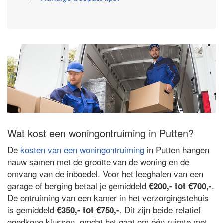
Wat kost een woningontruiming in Putten?
De
kosten van een woningontruiming
in Putten hangen
nauw samen met de grootte van de woning en de
omvang van de inboedel. Voor het leeghalen van een
garage of berging betaal je gemiddeld
.
€200,- tot €700,-
De ontruiming van een kamer in het verzorgingstehuis
is gemiddeld
. Dit zijn beide relatief
€350,- tot €750,-
goedkope klussen, omdat het gaat om één ruimte met