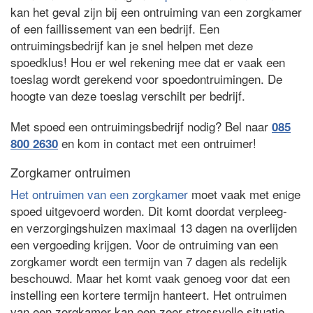
kan het geval zijn bij een ontruiming van een zorgkamer
of een faillissement van een bedrijf. Een
ontruimingsbedrijf kan je snel helpen met deze
spoedklus! Hou er wel rekening mee dat er vaak een
toeslag wordt gerekend voor spoedontruimingen. De
hoogte van deze toeslag verschilt per bedrijf.
Met spoed een ontruimingsbedrijf nodig? Bel naar
085
en kom in contact met een ontruimer!
800 2630
Zorgkamer ontruimen
Het ontruimen van een zorgkamer
moet vaak met enige
spoed uitgevoerd worden. Dit komt doordat verpleeg-
en verzorgingshuizen maximaal 13 dagen na overlijden
een vergoeding krijgen. Voor de ontruiming van een
zorgkamer wordt een termijn van 7 dagen als redelijk
beschouwd. Maar het komt vaak genoeg voor dat een
instelling een kortere termijn hanteert. Het ontruimen
van een zorgkamer kan een zeer stressvolle situatie