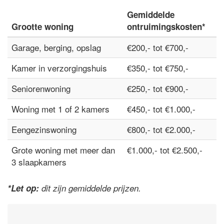
Gemiddelde
Grootte woning
ontruimingskosten*
Garage, berging, opslag
€200,- tot €700,-
Kamer in verzorgingshuis
€350,- tot €750,-
Seniorenwoning
€250,- tot €900,-
Woning met 1 of 2 kamers
€450,- tot €1.000,-
Eengezinswoning
€800,- tot €2.000,-
Grote woning met meer dan
€1.000,- tot €2.500,-
3 slaapkamers
*Let op:
dit zijn gemiddelde prijzen.