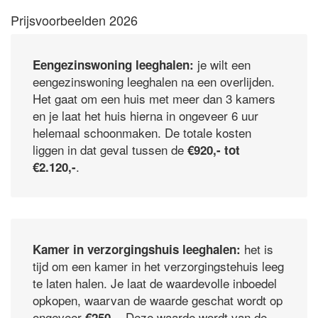
Prijsvoorbeelden 2026
je wilt een
Eengezinswoning leeghalen:
eengezinswoning leeghalen na een overlijden.
Het gaat om een huis met meer dan 3 kamers
en je laat het huis hierna in ongeveer 6 uur
helemaal schoonmaken. De totale kosten
liggen in dat geval tussen de
€920,- tot
.
€2.120,-
het is
Kamer in verzorgingshuis leeghalen:
tijd om een kamer in het verzorgingstehuis leeg
te laten halen. Je laat de waardevolle inboedel
opkopen, waarvan de waarde geschat wordt op
ongeveer
. Deze waarde wordt van de
€250,-