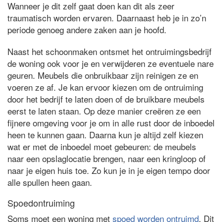
Wanneer je dit zelf gaat doen kan dit als zeer
traumatisch worden ervaren. Daarnaast heb je in zo’n
periode genoeg andere zaken aan je hoofd.
Naast het schoonmaken ontsmet het ontruimingsbedrijf
de woning ook voor je en verwijderen ze eventuele nare
geuren. Meubels die onbruikbaar zijn reinigen ze en
voeren ze af. Je kan ervoor kiezen om de ontruiming
door het bedrijf te laten doen of de bruikbare meubels
eerst te laten staan. Op deze manier creëren ze een
fijnere omgeving voor je om in alle rust door de inboedel
heen te kunnen gaan. Daarna kun je altijd zelf kiezen
wat er met de inboedel moet gebeuren: de meubels
naar een opslaglocatie brengen, naar een kringloop of
naar je eigen huis toe. Zo kun je in je eigen tempo door
alle spullen heen gaan.
Spoedontruiming
Soms moet een woning met
spoed worden ontruimd
. Dit