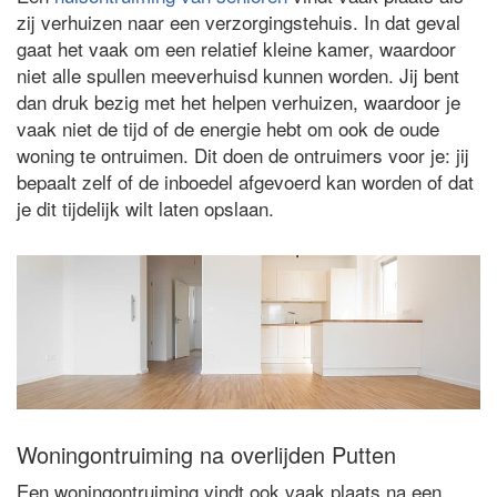
zij verhuizen naar een verzorgingstehuis. In dat geval
gaat het vaak om een relatief kleine kamer, waardoor
niet alle spullen meeverhuisd kunnen worden. Jij bent
dan druk bezig met het helpen verhuizen, waardoor je
vaak niet de tijd of de energie hebt om ook de oude
woning te ontruimen. Dit doen de ontruimers voor je: jij
bepaalt zelf of de inboedel afgevoerd kan worden of dat
je dit tijdelijk wilt laten opslaan.
Woningontruiming na overlijden Putten
Een woningontruiming vindt ook vaak plaats na een