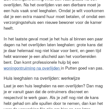
overlijden. Na het overlijden van een dierbare moet je
een huis vaak snel leeghalen. Omdat je wilt voorkomen
dat je een extra maand huur moet betalen, of omdat een
verzorgingstehuis een nieuwe bewoner voor de kamer
heeft.
In het laatste geval moet je het huis al binnen een paar
dagen na het overlijden laten leeghalen: grote kans dat
je daar helemaal nog niet klaar voor bent, en geen tijd
hebt wanneer je een afscheid aan het voorbereiden
bent. Dan komt professionele hulp bij een
woningontruiming na overlijden
in Putten goed van pas.
Huis leeghalen na overlijden: werkwijze
Laat je een huis leeghalen na een overlijden? Dan mag
je er vanuit gaan dat de ontruimers discreet en
respectvol te werk gaan. Als je zelf nog niet de kans
hebt gehad om alle spullen door te nemen, dan kan het
voor de verwerking fijn zijn om hier op een later