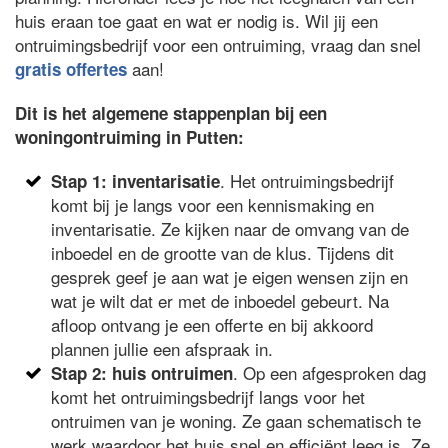
huis eraan toe gaat en wat er nodig is. Wil jij een
ontruimingsbedrijf voor een ontruiming, vraag dan snel
aan!
gratis offertes
Dit is het algemene stappenplan bij een
woningontruiming in Putten:
. Het ontruimingsbedrijf
Stap 1: inventarisatie
komt bij je langs voor een kennismaking en
inventarisatie. Ze kijken naar de omvang van de
inboedel en de grootte van de klus. Tijdens dit
gesprek geef je aan wat je eigen wensen zijn en
wat je wilt dat er met de inboedel gebeurt. Na
afloop ontvang je een offerte en bij akkoord
plannen jullie een afspraak in.
. Op een afgesproken dag
Stap 2: huis ontruimen
komt het ontruimingsbedrijf langs voor het
ontruimen van je woning. Ze gaan schematisch te
werk waardoor het huis snel en efficiënt leeg is. Ze