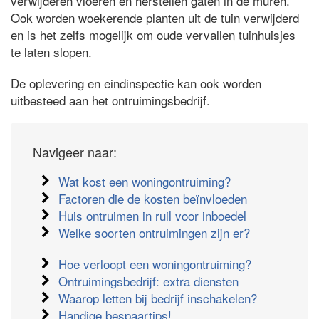
verwijderen vloeren en herstellen gaten in de muren.
Ook worden woekerende planten uit de tuin verwijderd
en is het zelfs mogelijk om oude vervallen tuinhuisjes
te laten slopen.
De oplevering en eindinspectie kan ook worden
uitbesteed aan het ontruimingsbedrijf.
Navigeer naar:
Wat kost een woningontruiming?
Factoren die de kosten beïnvloeden
Huis ontruimen in ruil voor inboedel
Welke soorten ontruimingen zijn er?
Hoe verloopt een woningontruiming?
Ontruimingsbedrijf: extra diensten
Waarop letten bij bedrijf inschakelen?
Handige bespaartips!