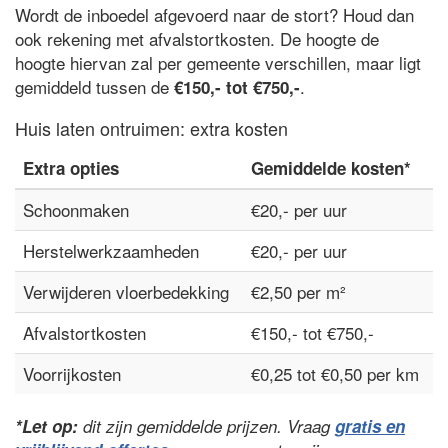
Wordt de inboedel afgevoerd naar de stort? Houd dan
ook rekening met afvalstortkosten. De hoogte de
hoogte hiervan zal per gemeente verschillen, maar ligt
gemiddeld tussen de
.
€150,- tot €750,-
Huis laten ontruimen: extra kosten
Extra opties
Gemiddelde kosten*
Schoonmaken
€20,- per uur
Herstelwerkzaamheden
€20,- per uur
Verwijderen vloerbedekking
€2,50 per m²
Afvalstortkosten
€150,- tot €750,-
Voorrijkosten
€0,25 tot €0,50 per km
*Let op:
dit zijn gemiddelde prijzen. Vraag
gratis en