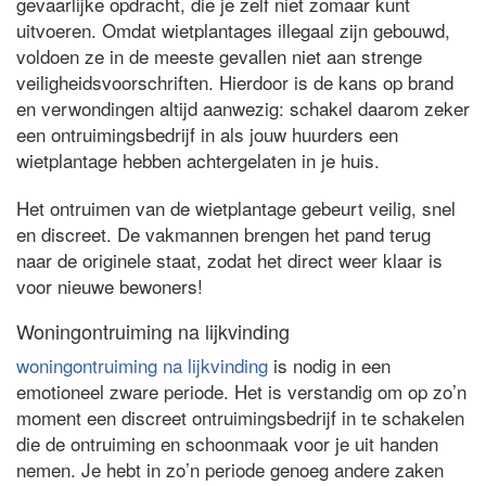
gevaarlijke opdracht, die je zelf niet zomaar kunt
uitvoeren. Omdat wietplantages illegaal zijn gebouwd,
voldoen ze in de meeste gevallen niet aan strenge
veiligheidsvoorschriften. Hierdoor is de kans op brand
en verwondingen altijd aanwezig: schakel daarom zeker
een ontruimingsbedrijf in als jouw huurders een
wietplantage hebben achtergelaten in je huis.
Het ontruimen van de wietplantage gebeurt veilig, snel
en discreet. De vakmannen brengen het pand terug
naar de originele staat, zodat het direct weer klaar is
voor nieuwe bewoners!
Woningontruiming na lijkvinding
woningontruiming na lijkvinding
is nodig in een
emotioneel zware periode. Het is verstandig om op zo’n
moment een discreet ontruimingsbedrijf in te schakelen
die de ontruiming en schoonmaak voor je uit handen
nemen. Je hebt in zo’n periode genoeg andere zaken