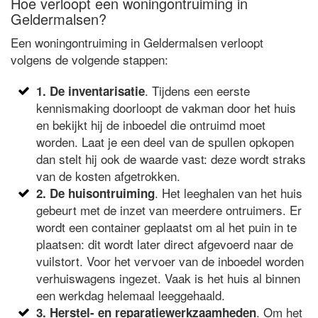
Hoe verloopt een woningontruiming in
Geldermalsen?
Een woningontruiming in Geldermalsen verloopt
volgens de volgende stappen:
. Tijdens een eerste
1. De inventarisatie
kennismaking doorloopt de vakman door het huis
en bekijkt hij de inboedel die ontruimd moet
worden. Laat je een deel van de spullen opkopen
dan stelt hij ook de waarde vast: deze wordt straks
van de kosten afgetrokken.
. Het leeghalen van het huis
2. De huisontruiming
gebeurt met de inzet van meerdere ontruimers. Er
wordt een container geplaatst om al het puin in te
plaatsen: dit wordt later direct afgevoerd naar de
vuilstort. Voor het vervoer van de inboedel worden
verhuiswagens ingezet. Vaak is het huis al binnen
een werkdag helemaal leeggehaald.
. Om het
3. Herstel- en reparatiewerkzaamheden