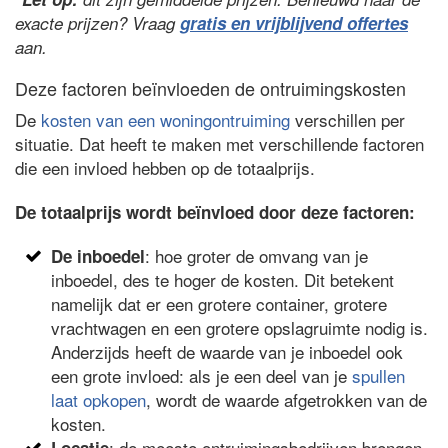
exacte prijzen? Vraag
gratis en vrijblijvend offertes
aan.
Deze factoren beïnvloeden de ontruimingskosten
De
kosten van een woningontruiming
verschillen per
situatie. Dat heeft te maken met verschillende factoren
die een invloed hebben op de totaalprijs.
De totaalprijs wordt beïnvloed door deze factoren:
: hoe groter de omvang van je
De inboedel
inboedel, des te hoger de kosten. Dit betekent
namelijk dat er een grotere container, grotere
vrachtwagen en een grotere opslagruimte nodig is.
Anderzijds heeft de waarde van je inboedel ook
een grote invloed: als je een deel van je
spullen
laat opkopen
, wordt de waarde afgetrokken van de
kosten.
: de meeste ontruimingsbedrijven brengen