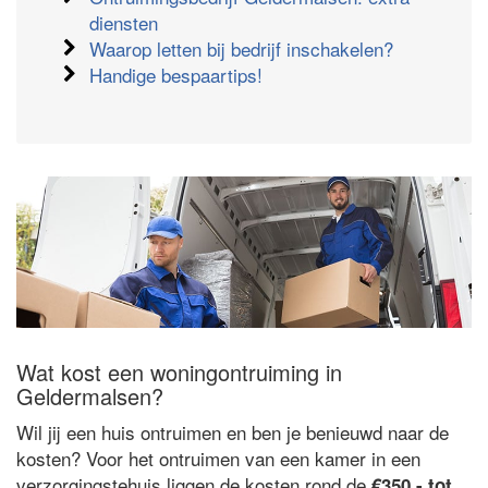
diensten
Waarop letten bij bedrijf inschakelen?
Handige bespaartips!
Wat kost een woningontruiming in
Geldermalsen?
Wil jij een huis ontruimen en ben je benieuwd naar de
kosten? Voor het ontruimen van een kamer in een
verzorgingstehuis liggen de kosten rond de
€350,- tot