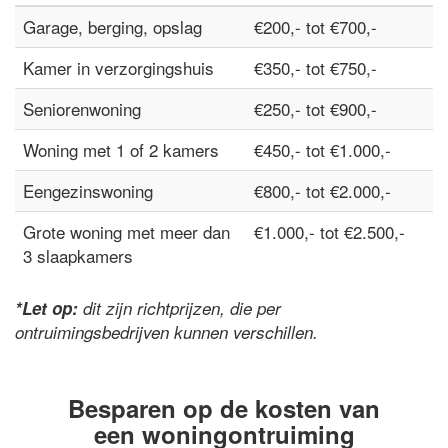
Garage, berging, opslag
€200,- tot €700,-
Kamer in verzorgingshuis
€350,- tot €750,-
Seniorenwoning
€250,- tot €900,-
Woning met 1 of 2 kamers
€450,- tot €1.000,-
Eengezinswoning
€800,- tot €2.000,-
Grote woning met meer dan
€1.000,- tot €2.500,-
3 slaapkamers
*Let op:
dit zijn richtprijzen, die per
ontruimingsbedrijven kunnen verschillen.
Besparen op de kosten van
een woningontruiming