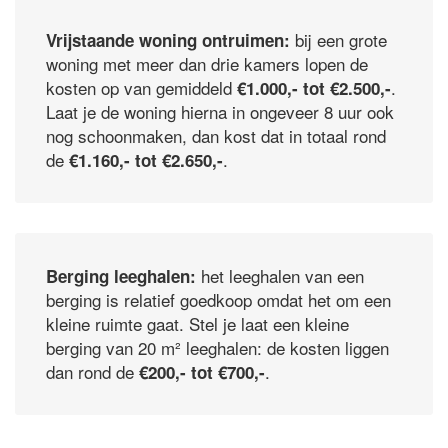
bij een grote
Vrijstaande woning ontruimen:
woning met meer dan drie kamers lopen de
kosten op van gemiddeld
.
€1.000,- tot €2.500,-
Laat je de woning hierna in ongeveer 8 uur ook
nog schoonmaken, dan kost dat in totaal rond
de
.
€1.160,- tot €2.650,-
het leeghalen van een
Berging leeghalen:
berging is relatief goedkoop omdat het om een
kleine ruimte gaat. Stel je laat een kleine
berging van 20 m² leeghalen: de kosten liggen
dan rond de
.
€200,- tot €700,-