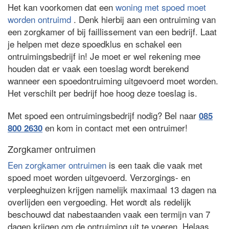
Het kan voorkomen dat een
woning met spoed moet
worden ontruimd
. Denk hierbij aan een ontruiming van
een zorgkamer of bij faillissement van een bedrijf. Laat
je helpen met deze spoedklus en schakel een
ontruimingsbedrijf in! Je moet er wel rekening mee
houden dat er vaak een toeslag wordt berekend
wanneer een spoedontruiming uitgevoerd moet worden.
Het verschilt per bedrijf hoe hoog deze toeslag is.
Met spoed een ontruimingsbedrijf nodig? Bel naar
085
en kom in contact met een ontruimer!
800 2630
Zorgkamer ontruimen
Een zorgkamer ontruimen
is een taak die vaak met
spoed moet worden uitgevoerd. Verzorgings- en
verpleeghuizen krijgen namelijk maximaal 13 dagen na
overlijden een vergoeding. Het wordt als redelijk
beschouwd dat nabestaanden vaak een termijn van 7
dagen krijgen om de ontruiming uit te voeren. Helaas