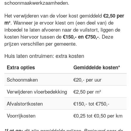
schoonmaakwerkzaamheden.
Het verwijderen van de vloer kost gemiddeld
€2,50 per
. Wanneer je ervoor kiest om (een deel van) de
m²
inboedel te laten afvoeren naar de vuilstort, liggen de
kosten hiervoor tussen de
. Deze
€150,- en €750,-
prijzen verschillen per gemeente.
Huis laten ontruimen: extra kosten
Extra opties
Gemiddelde kosten*
Schoonmaken
€20,- per uur
Verwijderen vloerbedekking
€2,50 per m²
Afvalstortkosten
€150,- tot €750,-
Voorrijkosten
€0,25 tot €0,50 per km
*Let op:
dit zijn gemiddelde prijzen. Benieuwd naar de