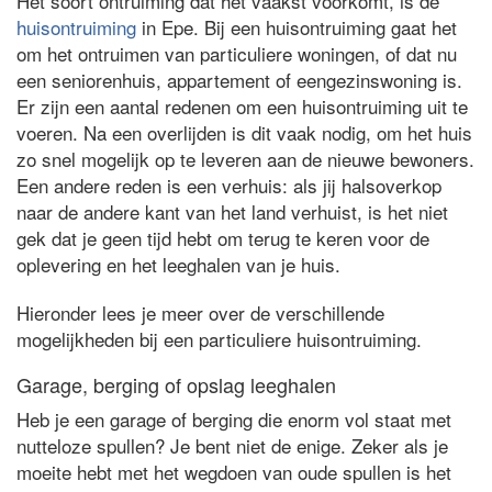
Het soort ontruiming dat het vaakst voorkomt, is de
huisontruiming
in Epe. Bij een huisontruiming gaat het
om het ontruimen van particuliere woningen, of dat nu
een seniorenhuis, appartement of eengezinswoning is.
Er zijn een aantal redenen om een huisontruiming uit te
voeren. Na een overlijden is dit vaak nodig, om het huis
zo snel mogelijk op te leveren aan de nieuwe bewoners.
Een andere reden is een verhuis: als jij halsoverkop
naar de andere kant van het land verhuist, is het niet
gek dat je geen tijd hebt om terug te keren voor de
oplevering en het leeghalen van je huis.
Hieronder lees je meer over de verschillende
mogelijkheden bij een particuliere huisontruiming.
Garage, berging of opslag leeghalen
Heb je een garage of berging die enorm vol staat met
nutteloze spullen? Je bent niet de enige. Zeker als je
moeite hebt met het wegdoen van oude spullen is het