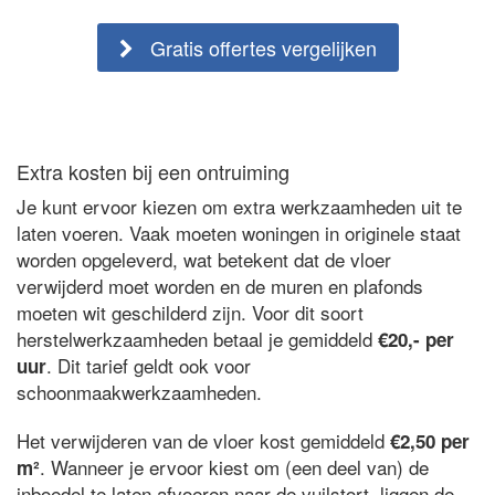
Gratis offertes vergelijken
Extra kosten bij een ontruiming
Je kunt ervoor kiezen om extra werkzaamheden uit te
laten voeren. Vaak moeten woningen in originele staat
worden opgeleverd, wat betekent dat de vloer
verwijderd moet worden en de muren en plafonds
moeten wit geschilderd zijn. Voor dit soort
herstelwerkzaamheden betaal je gemiddeld
€20,- per
. Dit tarief geldt ook voor
uur
schoonmaakwerkzaamheden.
Het verwijderen van de vloer kost gemiddeld
€2,50 per
. Wanneer je ervoor kiest om (een deel van) de
m²
inboedel te laten afvoeren naar de vuilstort, liggen de