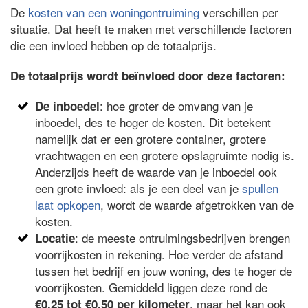
De
kosten van een woningontruiming
verschillen per
situatie. Dat heeft te maken met verschillende factoren
die een invloed hebben op de totaalprijs.
De totaalprijs wordt beïnvloed door deze factoren:
: hoe groter de omvang van je
De inboedel
inboedel, des te hoger de kosten. Dit betekent
namelijk dat er een grotere container, grotere
vrachtwagen en een grotere opslagruimte nodig is.
Anderzijds heeft de waarde van je inboedel ook
een grote invloed: als je een deel van je
spullen
laat opkopen
, wordt de waarde afgetrokken van de
kosten.
: de meeste ontruimingsbedrijven brengen
Locatie
voorrijkosten in rekening. Hoe verder de afstand
tussen het bedrijf en jouw woning, des te hoger de
voorrijkosten. Gemiddeld liggen deze rond de
, maar het kan ook
€0,25 tot €0,50 per kilometer