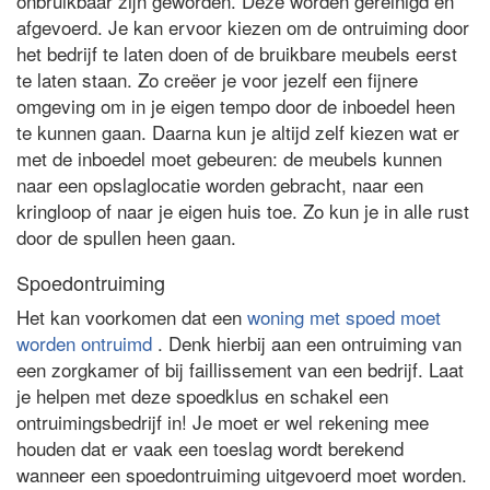
onbruikbaar zijn geworden. Deze worden gereinigd en
afgevoerd. Je kan ervoor kiezen om de ontruiming door
het bedrijf te laten doen of de bruikbare meubels eerst
te laten staan. Zo creëer je voor jezelf een fijnere
omgeving om in je eigen tempo door de inboedel heen
te kunnen gaan. Daarna kun je altijd zelf kiezen wat er
met de inboedel moet gebeuren: de meubels kunnen
naar een opslaglocatie worden gebracht, naar een
kringloop of naar je eigen huis toe. Zo kun je in alle rust
door de spullen heen gaan.
Spoedontruiming
Het kan voorkomen dat een
woning met spoed moet
worden ontruimd
. Denk hierbij aan een ontruiming van
een zorgkamer of bij faillissement van een bedrijf. Laat
je helpen met deze spoedklus en schakel een
ontruimingsbedrijf in! Je moet er wel rekening mee
houden dat er vaak een toeslag wordt berekend
wanneer een spoedontruiming uitgevoerd moet worden.