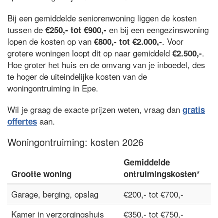
Bij een gemiddelde seniorenwoning liggen de kosten
tussen de
en bij een eengezinswoning
€250,- tot €900,-
lopen de kosten op van
. Voor
€800,- tot €2.000,-
grotere woningen loopt dit op naar gemiddeld
.
€2.500,-
Hoe groter het huis en de omvang van je inboedel, des
te hoger de uiteindelijke kosten van de
woningontruiming in Epe.
Wil je graag de exacte prijzen weten, vraag dan
gratis
aan.
offertes
Woningontruiming: kosten 2026
Gemiddelde
Grootte woning
ontruimingskosten*
Garage, berging, opslag
€200,- tot €700,-
Kamer in verzorgingshuis
€350,- tot €750,-