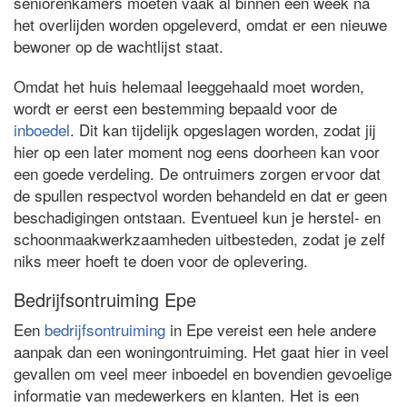
seniorenkamers moeten vaak al binnen een week na
het overlijden worden opgeleverd, omdat er een nieuwe
bewoner op de wachtlijst staat.
Omdat het huis helemaal leeggehaald moet worden,
wordt er eerst een bestemming bepaald voor de
inboedel
. Dit kan tijdelijk opgeslagen worden, zodat jij
hier op een later moment nog eens doorheen kan voor
een goede verdeling. De ontruimers zorgen ervoor dat
de spullen respectvol worden behandeld en dat er geen
beschadigingen ontstaan. Eventueel kun je herstel- en
schoonmaakwerkzaamheden uitbesteden, zodat je zelf
niks meer hoeft te doen voor de oplevering.
Bedrijfsontruiming Epe
Een
bedrijfsontruiming
in Epe vereist een hele andere
aanpak dan een woningontruiming. Het gaat hier in veel
gevallen om veel meer inboedel en bovendien gevoelige
informatie van medewerkers en klanten. Het is een