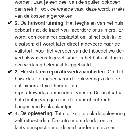
worden. Laat je een deel van de spullen opkopen
dan stelt hij ook de waarde vast: deze wordt straks
van de kosten afgetrokken.
. Het leeghalen van het huis
2. De huisontruiming
gebeurt met de inzet van meerdere ontruimers. Er
wordt een container geplaatst om al het puin in te
plaatsen: dit wordt later direct afgevoerd naar de
vuilstort. Voor het vervoer van de inboedel worden
verhuiswagens ingezet. Vaak is het huis al binnen
een werkdag helemaal leeggehaald.
. Om het
3. Herstel- en reparatiewerkzaamheden
huis klaar te maken voor de oplevering zullen de
ontruimers kleine herstel- en
reparatiewerkzaamheden uitvoeren. Dit bestaat uit
het dichten van gaten in de muur of het recht
hangen van keukenkastjes.
. Tot slot kun je ook de oplevering
4. De oplevering
zelf uitbesteden. De ontruimers doorlopen de
laatste inspectie met de verhuurder en leveren