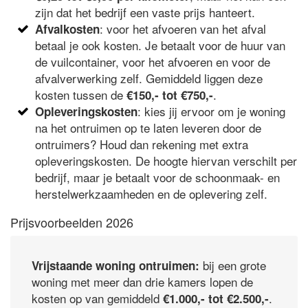
zijn dat het bedrijf een vaste prijs hanteert.
: voor het afvoeren van het afval
Afvalkosten
betaal je ook kosten. Je betaalt voor de huur van
de vuilcontainer, voor het afvoeren en voor de
afvalverwerking zelf. Gemiddeld liggen deze
kosten tussen de
.
€150,- tot €750,-
: kies jij ervoor om je woning
Opleveringskosten
na het ontruimen op te laten leveren door de
ontruimers? Houd dan rekening met extra
opleveringskosten. De hoogte hiervan verschilt per
bedrijf, maar je betaalt voor de schoonmaak- en
herstelwerkzaamheden en de oplevering zelf.
Prijsvoorbeelden 2026
bij een grote
Vrijstaande woning ontruimen:
woning met meer dan drie kamers lopen de
kosten op van gemiddeld
.
€1.000,- tot €2.500,-