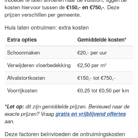
kosten hiervoor tussen de
. Deze
€150,- en €750,-
prijzen verschillen per gemeente.
Huis laten ontruimen: extra kosten
Extra opties
Gemiddelde kosten*
Schoonmaken
€20,- per uur
Verwijderen vloerbedekking
€2,50 per m²
Afvalstortkosten
€150,- tot €750,-
Voorrijkosten
€0,25 tot €0,50 per km
*Let op:
dit zijn gemiddelde prijzen. Benieuwd naar de
exacte prijzen? Vraag
gratis en vrijblijvend offertes
aan.
Deze factoren beïnvloeden de ontruimingskosten