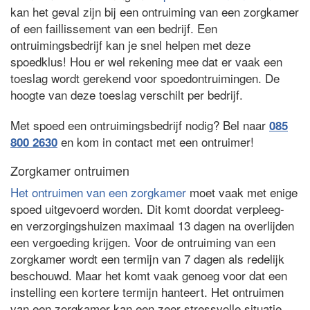
kan het geval zijn bij een ontruiming van een zorgkamer
of een faillissement van een bedrijf. Een
ontruimingsbedrijf kan je snel helpen met deze
spoedklus! Hou er wel rekening mee dat er vaak een
toeslag wordt gerekend voor spoedontruimingen. De
hoogte van deze toeslag verschilt per bedrijf.
Met spoed een ontruimingsbedrijf nodig? Bel naar
085
en kom in contact met een ontruimer!
800 2630
Zorgkamer ontruimen
Het ontruimen van een zorgkamer
moet vaak met enige
spoed uitgevoerd worden. Dit komt doordat verpleeg-
en verzorgingshuizen maximaal 13 dagen na overlijden
een vergoeding krijgen. Voor de ontruiming van een
zorgkamer wordt een termijn van 7 dagen als redelijk
beschouwd. Maar het komt vaak genoeg voor dat een
instelling een kortere termijn hanteert. Het ontruimen
van een zorgkamer kan een zeer stressvolle situatie