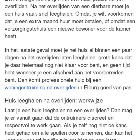
overlijden. Na het overlijden van een dierbare moet je
een huis vaak snel leeghalen. Omdat je wilt voorkomen
dat je een extra maand huur moet betalen, of omdat een
verzorgingstehuis een nieuwe bewoner voor de kamer
heeft.
In het laatste geval moet je het huis al binnen een paar
dagen na het overlijden laten leeghalen: grote kans dat
je daar helemaal nog niet klaar voor bent, en geen tijd
hebt wanneer je een afscheid aan het voorbereiden
bent. Dan komt professionele hulp bij een
woningontruiming na overlijden
in Elburg goed van pas.
Huis leeghalen na overlijden: werkwijze
Laat je een huis leeghalen na een overlijden? Dan mag
je er vanuit gaan dat de ontruimers discreet en
respectvol te werk gaan. Als je zelf nog niet de kans
hebt gehad om alle spullen door te nemen, dan kan het
voor de verwerking fijn zijn om hier op een later