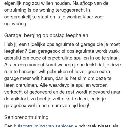
eigenlijk nog zou willen houden. Na afloop van de
ontruiming is de woning teruggebracht in
oorspronkelijke staat en is je woning klaar voor
oplevering.
Garage, berging op opslag leeghalen
Heb jij een tijdelijke opslagruimte of garage die je moet
leeghalen? Een garagebox of opslagruimte wordt vaak
gebruikt om oude of ongebruikte spullen in op te slaan.
Als er een moment komt waarop je bedenkt dat je deze
ruimte handiger wilt gebruiken of liever geen extra
garage meer wilt huren, dan is het slim om deze te
laten ontruimen. Alle waardevolle spullen worden
verkocht of gedoneerd en de rest wordt afgevoerd naar
de vuilstort: zo hoef je zelf niks te doen, en is je
garagebox wel in een mum van tijd leeg!
Seniorenontruiming
Een
huisontruiming van senioren
vindt vaak plaats als