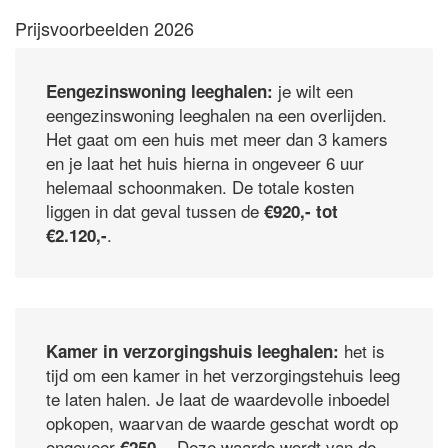
Prijsvoorbeelden 2026
je wilt een
Eengezinswoning leeghalen:
eengezinswoning leeghalen na een overlijden.
Het gaat om een huis met meer dan 3 kamers
en je laat het huis hierna in ongeveer 6 uur
helemaal schoonmaken. De totale kosten
liggen in dat geval tussen de
€920,- tot
.
€2.120,-
het is
Kamer in verzorgingshuis leeghalen:
tijd om een kamer in het verzorgingstehuis leeg
te laten halen. Je laat de waardevolle inboedel
opkopen, waarvan de waarde geschat wordt op
ongeveer
. Deze waarde wordt van de
€250,-