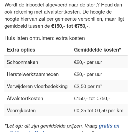
Wordt de inboedel afgevoerd naar de stort? Houd dan
ook rekening met afvalstortkosten. De hoogte de
hoogte hiervan zal per gemeente verschillen, maar ligt
gemiddeld tussen de
.
€150,- tot €750,-
Huis laten ontruimen: extra kosten
Extra opties
Gemiddelde kosten*
Schoonmaken
€20,- per uur
Herstelwerkzaamheden
€20,- per uur
Verwijderen vloerbedekking
€2,50 per m²
Afvalstortkosten
€150,- tot €750,-
Voorrijkosten
€0,25 tot €0,50 per km
*Let op:
dit zijn gemiddelde prijzen. Vraag
gratis en