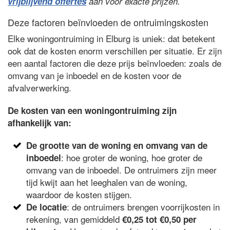
vrijblijvend offertes
aan voor exacte prijzen.
Deze factoren beïnvloeden de ontruimingskosten
Elke woningontruiming in Elburg is uniek: dat betekent
ook dat de kosten enorm verschillen per situatie. Er zijn
een aantal factoren die deze prijs beïnvloeden: zoals de
omvang van je inboedel en de kosten voor de
afvalverwerking.
De kosten van een woningontruiming zijn
afhankelijk van:
De grootte van de woning en omvang van de
: hoe groter de woning, hoe groter de
inboedel
omvang van de inboedel. De ontruimers zijn meer
tijd kwijt aan het leeghalen van de woning,
waardoor de kosten stijgen.
: de ontruimers brengen voorrijkosten in
De locatie
rekening, van gemiddeld
€0,25 tot €0,50 per