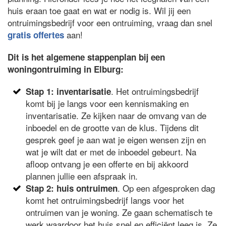
huis eraan toe gaat en wat er nodig is. Wil jij een
ontruimingsbedrijf voor een ontruiming, vraag dan snel
aan!
gratis offertes
Dit is het algemene stappenplan bij een
woningontruiming in Elburg:
. Het ontruimingsbedrijf
Stap 1: inventarisatie
komt bij je langs voor een kennismaking en
inventarisatie. Ze kijken naar de omvang van de
inboedel en de grootte van de klus. Tijdens dit
gesprek geef je aan wat je eigen wensen zijn en
wat je wilt dat er met de inboedel gebeurt. Na
afloop ontvang je een offerte en bij akkoord
plannen jullie een afspraak in.
. Op een afgesproken dag
Stap 2: huis ontruimen
komt het ontruimingsbedrijf langs voor het
ontruimen van je woning. Ze gaan schematisch te
werk waardoor het huis snel en efficiënt leeg is. Ze