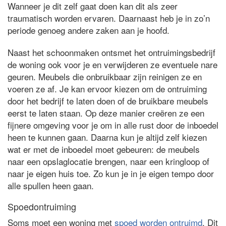
Wanneer je dit zelf gaat doen kan dit als zeer
traumatisch worden ervaren. Daarnaast heb je in zo’n
periode genoeg andere zaken aan je hoofd.
Naast het schoonmaken ontsmet het ontruimingsbedrijf
de woning ook voor je en verwijderen ze eventuele nare
geuren. Meubels die onbruikbaar zijn reinigen ze en
voeren ze af. Je kan ervoor kiezen om de ontruiming
door het bedrijf te laten doen of de bruikbare meubels
eerst te laten staan. Op deze manier creëren ze een
fijnere omgeving voor je om in alle rust door de inboedel
heen te kunnen gaan. Daarna kun je altijd zelf kiezen
wat er met de inboedel moet gebeuren: de meubels
naar een opslaglocatie brengen, naar een kringloop of
naar je eigen huis toe. Zo kun je in je eigen tempo door
alle spullen heen gaan.
Spoedontruiming
Soms moet een woning met
spoed worden ontruimd
. Dit