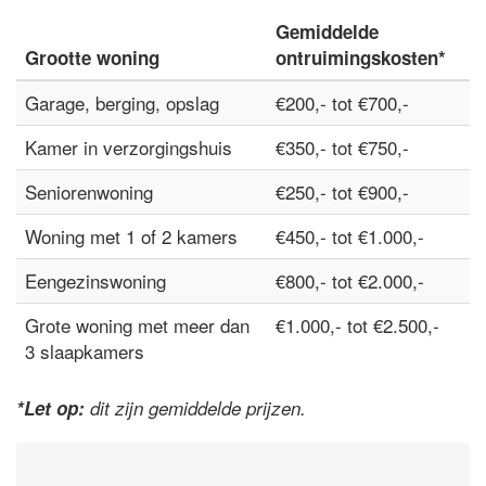
Gemiddelde
Grootte woning
ontruimingskosten*
Garage, berging, opslag
€200,- tot €700,-
Kamer in verzorgingshuis
€350,- tot €750,-
Seniorenwoning
€250,- tot €900,-
Woning met 1 of 2 kamers
€450,- tot €1.000,-
Eengezinswoning
€800,- tot €2.000,-
Grote woning met meer dan
€1.000,- tot €2.500,-
3 slaapkamers
*Let op:
dit zijn gemiddelde prijzen.