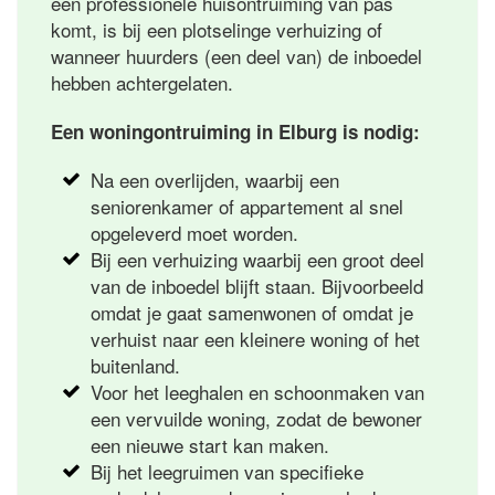
een professionele huisontruiming van pas
komt, is bij een plotselinge verhuizing of
wanneer huurders (een deel van) de inboedel
hebben achtergelaten.
Een woningontruiming in Elburg is nodig:
Na een overlijden, waarbij een
seniorenkamer of appartement al snel
opgeleverd moet worden.
Bij een verhuizing waarbij een groot deel
van de inboedel blijft staan. Bijvoorbeeld
omdat je gaat samenwonen of omdat je
verhuist naar een kleinere woning of het
buitenland.
Voor het leeghalen en schoonmaken van
een vervuilde woning, zodat de bewoner
een nieuwe start kan maken.
Bij het leegruimen van specifieke