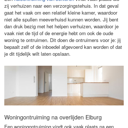
zij verhuizen naar een verzorgingstehuis. In dat geval
gaat het vaak om een relatief kleine kamer, waardoor
niet alle spullen meeverhuisd kunnen worden. Jij bent
dan druk bezig met het helpen verhuizen, waardoor je
vaak niet de tijd of de energie hebt om ook de oude
woning te ontruimen. Dit doen de ontruimers voor je: jij
bepaalt zelf of de inboedel afgevoerd kan worden of dat
je dit tijdelijk wilt laten opslaan.
Woningontruiming na overlijden Elburg
Een woningontruiming vindt ook vaak plaats na een