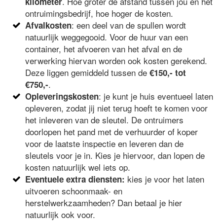
. Hoe groter de afstand tussen jou en het
kilometer
ontruimingsbedrijf, hoe hoger de kosten.
: een deel van de spullen wordt
Afvalkosten
natuurlijk weggegooid. Voor de huur van een
container, het afvoeren van het afval en de
verwerking hiervan worden ook kosten gerekend.
Deze liggen gemiddeld tussen de
€150,- tot
.
€750,-
: je kunt je huis eventueel laten
Opleveringskosten
opleveren, zodat jij niet terug hoeft te komen voor
het inleveren van de sleutel. De ontruimers
doorlopen het pand met de verhuurder of koper
voor de laatste inspectie en leveren dan de
sleutels voor je in. Kies je hiervoor, dan lopen de
kosten natuurlijk wel iets op.
kies je voor het laten
Eventuele extra diensten:
uitvoeren schoonmaak- en
herstelwerkzaamheden? Dan betaal je hier
natuurlijk ook voor.