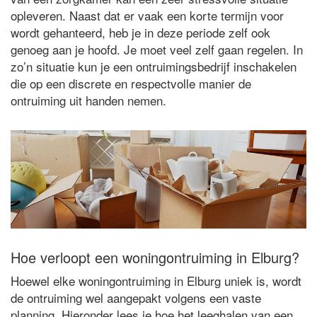
opleveren. Naast dat er vaak een korte termijn voor
wordt gehanteerd, heb je in deze periode zelf ook
genoeg aan je hoofd. Je moet veel zelf gaan regelen. In
zo’n situatie kun je een ontruimingsbedrijf inschakelen
die op een discrete en respectvolle manier de
ontruiming uit handen nemen.
Hoe verloopt een woningontruiming in Elburg?
Hoewel elke woningontruiming in Elburg uniek is, wordt
de ontruiming wel aangepakt volgens een vaste
planning. Hieronder lees je hoe het leeghalen van een