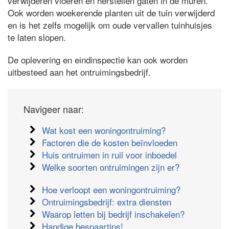
verwijderen vloeren en herstellen gaten in de muren.
Ook worden woekerende planten uit de tuin verwijderd
en is het zelfs mogelijk om oude vervallen tuinhuisjes
te laten slopen.
De oplevering en eindinspectie kan ook worden
uitbesteed aan het ontruimingsbedrijf.
Navigeer naar:
Wat kost een woningontruiming?
Factoren die de kosten beïnvloeden
Huis ontruimen in ruil voor inboedel
Welke soorten ontruimingen zijn er?
Hoe verloopt een woningontruiming?
Ontruimingsbedrijf: extra diensten
Waarop letten bij bedrijf inschakelen?
Handige bespaartips!