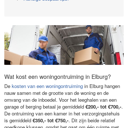
Wat kost een woningontruiming in Elburg?
De
kosten van een woningontruiming
in Elburg hangen
nauw samen met de grootte van de woning en de
omvang van de inboedel. Voor het leeghalen van een
garage of berging betaal je gemiddeld
.
€200,- tot €700,-
De ontruiming van een kamer in het verzorgingstehuis
is gemiddeld
. Dit zijn beide relatief
€350,- tot €750,-
goedkope klussen, omdat het gaat om één ruimte met