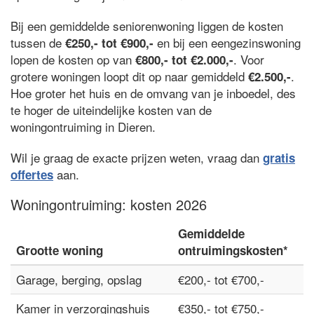
Bij een gemiddelde seniorenwoning liggen de kosten
tussen de
en bij een eengezinswoning
€250,- tot €900,-
lopen de kosten op van
. Voor
€800,- tot €2.000,-
grotere woningen loopt dit op naar gemiddeld
.
€2.500,-
Hoe groter het huis en de omvang van je inboedel, des
te hoger de uiteindelijke kosten van de
woningontruiming in Dieren.
Wil je graag de exacte prijzen weten, vraag dan
gratis
aan.
offertes
Woningontruiming: kosten 2026
Gemiddelde
Grootte woning
ontruimingskosten*
Garage, berging, opslag
€200,- tot €700,-
Kamer in verzorgingshuis
€350,- tot €750,-