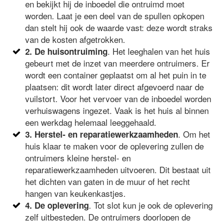
en bekijkt hij de inboedel die ontruimd moet
worden. Laat je een deel van de spullen opkopen
dan stelt hij ook de waarde vast: deze wordt straks
van de kosten afgetrokken.
. Het leeghalen van het huis
2. De huisontruiming
gebeurt met de inzet van meerdere ontruimers. Er
wordt een container geplaatst om al het puin in te
plaatsen: dit wordt later direct afgevoerd naar de
vuilstort. Voor het vervoer van de inboedel worden
verhuiswagens ingezet. Vaak is het huis al binnen
een werkdag helemaal leeggehaald.
. Om het
3. Herstel- en reparatiewerkzaamheden
huis klaar te maken voor de oplevering zullen de
ontruimers kleine herstel- en
reparatiewerkzaamheden uitvoeren. Dit bestaat uit
het dichten van gaten in de muur of het recht
hangen van keukenkastjes.
. Tot slot kun je ook de oplevering
4. De oplevering
zelf uitbesteden. De ontruimers doorlopen de