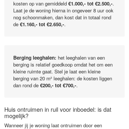
kosten op van gemiddeld
.
€1.000,- tot €2.500,-
Laat je de woning hierna in ongeveer 8 uur ook
nog schoonmaken, dan kost dat in totaal rond
de
.
€1.160,- tot €2.650,-
het leeghalen van een
Berging leeghalen:
berging is relatief goedkoop omdat het om een
kleine ruimte gaat. Stel je laat een kleine
berging van 20 m² leeghalen: de kosten liggen
dan rond de
.
€200,- tot €700,-
Huis ontruimen in ruil voor inboedel: is dat
mogelijk?
Wanneer jij je woning laat ontruimen door een