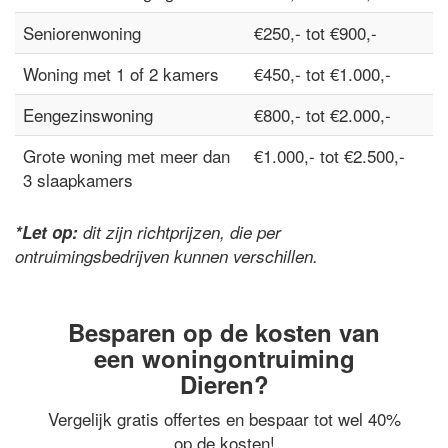
Seniorenwoning
€250,- tot €900,-
Woning met 1 of 2 kamers
€450,- tot €1.000,-
Eengezinswoning
€800,- tot €2.000,-
Grote woning met meer dan
€1.000,- tot €2.500,-
3 slaapkamers
*Let op:
dit zijn richtprijzen, die per
ontruimingsbedrijven kunnen verschillen.
Besparen op de kosten van
een woningontruiming
Dieren?
Vergelijk gratis offertes en bespaar tot wel 40%
op de kosten!