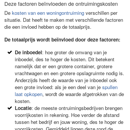
Deze factoren beïnvloeden de ontruimingskosten
De
kosten van een woningontruiming
verschillen per
situatie. Dat heeft te maken met verschillende factoren
die een invloed hebben op de totaalprijs.
De totaalprijs wordt beïnvloed door deze factoren:
: hoe groter de omvang van je
De inboedel
inboedel, des te hoger de kosten. Dit betekent
namelijk dat er een grotere container, grotere
vrachtwagen en een grotere opslagruimte nodig is.
Anderzijds heeft de waarde van je inboedel ook
een grote invloed: als je een deel van je
spullen
laat opkopen
, wordt de waarde afgetrokken van de
kosten.
: de meeste ontruimingsbedrijven brengen
Locatie
voorrijkosten in rekening. Hoe verder de afstand
tussen het bedrijf en jouw woning, des te hoger de
voorrijkosten. Gemiddeld liggen deze rond de