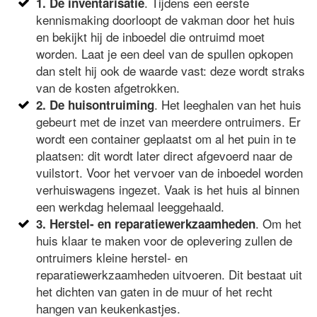
. Tijdens een eerste
1. De inventarisatie
kennismaking doorloopt de vakman door het huis
en bekijkt hij de inboedel die ontruimd moet
worden. Laat je een deel van de spullen opkopen
dan stelt hij ook de waarde vast: deze wordt straks
van de kosten afgetrokken.
. Het leeghalen van het huis
2. De huisontruiming
gebeurt met de inzet van meerdere ontruimers. Er
wordt een container geplaatst om al het puin in te
plaatsen: dit wordt later direct afgevoerd naar de
vuilstort. Voor het vervoer van de inboedel worden
verhuiswagens ingezet. Vaak is het huis al binnen
een werkdag helemaal leeggehaald.
. Om het
3. Herstel- en reparatiewerkzaamheden
huis klaar te maken voor de oplevering zullen de
ontruimers kleine herstel- en
reparatiewerkzaamheden uitvoeren. Dit bestaat uit
het dichten van gaten in de muur of het recht
hangen van keukenkastjes.