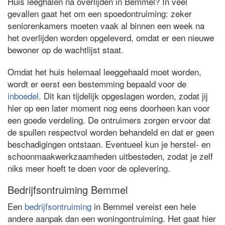
Huis leeghalen na overlijden in Bemmel? In veel
gevallen gaat het om een spoedontruiming: zeker
seniorenkamers moeten vaak al binnen een week na
het overlijden worden opgeleverd, omdat er een nieuwe
bewoner op de wachtlijst staat.
Omdat het huis helemaal leeggehaald moet worden,
wordt er eerst een bestemming bepaald voor de
inboedel
. Dit kan tijdelijk opgeslagen worden, zodat jij
hier op een later moment nog eens doorheen kan voor
een goede verdeling. De ontruimers zorgen ervoor dat
de spullen respectvol worden behandeld en dat er geen
beschadigingen ontstaan. Eventueel kun je herstel- en
schoonmaakwerkzaamheden uitbesteden, zodat je zelf
niks meer hoeft te doen voor de oplevering.
Bedrijfsontruiming Bemmel
Een
bedrijfsontruiming
in Bemmel vereist een hele
andere aanpak dan een woningontruiming. Het gaat hier