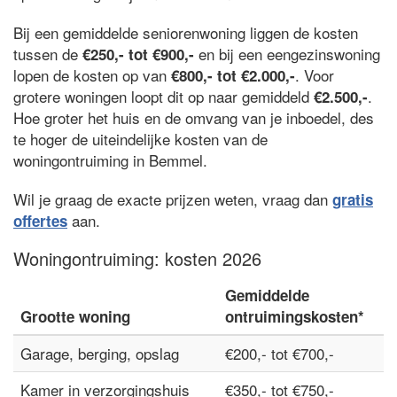
Bij een gemiddelde seniorenwoning liggen de kosten
tussen de
en bij een eengezinswoning
€250,- tot €900,-
lopen de kosten op van
. Voor
€800,- tot €2.000,-
grotere woningen loopt dit op naar gemiddeld
.
€2.500,-
Hoe groter het huis en de omvang van je inboedel, des
te hoger de uiteindelijke kosten van de
woningontruiming in Bemmel.
Wil je graag de exacte prijzen weten, vraag dan
gratis
aan.
offertes
Woningontruiming: kosten 2026
Gemiddelde
Grootte woning
ontruimingskosten*
Garage, berging, opslag
€200,- tot €700,-
Kamer in verzorgingshuis
€350,- tot €750,-