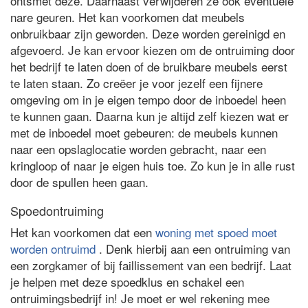
ontsmet deze. Daarnaast verwijderen ze ook eventuele
nare geuren. Het kan voorkomen dat meubels
onbruikbaar zijn geworden. Deze worden gereinigd en
afgevoerd. Je kan ervoor kiezen om de ontruiming door
het bedrijf te laten doen of de bruikbare meubels eerst
te laten staan. Zo creëer je voor jezelf een fijnere
omgeving om in je eigen tempo door de inboedel heen
te kunnen gaan. Daarna kun je altijd zelf kiezen wat er
met de inboedel moet gebeuren: de meubels kunnen
naar een opslaglocatie worden gebracht, naar een
kringloop of naar je eigen huis toe. Zo kun je in alle rust
door de spullen heen gaan.
Spoedontruiming
Het kan voorkomen dat een
woning met spoed moet
worden ontruimd
. Denk hierbij aan een ontruiming van
een zorgkamer of bij faillissement van een bedrijf. Laat
je helpen met deze spoedklus en schakel een
ontruimingsbedrijf in! Je moet er wel rekening mee