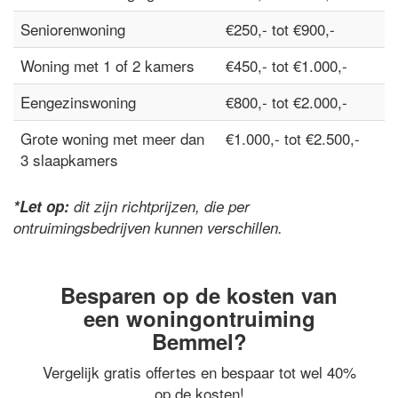
Seniorenwoning
€250,- tot €900,-
Woning met 1 of 2 kamers
€450,- tot €1.000,-
Eengezinswoning
€800,- tot €2.000,-
Grote woning met meer dan
€1.000,- tot €2.500,-
3 slaapkamers
*Let op:
dit zijn richtprijzen, die per
ontruimingsbedrijven kunnen verschillen.
Besparen op de kosten van
een woningontruiming
Bemmel?
Vergelijk gratis offertes en bespaar tot wel 40%
op de kosten!