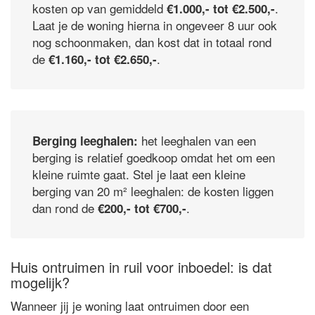
kosten op van gemiddeld
.
€1.000,- tot €2.500,-
Laat je de woning hierna in ongeveer 8 uur ook
nog schoonmaken, dan kost dat in totaal rond
de
.
€1.160,- tot €2.650,-
het leeghalen van een
Berging leeghalen:
berging is relatief goedkoop omdat het om een
kleine ruimte gaat. Stel je laat een kleine
berging van 20 m² leeghalen: de kosten liggen
dan rond de
.
€200,- tot €700,-
Huis ontruimen in ruil voor inboedel: is dat
mogelijk?
Wanneer jij je woning laat ontruimen door een