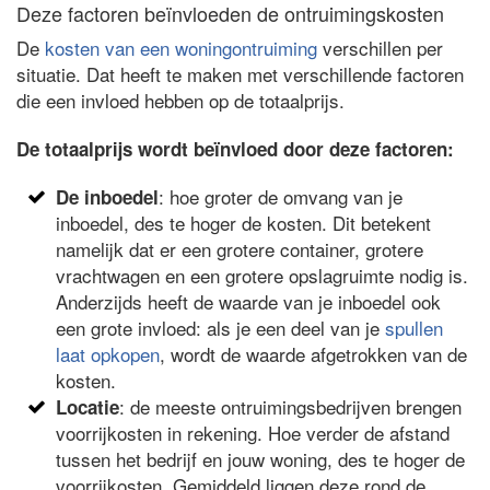
Deze factoren beïnvloeden de ontruimingskosten
De
kosten van een woningontruiming
verschillen per
situatie. Dat heeft te maken met verschillende factoren
die een invloed hebben op de totaalprijs.
De totaalprijs wordt beïnvloed door deze factoren:
: hoe groter de omvang van je
De inboedel
inboedel, des te hoger de kosten. Dit betekent
namelijk dat er een grotere container, grotere
vrachtwagen en een grotere opslagruimte nodig is.
Anderzijds heeft de waarde van je inboedel ook
een grote invloed: als je een deel van je
spullen
laat opkopen
, wordt de waarde afgetrokken van de
kosten.
: de meeste ontruimingsbedrijven brengen
Locatie
voorrijkosten in rekening. Hoe verder de afstand
tussen het bedrijf en jouw woning, des te hoger de
voorrijkosten. Gemiddeld liggen deze rond de