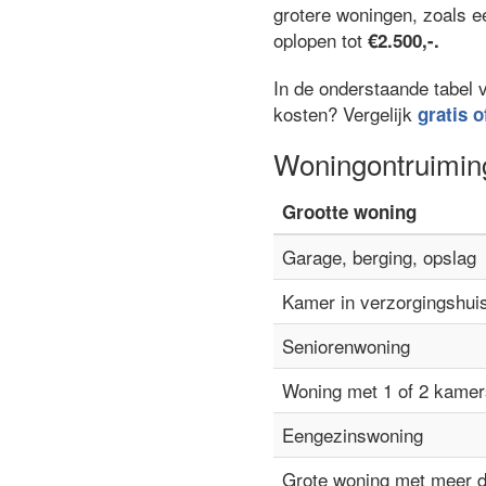
grotere woningen, zoals 
oplopen tot
€2.500,-.
In de onderstaande tabel 
kosten? Vergelijk
gratis o
Woningontruimin
Grootte woning
Garage, berging, opslag
Kamer in verzorgingshui
Seniorenwoning
Woning met 1 of 2 kamer
Eengezinswoning
Grote woning met meer 