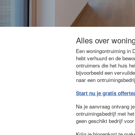
Alles over wonin
Een woningontruiming in D
hebt verhuurd en de bewon
ontruimers die het huis he
bijvoorbeeld een vervuilde
naar een ontruimingsbedrij
Start nu je gratis offert
Na je aanvraag ontvang je g
ontruimingsbedrijf met het
geen geschikt bedrijf voor 
Krijg je binnenkort te ma