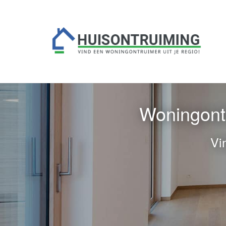
Woningontr
Vi