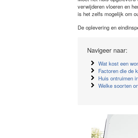
verwijderen vloeren en he
is het zelfs mogelijk om o
De oplevering en eindinsp
Navigeer naar:
Wat kost een wo
Factoren die de 
Huis ontruimen in
Welke soorten on