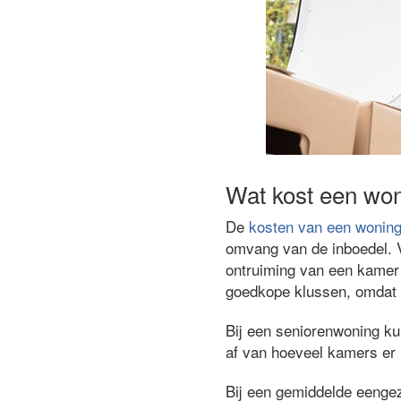
Wat kost een wo
De
kosten van een woning
omvang van de inboedel. V
ontruiming van een kamer 
goedkope klussen, omdat 
Bij een seniorenwoning k
af van hoeveel kamers er i
Bij een gemiddelde eenge