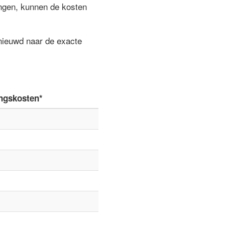
ngen, kunnen de kosten
enieuwd naar de exacte
ngskosten*