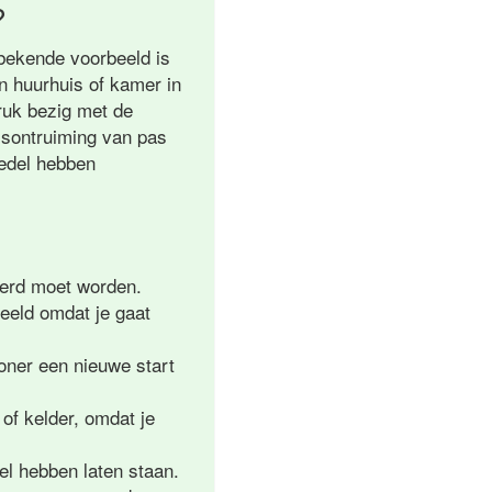
?
bekende voorbeeld is
en huurhuis of kamer in
druk bezig met de
isontruiming van pas
oedel hebben
verd moet worden.
beeld omdat je gaat
oner een nieuwe start
of kelder, omdat je
el hebben laten staan.