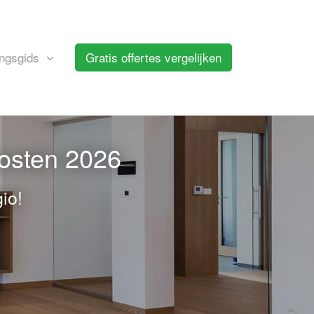
ngsgids
Gratis offertes vergelijken
kosten 2026
io!