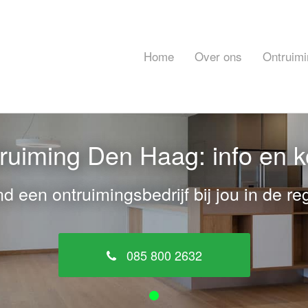
Home
Over ons
Ontruimi
uiming Den Haag: info en 
nd een ontruimingsbedrijf bij jou in de reg
085 800 2632