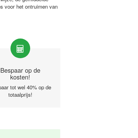
ps voor het ontruimen van
Bespaar op de
kosten!
aar tot wel 40% op de
totaalprijs!