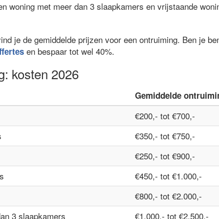
een woning met meer dan 3 slaapkamers en vrijstaande woni
vind je de gemiddelde prijzen voor een ontruiming. Ben je b
en bespaar tot wel 40%.
ffertes
g: kosten 2026
Gemiddelde ontruimi
€200,- tot €700,-
s
€350,- tot €750,-
€250,- tot €900,-
s
€450,- tot €1.000,-
€800,- tot €2.000,-
dan 3 slaapkamers
€1.000,- tot €2.500,-