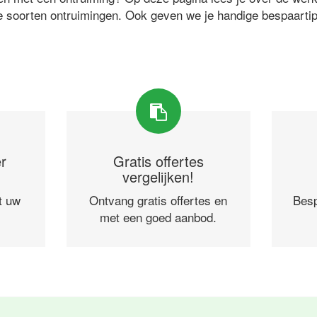
e soorten ontruimingen. Ook geven we je handige bespaarti
r
Gratis offertes
vergelijken!
t uw
Ontvang gratis offertes en
Besp
met een goed aanbod.