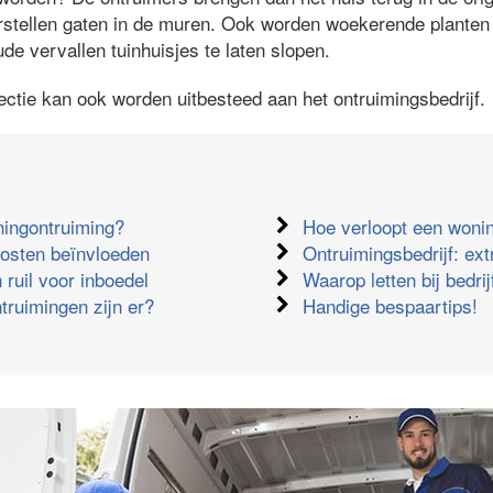
rstellen gaten in de muren. Ook worden woekerende planten u
ude vervallen tuinhuisjes te laten slopen.
ectie kan ook worden uitbesteed aan het ontruimingsbedrijf.
ningontruiming?
Hoe verloopt een woni
kosten beïnvloeden
Ontruimingsbedrijf: ext
 ruil voor inboedel
Waarop letten bij bedri
truimingen zijn er?
Handige bespaartips!