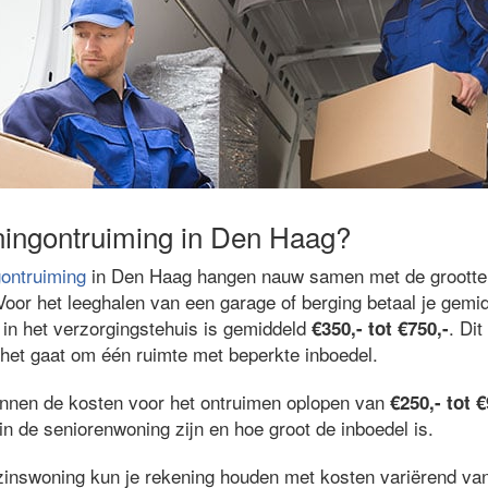
ningontruiming in Den Haag?
ontruiming
in Den Haag hangen nauw samen met de grootte
oor het leeghalen van een garage of berging betaal je gemi
in het verzorgingstehuis is gemiddeld
. Dit
€350,- tot €750,-
het gaat om één ruimte met beperkte inboedel.
unnen de kosten voor het ontruimen oplopen van
€250,- tot €
n de seniorenwoning zijn en hoe groot de inboedel is.
zinswoning kun je rekening houden met kosten variërend v