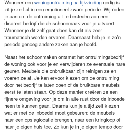
Wanneer een
woningontruiming na lijkvinding
nodig is
zit je zelf al in een emotioneel zware periode. Wij raden
je aan om de ontruiming uit te besteden aan een
discreet bedrijf die de schoonmaak voor je uitvoert.
Wanneer je dit zelf gaat doen kan dit als zeer
traumatisch worden ervaren. Daarnaast heb je in zo’n
periode genoeg andere zaken aan je hoofd.
Naast het schoonmaken ontsmet het ontruimingsbedrijf
de woning ook voor je en verwijderen ze eventuele nare
geuren. Meubels die onbruikbaar zijn reinigen ze en
voeren ze af. Je kan ervoor kiezen om de ontruiming
door het bedrijf te laten doen of de bruikbare meubels
eerst te laten staan. Op deze manier creëren ze een
fijnere omgeving voor je om in alle rust door de inboedel
heen te kunnen gaan. Daarna kun je altijd zelf kiezen
wat er met de inboedel moet gebeuren: de meubels
naar een opslaglocatie brengen, naar een kringloop of
naar je eigen huis toe. Zo kun je in je eigen tempo door