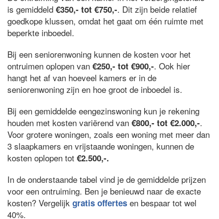
is gemiddeld
. Dit zijn beide relatief
€350,- tot €750,-
goedkope klussen, omdat het gaat om één ruimte met
beperkte inboedel.
Bij een seniorenwoning kunnen de kosten voor het
ontruimen oplopen van
. Ook hier
€250,- tot €900,-
hangt het af van hoeveel kamers er in de
seniorenwoning zijn en hoe groot de inboedel is.
Bij een gemiddelde eengezinswoning kun je rekening
houden met kosten variërend van
.
€800,- tot €2.000,-
Voor grotere woningen, zoals een woning met meer dan
3 slaapkamers en vrijstaande woningen, kunnen de
kosten oplopen tot
€2.500,-.
In de onderstaande tabel vind je de gemiddelde prijzen
voor een ontruiming. Ben je benieuwd naar de exacte
kosten? Vergelijk
en bespaar tot wel
gratis offertes
40%.