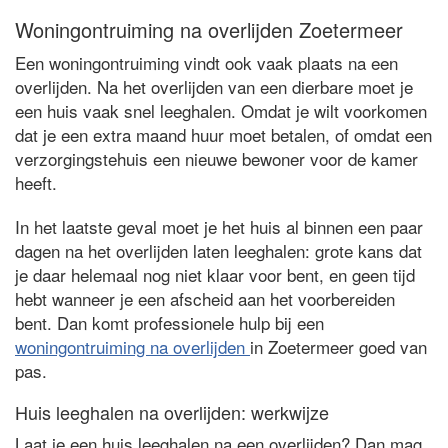
Woningontruiming na overlijden Zoetermeer
Een woningontruiming vindt ook vaak plaats na een
overlijden. Na het overlijden van een dierbare moet je
een huis vaak snel leeghalen. Omdat je wilt voorkomen
dat je een extra maand huur moet betalen, of omdat een
verzorgingstehuis een nieuwe bewoner voor de kamer
heeft.
In het laatste geval moet je het huis al binnen een paar
dagen na het overlijden laten leeghalen: grote kans dat
je daar helemaal nog niet klaar voor bent, en geen tijd
hebt wanneer je een afscheid aan het voorbereiden
bent. Dan komt professionele hulp bij een
woningontruiming na overlijden
in Zoetermeer goed van
pas.
Huis leeghalen na overlijden: werkwijze
Laat je een huis leeghalen na een overlijden? Dan mag