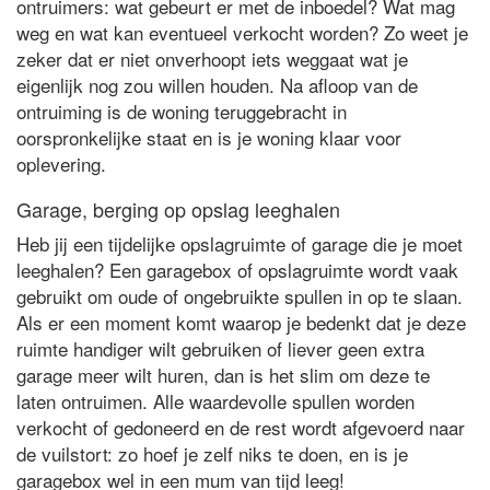
ontruimers: wat gebeurt er met de inboedel? Wat mag
weg en wat kan eventueel verkocht worden? Zo weet je
zeker dat er niet onverhoopt iets weggaat wat je
eigenlijk nog zou willen houden. Na afloop van de
ontruiming is de woning teruggebracht in
oorspronkelijke staat en is je woning klaar voor
oplevering.
Garage, berging op opslag leeghalen
Heb jij een tijdelijke opslagruimte of garage die je moet
leeghalen? Een garagebox of opslagruimte wordt vaak
gebruikt om oude of ongebruikte spullen in op te slaan.
Als er een moment komt waarop je bedenkt dat je deze
ruimte handiger wilt gebruiken of liever geen extra
garage meer wilt huren, dan is het slim om deze te
laten ontruimen. Alle waardevolle spullen worden
verkocht of gedoneerd en de rest wordt afgevoerd naar
de vuilstort: zo hoef je zelf niks te doen, en is je
garagebox wel in een mum van tijd leeg!