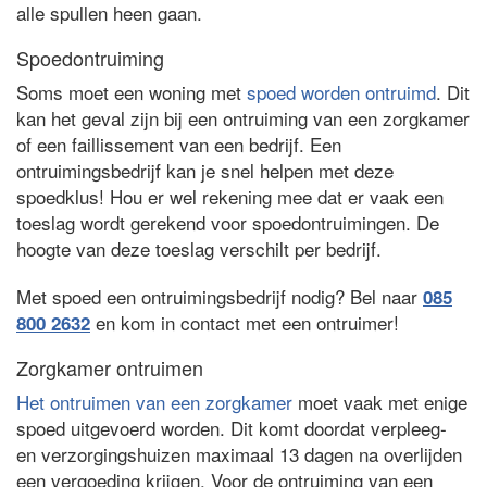
alle spullen heen gaan.
Spoedontruiming
Soms moet een woning met
spoed worden ontruimd
. Dit
kan het geval zijn bij een ontruiming van een zorgkamer
of een faillissement van een bedrijf. Een
ontruimingsbedrijf kan je snel helpen met deze
spoedklus! Hou er wel rekening mee dat er vaak een
toeslag wordt gerekend voor spoedontruimingen. De
hoogte van deze toeslag verschilt per bedrijf.
Met spoed een ontruimingsbedrijf nodig? Bel naar
085
en kom in contact met een ontruimer!
800 2632
Zorgkamer ontruimen
Het ontruimen van een zorgkamer
moet vaak met enige
spoed uitgevoerd worden. Dit komt doordat verpleeg-
en verzorgingshuizen maximaal 13 dagen na overlijden
een vergoeding krijgen. Voor de ontruiming van een