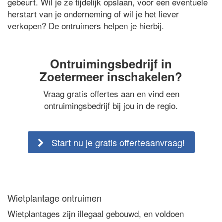
gebeurt. Wil je ze tijdelijk opslaan, voor een eventuele
herstart van je onderneming of wil je het liever
verkopen? De ontruimers helpen je hierbij.
Ontruimingsbedrijf in
Zoetermeer inschakelen?
Vraag gratis offertes aan en vind een
ontruimingsbedrijf bij jou in de regio.
Start nu je gratis offerteaanvraag!
Wietplantage ontruimen
Wietplantages zijn illegaal gebouwd, en voldoen