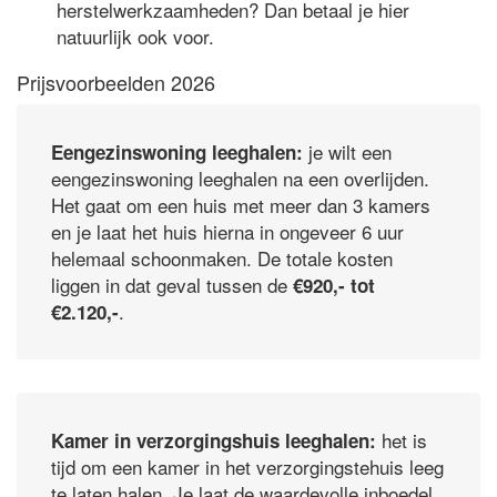
herstelwerkzaamheden? Dan betaal je hier
natuurlijk ook voor.
Prijsvoorbeelden 2026
je wilt een
Eengezinswoning leeghalen:
eengezinswoning leeghalen na een overlijden.
Het gaat om een huis met meer dan 3 kamers
en je laat het huis hierna in ongeveer 6 uur
helemaal schoonmaken. De totale kosten
liggen in dat geval tussen de
€920,- tot
.
€2.120,-
het is
Kamer in verzorgingshuis leeghalen:
tijd om een kamer in het verzorgingstehuis leeg
te laten halen. Je laat de waardevolle inboedel