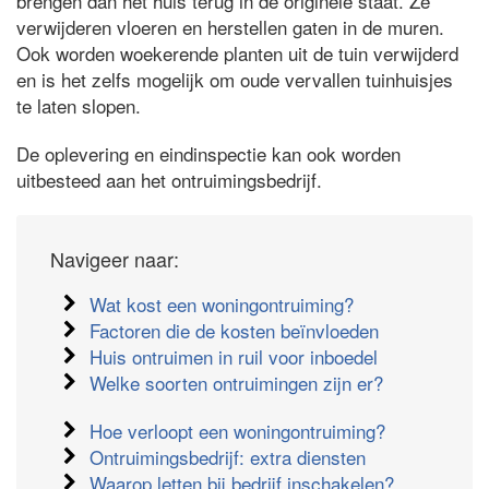
brengen dan het huis terug in de originele staat. Ze
verwijderen vloeren en herstellen gaten in de muren.
Ook worden woekerende planten uit de tuin verwijderd
en is het zelfs mogelijk om oude vervallen tuinhuisjes
te laten slopen.
De oplevering en eindinspectie kan ook worden
uitbesteed aan het ontruimingsbedrijf.
Navigeer naar:
Wat kost een woningontruiming?
Factoren die de kosten beïnvloeden
Huis ontruimen in ruil voor inboedel
Welke soorten ontruimingen zijn er?
Hoe verloopt een woningontruiming?
Ontruimingsbedrijf: extra diensten
Waarop letten bij bedrijf inschakelen?