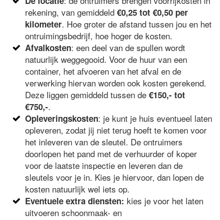
: de ontruimers brengen voorrijkosten in
De locatie
rekening, van gemiddeld
€0,25 tot €0,50 per
. Hoe groter de afstand tussen jou en het
kilometer
ontruimingsbedrijf, hoe hoger de kosten.
: een deel van de spullen wordt
Afvalkosten
natuurlijk weggegooid. Voor de huur van een
container, het afvoeren van het afval en de
verwerking hiervan worden ook kosten gerekend.
Deze liggen gemiddeld tussen de
€150,- tot
.
€750,-
: je kunt je huis eventueel laten
Opleveringskosten
opleveren, zodat jij niet terug hoeft te komen voor
het inleveren van de sleutel. De ontruimers
doorlopen het pand met de verhuurder of koper
voor de laatste inspectie en leveren dan de
sleutels voor je in. Kies je hiervoor, dan lopen de
kosten natuurlijk wel iets op.
kies je voor het laten
Eventuele extra diensten:
uitvoeren schoonmaak- en