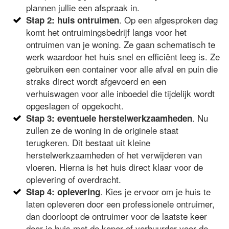
plannen jullie een afspraak in.
. Op een afgesproken dag
Stap 2: huis ontruimen
komt het ontruimingsbedrijf langs voor het
ontruimen van je woning. Ze gaan schematisch te
werk waardoor het huis snel en efficiënt leeg is. Ze
gebruiken een container voor alle afval en puin die
straks direct wordt afgevoerd en een
verhuiswagen voor alle inboedel die tijdelijk wordt
opgeslagen of opgekocht.
. Nu
Stap 3: eventuele herstelwerkzaamheden
zullen ze de woning in de originele staat
terugkeren. Dit bestaat uit kleine
herstelwerkzaamheden of het verwijderen van
vloeren. Hierna is het huis direct klaar voor de
oplevering of overdracht.
. Kies je ervoor om je huis te
Stap 4: oplevering
laten opleveren door een professionele ontruimer,
dan doorloopt de ontruimer voor de laatste keer
door je huis met de koper of verhuurder voor de