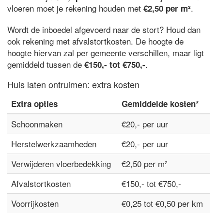
vloeren moet je rekening houden met
.
€2,50 per m²
Wordt de inboedel afgevoerd naar de stort? Houd dan
ook rekening met afvalstortkosten. De hoogte de
hoogte hiervan zal per gemeente verschillen, maar ligt
gemiddeld tussen de
.
€150,- tot €750,-
Huis laten ontruimen: extra kosten
Extra opties
Gemiddelde kosten*
Schoonmaken
€20,- per uur
Herstelwerkzaamheden
€20,- per uur
Verwijderen vloerbedekking
€2,50 per m²
Afvalstortkosten
€150,- tot €750,-
Voorrijkosten
€0,25 tot €0,50 per km