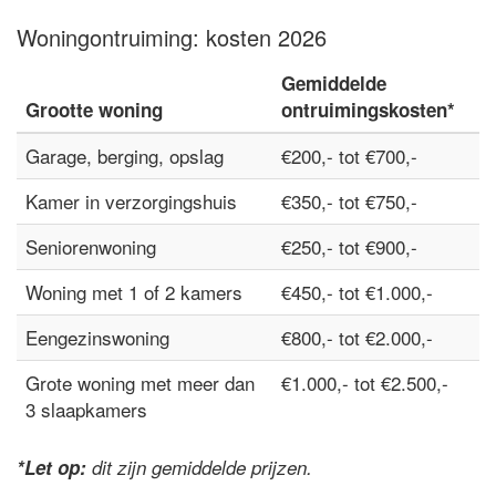
Woningontruiming: kosten 2026
Gemiddelde
Grootte woning
ontruimingskosten*
Garage, berging, opslag
€200,- tot €700,-
Kamer in verzorgingshuis
€350,- tot €750,-
Seniorenwoning
€250,- tot €900,-
Woning met 1 of 2 kamers
€450,- tot €1.000,-
Eengezinswoning
€800,- tot €2.000,-
Grote woning met meer dan
€1.000,- tot €2.500,-
3 slaapkamers
*Let op:
dit zijn gemiddelde prijzen.