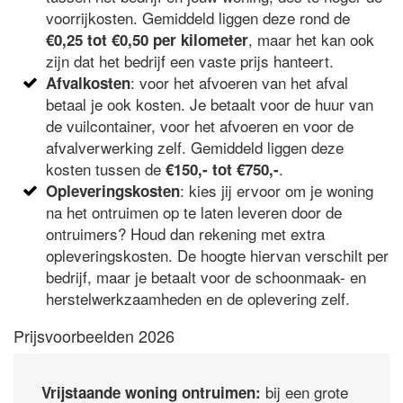
voorrijkosten. Gemiddeld liggen deze rond de
, maar het kan ook
€0,25 tot €0,50 per kilometer
zijn dat het bedrijf een vaste prijs hanteert.
: voor het afvoeren van het afval
Afvalkosten
betaal je ook kosten. Je betaalt voor de huur van
de vuilcontainer, voor het afvoeren en voor de
afvalverwerking zelf. Gemiddeld liggen deze
kosten tussen de
.
€150,- tot €750,-
: kies jij ervoor om je woning
Opleveringskosten
na het ontruimen op te laten leveren door de
ontruimers? Houd dan rekening met extra
opleveringskosten. De hoogte hiervan verschilt per
bedrijf, maar je betaalt voor de schoonmaak- en
herstelwerkzaamheden en de oplevering zelf.
Prijsvoorbeelden 2026
bij een grote
Vrijstaande woning ontruimen: