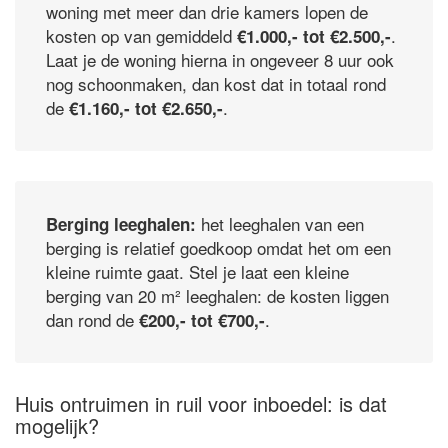
woning met meer dan drie kamers lopen de
kosten op van gemiddeld
.
€1.000,- tot €2.500,-
Laat je de woning hierna in ongeveer 8 uur ook
nog schoonmaken, dan kost dat in totaal rond
de
.
€1.160,- tot €2.650,-
het leeghalen van een
Berging leeghalen:
berging is relatief goedkoop omdat het om een
kleine ruimte gaat. Stel je laat een kleine
berging van 20 m² leeghalen: de kosten liggen
dan rond de
.
€200,- tot €700,-
Huis ontruimen in ruil voor inboedel: is dat
mogelijk?