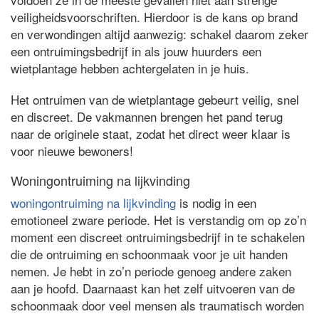
veiligheidsvoorschriften. Hierdoor is de kans op brand
en verwondingen altijd aanwezig: schakel daarom zeker
een ontruimingsbedrijf in als jouw huurders een
wietplantage hebben achtergelaten in je huis.
Het ontruimen van de wietplantage gebeurt veilig, snel
en discreet. De vakmannen brengen het pand terug
naar de originele staat, zodat het direct weer klaar is
voor nieuwe bewoners!
Woningontruiming na lijkvinding
woningontruiming na lijkvinding
is nodig in een
emotioneel zware periode. Het is verstandig om op zo’n
moment een discreet ontruimingsbedrijf in te schakelen
die de ontruiming en schoonmaak voor je uit handen
nemen. Je hebt in zo’n periode genoeg andere zaken
aan je hoofd. Daarnaast kan het zelf uitvoeren van de
schoonmaak door veel mensen als traumatisch worden