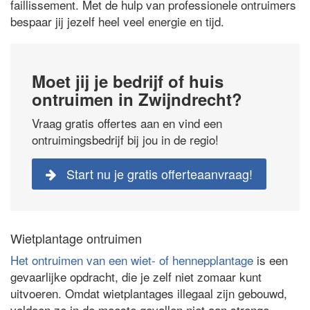
faillissement. Met de hulp van professionele ontruimers
bespaar jij jezelf heel veel energie en tijd.
Moet jij je bedrijf of huis
ontruimen in Zwijndrecht?
Vraag gratis offertes aan en vind een
ontruimingsbedrijf bij jou in de regio!
Start nu je gratis offerteaanvraag!
Wietplantage ontruimen
Het ontruimen van een wiet- of hennepplantage
is een
gevaarlijke opdracht, die je zelf niet zomaar kunt
uitvoeren. Omdat wietplantages illegaal zijn gebouwd,
voldoen ze in de meeste gevallen niet aan strenge