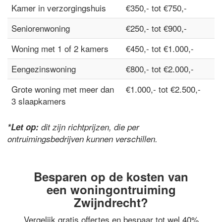
Kamer in verzorgingshuis
€350,- tot €750,-
Seniorenwoning
€250,- tot €900,-
Woning met 1 of 2 kamers
€450,- tot €1.000,-
Eengezinswoning
€800,- tot €2.000,-
Grote woning met meer dan
€1.000,- tot €2.500,-
3 slaapkamers
*Let op:
dit zijn richtprijzen, die per
ontruimingsbedrijven kunnen verschillen.
Besparen op de kosten van
een woningontruiming
Zwijndrecht?
Vergelijk gratis offertes en bespaar tot wel 40%