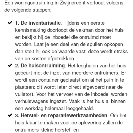
Een woningontruiming in Zwijndrecht verloopt volgens
de volgende stappen:
. Tijdens een eerste
1. De inventarisatie
kennismaking doorloopt de vakman door het huis
en bekijkt hij de inboedel die ontruimd moet
worden. Laat je een deel van de spullen opkopen
dan stelt hij ook de waarde vast: deze wordt straks
van de kosten afgetrokken.
. Het leeghalen van het huis
2. De huisontruiming
gebeurt met de inzet van meerdere ontruimers. Er
wordt een container geplaatst om al het puin in te
plaatsen: dit wordt later direct afgevoerd naar de
vuilstort. Voor het vervoer van de inboedel worden
verhuiswagens ingezet. Vaak is het huis al binnen
een werkdag helemaal leeggehaald.
. Om het
3. Herstel- en reparatiewerkzaamheden
huis klaar te maken voor de oplevering zullen de
ontruimers kleine herstel- en