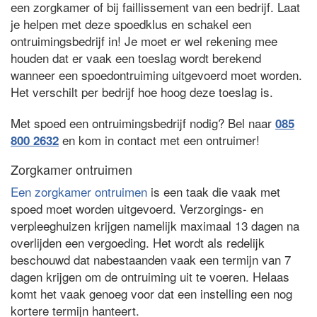
een zorgkamer of bij faillissement van een bedrijf. Laat
je helpen met deze spoedklus en schakel een
ontruimingsbedrijf in! Je moet er wel rekening mee
houden dat er vaak een toeslag wordt berekend
wanneer een spoedontruiming uitgevoerd moet worden.
Het verschilt per bedrijf hoe hoog deze toeslag is.
Met spoed een ontruimingsbedrijf nodig? Bel naar
085
en kom in contact met een ontruimer!
800 2632
Zorgkamer ontruimen
Een zorgkamer ontruimen
is een taak die vaak met
spoed moet worden uitgevoerd. Verzorgings- en
verpleeghuizen krijgen namelijk maximaal 13 dagen na
overlijden een vergoeding. Het wordt als redelijk
beschouwd dat nabestaanden vaak een termijn van 7
dagen krijgen om de ontruiming uit te voeren. Helaas
komt het vaak genoeg voor dat een instelling een nog
kortere termijn hanteert.