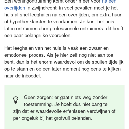
Een woningontruiming komt onder meer voor
na een
overlijden
in Zwijndrecht: in veel gevallen moet je het
huis al snel leeghalen na een overlijden, om extra huur-
of hypotheekkosten te voorkomen. Je kunt het huis
laten ontruimen door professionele ontruimers: dit heeft
een paar belangrijke voordelen.
Het leeghalen van het huis is vaak een zwaar en
emotioneel proces. Als je hier zelf nog niet aan toe
bent, dan is het enorm waardevol om de spullen tijdelijk
op te slaan en op een later moment nog eens te kijken
naar de inboedel.
Geen zorgen: er gaat niets weg zonder
toestemming. Je hoeft dus niet bang te
zijn dat er waardevolle erfenissen verdwijnen of
per ongeluk bij het grofvuil belanden.