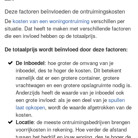
Deze factoren beïnvloeden de ontruimingskosten
De
kosten van een woningontruiming
verschillen per
situatie. Dat heeft te maken met verschillende factoren
die een invloed hebben op de totaalprijs.
De totaalprijs wordt beïnvloed door deze factoren:
: hoe groter de omvang van je
De inboedel
inboedel, des te hoger de kosten. Dit betekent
namelijk dat er een grotere container, grotere
vrachtwagen en een grotere opslagruimte nodig is.
Anderzijds heeft de waarde van je inboedel ook
een grote invloed: als je een deel van je
spullen
laat opkopen
, wordt de waarde afgetrokken van de
kosten.
: de meeste ontruimingsbedrijven brengen
Locatie
voorrijkosten in rekening. Hoe verder de afstand
tussen het bedrijf en jouw woning, des te hoger de