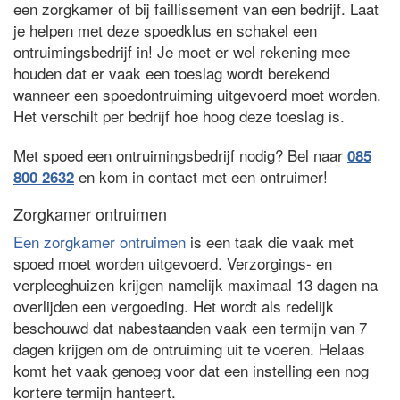
een zorgkamer of bij faillissement van een bedrijf. Laat
je helpen met deze spoedklus en schakel een
ontruimingsbedrijf in! Je moet er wel rekening mee
houden dat er vaak een toeslag wordt berekend
wanneer een spoedontruiming uitgevoerd moet worden.
Het verschilt per bedrijf hoe hoog deze toeslag is.
Met spoed een ontruimingsbedrijf nodig? Bel naar
085
en kom in contact met een ontruimer!
800 2632
Zorgkamer ontruimen
Een zorgkamer ontruimen
is een taak die vaak met
spoed moet worden uitgevoerd. Verzorgings- en
verpleeghuizen krijgen namelijk maximaal 13 dagen na
overlijden een vergoeding. Het wordt als redelijk
beschouwd dat nabestaanden vaak een termijn van 7
dagen krijgen om de ontruiming uit te voeren. Helaas
komt het vaak genoeg voor dat een instelling een nog
kortere termijn hanteert.