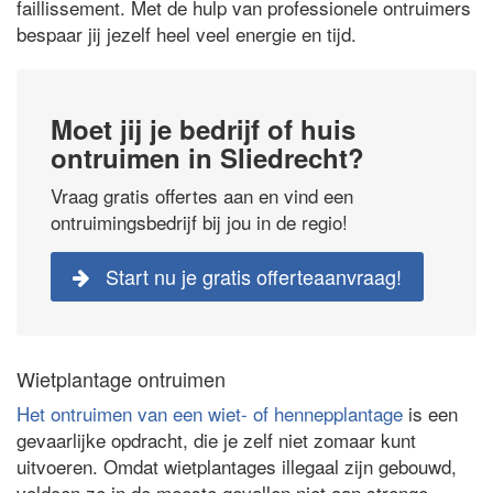
faillissement. Met de hulp van professionele ontruimers
bespaar jij jezelf heel veel energie en tijd.
Moet jij je bedrijf of huis
ontruimen in Sliedrecht?
Vraag gratis offertes aan en vind een
ontruimingsbedrijf bij jou in de regio!
Start nu je gratis offerteaanvraag!
Wietplantage ontruimen
Het ontruimen van een wiet- of hennepplantage
is een
gevaarlijke opdracht, die je zelf niet zomaar kunt
uitvoeren. Omdat wietplantages illegaal zijn gebouwd,
voldoen ze in de meeste gevallen niet aan strenge