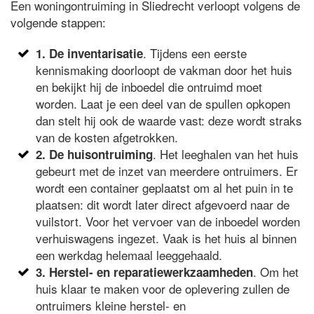
Een woningontruiming in Sliedrecht verloopt volgens de
volgende stappen:
. Tijdens een eerste
1. De inventarisatie
kennismaking doorloopt de vakman door het huis
en bekijkt hij de inboedel die ontruimd moet
worden. Laat je een deel van de spullen opkopen
dan stelt hij ook de waarde vast: deze wordt straks
van de kosten afgetrokken.
. Het leeghalen van het huis
2. De huisontruiming
gebeurt met de inzet van meerdere ontruimers. Er
wordt een container geplaatst om al het puin in te
plaatsen: dit wordt later direct afgevoerd naar de
vuilstort. Voor het vervoer van de inboedel worden
verhuiswagens ingezet. Vaak is het huis al binnen
een werkdag helemaal leeggehaald.
. Om het
3. Herstel- en reparatiewerkzaamheden
huis klaar te maken voor de oplevering zullen de
ontruimers kleine herstel- en