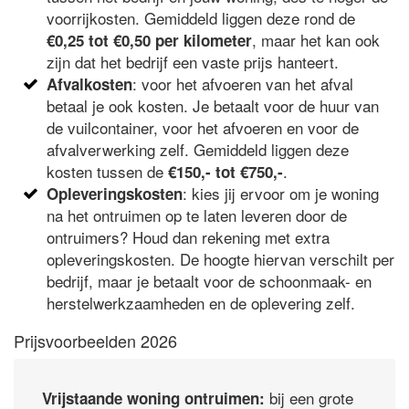
voorrijkosten. Gemiddeld liggen deze rond de
, maar het kan ook
€0,25 tot €0,50 per kilometer
zijn dat het bedrijf een vaste prijs hanteert.
: voor het afvoeren van het afval
Afvalkosten
betaal je ook kosten. Je betaalt voor de huur van
de vuilcontainer, voor het afvoeren en voor de
afvalverwerking zelf. Gemiddeld liggen deze
kosten tussen de
.
€150,- tot €750,-
: kies jij ervoor om je woning
Opleveringskosten
na het ontruimen op te laten leveren door de
ontruimers? Houd dan rekening met extra
opleveringskosten. De hoogte hiervan verschilt per
bedrijf, maar je betaalt voor de schoonmaak- en
herstelwerkzaamheden en de oplevering zelf.
Prijsvoorbeelden 2026
bij een grote
Vrijstaande woning ontruimen: