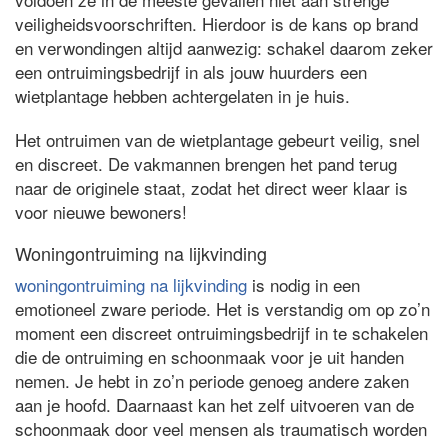
veiligheidsvoorschriften. Hierdoor is de kans op brand
en verwondingen altijd aanwezig: schakel daarom zeker
een ontruimingsbedrijf in als jouw huurders een
wietplantage hebben achtergelaten in je huis.
Het ontruimen van de wietplantage gebeurt veilig, snel
en discreet. De vakmannen brengen het pand terug
naar de originele staat, zodat het direct weer klaar is
voor nieuwe bewoners!
Woningontruiming na lijkvinding
woningontruiming na lijkvinding
is nodig in een
emotioneel zware periode. Het is verstandig om op zo’n
moment een discreet ontruimingsbedrijf in te schakelen
die de ontruiming en schoonmaak voor je uit handen
nemen. Je hebt in zo’n periode genoeg andere zaken
aan je hoofd. Daarnaast kan het zelf uitvoeren van de
schoonmaak door veel mensen als traumatisch worden