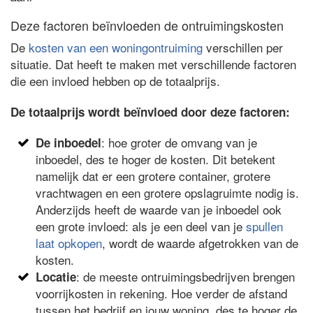
Deze factoren beïnvloeden de ontruimingskosten
De
kosten van een woningontruiming
verschillen per
situatie. Dat heeft te maken met verschillende factoren
die een invloed hebben op de totaalprijs.
De totaalprijs wordt beïnvloed door deze factoren:
: hoe groter de omvang van je
De inboedel
inboedel, des te hoger de kosten. Dit betekent
namelijk dat er een grotere container, grotere
vrachtwagen en een grotere opslagruimte nodig is.
Anderzijds heeft de waarde van je inboedel ook
een grote invloed: als je een deel van je
spullen
laat opkopen
, wordt de waarde afgetrokken van de
kosten.
: de meeste ontruimingsbedrijven brengen
Locatie
voorrijkosten in rekening. Hoe verder de afstand
tussen het bedrijf en jouw woning, des te hoger de