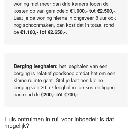
woning met meer dan drie kamers lopen de
kosten op van gemiddeld
.
€1.000,- tot €2.500,-
Laat je de woning hierna in ongeveer 8 uur ook
nog schoonmaken, dan kost dat in totaal rond
de
.
€1.160,- tot €2.650,-
het leeghalen van een
Berging leeghalen:
berging is relatief goedkoop omdat het om een
kleine ruimte gaat. Stel je laat een kleine
berging van 20 m² leeghalen: de kosten liggen
dan rond de
.
€200,- tot €700,-
Huis ontruimen in ruil voor inboedel: is dat
mogelijk?