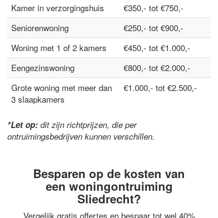
Kamer in verzorgingshuis
€350,- tot €750,-
Seniorenwoning
€250,- tot €900,-
Woning met 1 of 2 kamers
€450,- tot €1.000,-
Eengezinswoning
€800,- tot €2.000,-
Grote woning met meer dan
€1.000,- tot €2.500,-
3 slaapkamers
*Let op:
dit zijn richtprijzen, die per
ontruimingsbedrijven kunnen verschillen.
Besparen op de kosten van
een woningontruiming
Sliedrecht?
Vergelijk gratis offertes en bespaar tot wel 40%