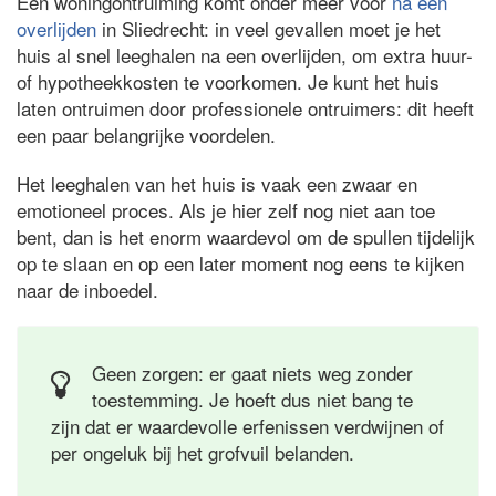
Een woningontruiming komt onder meer voor
na een
overlijden
in Sliedrecht: in veel gevallen moet je het
huis al snel leeghalen na een overlijden, om extra huur-
of hypotheekkosten te voorkomen. Je kunt het huis
laten ontruimen door professionele ontruimers: dit heeft
een paar belangrijke voordelen.
Het leeghalen van het huis is vaak een zwaar en
emotioneel proces. Als je hier zelf nog niet aan toe
bent, dan is het enorm waardevol om de spullen tijdelijk
op te slaan en op een later moment nog eens te kijken
naar de inboedel.
Geen zorgen: er gaat niets weg zonder
toestemming. Je hoeft dus niet bang te
zijn dat er waardevolle erfenissen verdwijnen of
per ongeluk bij het grofvuil belanden.