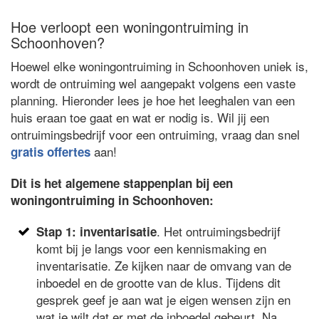
Hoe verloopt een woningontruiming in
Schoonhoven?
Hoewel elke woningontruiming in Schoonhoven uniek is,
wordt de ontruiming wel aangepakt volgens een vaste
planning. Hieronder lees je hoe het leeghalen van een
huis eraan toe gaat en wat er nodig is. Wil jij een
ontruimingsbedrijf voor een ontruiming, vraag dan snel
aan!
gratis offertes
Dit is het algemene stappenplan bij een
woningontruiming in Schoonhoven:
. Het ontruimingsbedrijf
Stap 1: inventarisatie
komt bij je langs voor een kennismaking en
inventarisatie. Ze kijken naar de omvang van de
inboedel en de grootte van de klus. Tijdens dit
gesprek geef je aan wat je eigen wensen zijn en
wat je wilt dat er met de inboedel gebeurt. Na