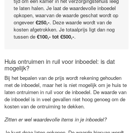
tijd om een kamer in het verzorgingstehuis leeg
te laten halen. Je laat de waardevolle inboedel
opkopen, waarvan de waarde geschat wordt op
ongeveer
. Deze waarde wordt van de
€250,-
kosten afgetrokken. Je totaalprijs ligt dan nog
tussen de
.
€100,- tot €500,-
Huis ontruimen in ruil voor inboedel: is dat
mogelijk?
Bij het bepalen van de prijs wordt rekening gehouden
met de inboedel, maar het is niet mogelijk om je huis te
laten ontruimen in ruil voor de inboedel. De waarde van
de inboedel is in veel gevallen niet hoog genoeg om de
kosten van de ontruiming te dekken.
Zitten er wel waardevolle items in je inboedel?
Je kunt deze laten opkopen. De waarde hiervan wordt