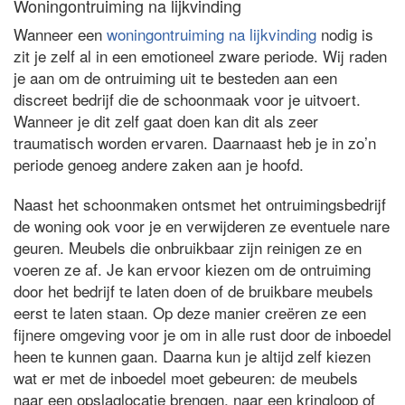
Woningontruiming na lijkvinding
Wanneer een
woningontruiming na lijkvinding
nodig is
zit je zelf al in een emotioneel zware periode. Wij raden
je aan om de ontruiming uit te besteden aan een
discreet bedrijf die de schoonmaak voor je uitvoert.
Wanneer je dit zelf gaat doen kan dit als zeer
traumatisch worden ervaren. Daarnaast heb je in zo’n
periode genoeg andere zaken aan je hoofd.
Naast het schoonmaken ontsmet het ontruimingsbedrijf
de woning ook voor je en verwijderen ze eventuele nare
geuren. Meubels die onbruikbaar zijn reinigen ze en
voeren ze af. Je kan ervoor kiezen om de ontruiming
door het bedrijf te laten doen of de bruikbare meubels
eerst te laten staan. Op deze manier creëren ze een
fijnere omgeving voor je om in alle rust door de inboedel
heen te kunnen gaan. Daarna kun je altijd zelf kiezen
wat er met de inboedel moet gebeuren: de meubels
naar een opslaglocatie brengen, naar een kringloop of