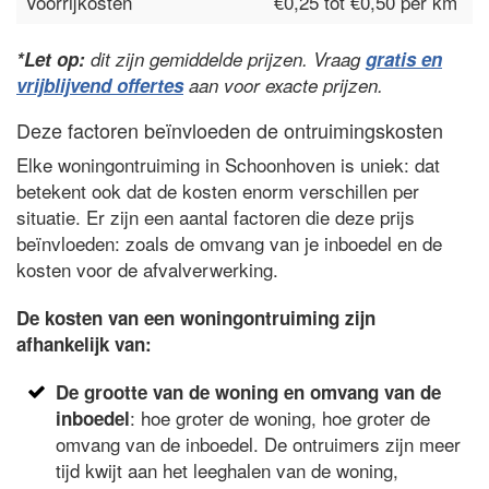
Voorrijkosten
€0,25 tot €0,50 per km
*Let op:
dit zijn gemiddelde prijzen. Vraag
gratis en
vrijblijvend offertes
aan voor exacte prijzen.
Deze factoren beïnvloeden de ontruimingskosten
Elke woningontruiming in Schoonhoven is uniek: dat
betekent ook dat de kosten enorm verschillen per
situatie. Er zijn een aantal factoren die deze prijs
beïnvloeden: zoals de omvang van je inboedel en de
kosten voor de afvalverwerking.
De kosten van een woningontruiming zijn
afhankelijk van:
De grootte van de woning en omvang van de
: hoe groter de woning, hoe groter de
inboedel
omvang van de inboedel. De ontruimers zijn meer
tijd kwijt aan het leeghalen van de woning,