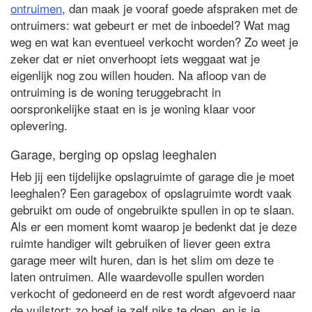
ontruimen
, dan maak je vooraf goede afspraken met de
ontruimers: wat gebeurt er met de inboedel? Wat mag
weg en wat kan eventueel verkocht worden? Zo weet je
zeker dat er niet onverhoopt iets weggaat wat je
eigenlijk nog zou willen houden. Na afloop van de
ontruiming is de woning teruggebracht in
oorspronkelijke staat en is je woning klaar voor
oplevering.
Garage, berging op opslag leeghalen
Heb jij een tijdelijke opslagruimte of garage die je moet
leeghalen? Een garagebox of opslagruimte wordt vaak
gebruikt om oude of ongebruikte spullen in op te slaan.
Als er een moment komt waarop je bedenkt dat je deze
ruimte handiger wilt gebruiken of liever geen extra
garage meer wilt huren, dan is het slim om deze te
laten ontruimen. Alle waardevolle spullen worden
verkocht of gedoneerd en de rest wordt afgevoerd naar
de vuilstort: zo hoef je zelf niks te doen, en is je