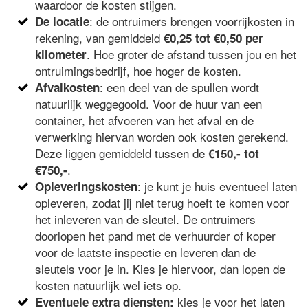
waardoor de kosten stijgen.
: de ontruimers brengen voorrijkosten in
De locatie
rekening, van gemiddeld
€0,25 tot €0,50 per
. Hoe groter de afstand tussen jou en het
kilometer
ontruimingsbedrijf, hoe hoger de kosten.
: een deel van de spullen wordt
Afvalkosten
natuurlijk weggegooid. Voor de huur van een
container, het afvoeren van het afval en de
verwerking hiervan worden ook kosten gerekend.
Deze liggen gemiddeld tussen de
€150,- tot
.
€750,-
: je kunt je huis eventueel laten
Opleveringskosten
opleveren, zodat jij niet terug hoeft te komen voor
het inleveren van de sleutel. De ontruimers
doorlopen het pand met de verhuurder of koper
voor de laatste inspectie en leveren dan de
sleutels voor je in. Kies je hiervoor, dan lopen de
kosten natuurlijk wel iets op.
kies je voor het laten
Eventuele extra diensten: