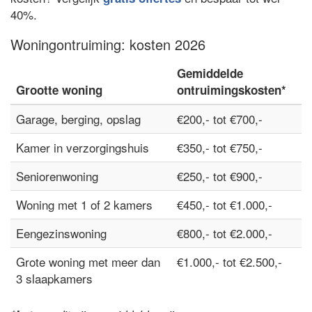
40%.
Woningontruiming: kosten 2026
Gemiddelde
Grootte woning
ontruimingskosten*
Garage, berging, opslag
€200,- tot €700,-
Kamer in verzorgingshuis
€350,- tot €750,-
Seniorenwoning
€250,- tot €900,-
Woning met 1 of 2 kamers
€450,- tot €1.000,-
Eengezinswoning
€800,- tot €2.000,-
Grote woning met meer dan
€1.000,- tot €2.500,-
3 slaapkamers