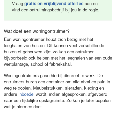
Vraag
aan en
gratis en vrijblijvend offertes
vind een ontruimingsbedrijf bij jou in de regio.
Wat doet een woningontruimer?
Een woningontruimer houdt zich bezig met het
leeghalen van huizen. Dit kunnen veel verschillende
huizen of gebouwen zijn: zo kan een ontruimer
bijvoorbeeld ook helpen met het leeghalen van een oude
wietplantage, school of fabriekshal.
Woningontruimers gaan hierbij discreet te werk. De
ontruimers huren een container om alle afval en puin in
weg te gooien. Meubelstukken, sieraden, kleding en
andere
inboedel
wordt, indien afgesproken, afgevoerd
naar een tijdelijke opslagruimte. Zo kun je later bepalen
wat je hiermee doet.