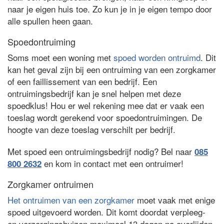
naar je eigen huis toe. Zo kun je in je eigen tempo door
alle spullen heen gaan.
Spoedontruiming
Soms moet een woning met
spoed worden ontruimd
. Dit
kan het geval zijn bij een ontruiming van een zorgkamer
of een faillissement van een bedrijf. Een
ontruimingsbedrijf kan je snel helpen met deze
spoedklus! Hou er wel rekening mee dat er vaak een
toeslag wordt gerekend voor spoedontruimingen. De
hoogte van deze toeslag verschilt per bedrijf.
Met spoed een ontruimingsbedrijf nodig? Bel naar
085
en kom in contact met een ontruimer!
800 2632
Zorgkamer ontruimen
Het ontruimen van een zorgkamer
moet vaak met enige
spoed uitgevoerd worden. Dit komt doordat verpleeg-
en verzorgingshuizen maximaal 13 dagen na overlijden