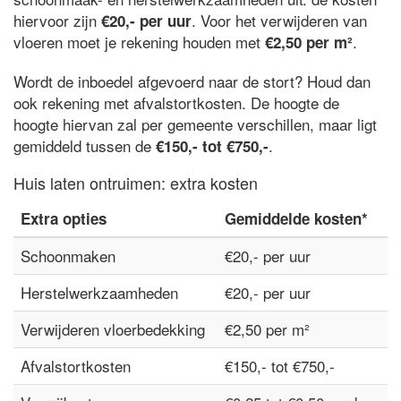
hiervoor zijn
. Voor het verwijderen van
€20,- per uur
vloeren moet je rekening houden met
.
€2,50 per m²
Wordt de inboedel afgevoerd naar de stort? Houd dan
ook rekening met afvalstortkosten. De hoogte de
hoogte hiervan zal per gemeente verschillen, maar ligt
gemiddeld tussen de
.
€150,- tot €750,-
Huis laten ontruimen: extra kosten
Extra opties
Gemiddelde kosten*
Schoonmaken
€20,- per uur
Herstelwerkzaamheden
€20,- per uur
Verwijderen vloerbedekking
€2,50 per m²
Afvalstortkosten
€150,- tot €750,-