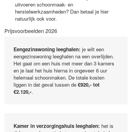
uitvoeren schoonmaak- en
herstelwerkzaamheden? Dan betaal je hier
natuurlijk ook voor.
Prijsvoorbeelden 2026
je wilt een
Eengezinswoning leeghalen:
eengezinswoning leeghalen na een overlijden.
Het gaat om een huis met meer dan 3 kamers
en je laat het huis hierna in ongeveer 6 uur
helemaal schoonmaken. De totale kosten
liggen in dat geval tussen de
€920,- tot
.
€2.120,-
het is
Kamer in verzorgingshuis leeghalen: