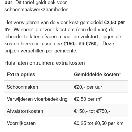
. Dit tarief geldt ook voor
uur
schoonmaakwerkzaamheden.
Het verwijderen van de vloer kost gemiddeld
€2,50 per
. Wanneer je ervoor kiest om (een deel van) de
m²
inboedel te laten afvoeren naar de vuilstort, liggen de
kosten hiervoor tussen de
. Deze
€150,- en €750,-
prijzen verschillen per gemeente.
Huis laten ontruimen: extra kosten
Extra opties
Gemiddelde kosten*
Schoonmaken
€20,- per uur
Verwijderen vloerbedekking
€2,50 per m²
Afvalstortkosten
€150,- tot €750,-
Voorrijkosten
€0,25 tot €0,50 per km