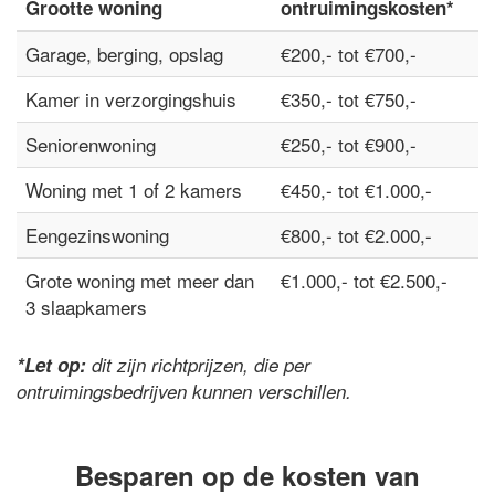
Grootte woning
ontruimingskosten*
Garage, berging, opslag
€200,- tot €700,-
Kamer in verzorgingshuis
€350,- tot €750,-
Seniorenwoning
€250,- tot €900,-
Woning met 1 of 2 kamers
€450,- tot €1.000,-
Eengezinswoning
€800,- tot €2.000,-
Grote woning met meer dan
€1.000,- tot €2.500,-
3 slaapkamers
*Let op:
dit zijn richtprijzen, die per
ontruimingsbedrijven kunnen verschillen.
Besparen op de kosten van