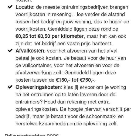
: de meeste ontruimingsbedrijven brengen
Locatie
voorrijkosten in rekening. Hoe verder de afstand
tussen het bedrijf en jouw woning, des te hoger de
voorrijkosten. Gemiddeld liggen deze rond de
, maar het kan ook
€0,25 tot €0,50 per kilometer
zijn dat het bedrijf een vaste prijs hanteert.
: voor het afvoeren van het afval
Afvalkosten
betaal je ook kosten. Je betaalt voor de huur van
de vuilcontainer, voor het afvoeren en voor de
afvalverwerking zelf. Gemiddeld liggen deze
kosten tussen de
.
€150,- tot €750,-
: kies jij ervoor om je woning
Opleveringskosten
na het ontruimen op te laten leveren door de
ontruimers? Houd dan rekening met extra
opleveringskosten. De hoogte hiervan verschilt per
bedrijf, maar je betaalt voor de schoonmaak- en
herstelwerkzaamheden en de oplevering zelf.
Prijsvoorbeelden 2026