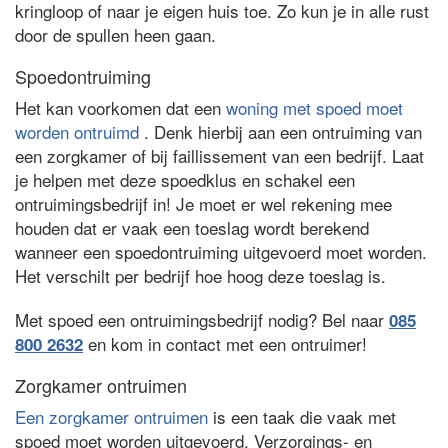
kringloop of naar je eigen huis toe. Zo kun je in alle rust
door de spullen heen gaan.
Spoedontruiming
Het kan voorkomen dat een
woning met spoed moet
worden ontruimd
. Denk hierbij aan een ontruiming van
een zorgkamer of bij faillissement van een bedrijf. Laat
je helpen met deze spoedklus en schakel een
ontruimingsbedrijf in! Je moet er wel rekening mee
houden dat er vaak een toeslag wordt berekend
wanneer een spoedontruiming uitgevoerd moet worden.
Het verschilt per bedrijf hoe hoog deze toeslag is.
Met spoed een ontruimingsbedrijf nodig? Bel naar
085
en kom in contact met een ontruimer!
800 2632
Zorgkamer ontruimen
Een zorgkamer ontruimen
is een taak die vaak met
spoed moet worden uitgevoerd. Verzorgings- en