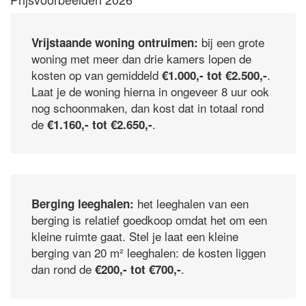
bij een grote
Vrijstaande woning ontruimen:
woning met meer dan drie kamers lopen de
kosten op van gemiddeld
.
€1.000,- tot €2.500,-
Laat je de woning hierna in ongeveer 8 uur ook
nog schoonmaken, dan kost dat in totaal rond
de
.
€1.160,- tot €2.650,-
het leeghalen van een
Berging leeghalen:
berging is relatief goedkoop omdat het om een
kleine ruimte gaat. Stel je laat een kleine
berging van 20 m² leeghalen: de kosten liggen
dan rond de
.
€200,- tot €700,-