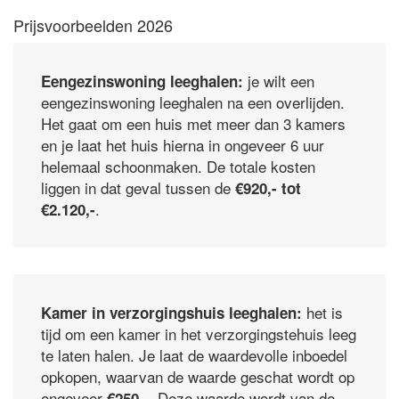
Prijsvoorbeelden 2026
je wilt een
Eengezinswoning leeghalen:
eengezinswoning leeghalen na een overlijden.
Het gaat om een huis met meer dan 3 kamers
en je laat het huis hierna in ongeveer 6 uur
helemaal schoonmaken. De totale kosten
liggen in dat geval tussen de
€920,- tot
.
€2.120,-
het is
Kamer in verzorgingshuis leeghalen:
tijd om een kamer in het verzorgingstehuis leeg
te laten halen. Je laat de waardevolle inboedel
opkopen, waarvan de waarde geschat wordt op
ongeveer
. Deze waarde wordt van de
€250,-