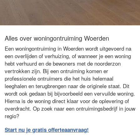
Alles over woningontruiming Woerden
Een woningontruiming in Woerden wordt uitgevoerd na
een overlijden of verhuizing, of wanneer je een woning
hebt verhuurd en de bewoners met de noorderzon
vertrokken zijn. Bij een ontruiming komen er
professionele ontruimers die het huis helemaal
leeghalen en terugbrengen naar de originele staat. Dit
wordt ook gedaan bij bijvoorbeeld een vervuilde woning.
Hierna is de woning direct klaar voor de oplevering of
overdracht. Op zoek naar een ontruimingsbedrijf in jouw
regio?
Start nu je gratis offerteaanvraag!