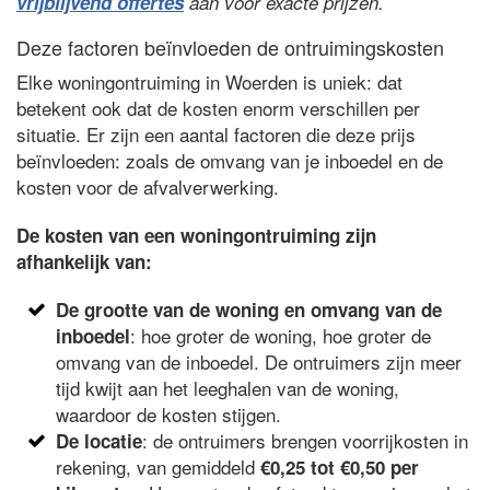
vrijblijvend offertes
aan voor exacte prijzen.
Deze factoren beïnvloeden de ontruimingskosten
Elke woningontruiming in Woerden is uniek: dat
betekent ook dat de kosten enorm verschillen per
situatie. Er zijn een aantal factoren die deze prijs
beïnvloeden: zoals de omvang van je inboedel en de
kosten voor de afvalverwerking.
De kosten van een woningontruiming zijn
afhankelijk van:
De grootte van de woning en omvang van de
: hoe groter de woning, hoe groter de
inboedel
omvang van de inboedel. De ontruimers zijn meer
tijd kwijt aan het leeghalen van de woning,
waardoor de kosten stijgen.
: de ontruimers brengen voorrijkosten in
De locatie
rekening, van gemiddeld
€0,25 tot €0,50 per