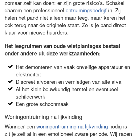
zomaar zelf kan doen: er zijn grote risico’s. Schakel
daarom een professioneel
ontruimingsbedrijf
in. Zij
halen het pand niet alleen maar leeg, maar keren het
ook terug naar de originele staat. Zo is je pand direct
klaar voor nieuwe huurders.
Het leegruimen van oude wietplantages bestaat
onder andere uit deze werkzaamheden:
Het demonteren van vaak onveilige apparatuur en
elektriciteit
Discreet afvoeren en vernietigen van alle afval
Al het klein bouwkundig herstel en eventueel
schilderwerk
Een grote schoonmaak
Woningontruiming na lijkvinding
Wanneer een
woningontruiming na lijkvinding
nodig is
zit je zelf al in een emotioneel zware periode. Wij raden