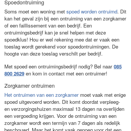
Spoedontruiming
Soms moet een woning met
spoed worden ontruimd
. Dit
kan het geval zijn bij een ontruiming van een zorgkamer
of een faillissement van een bedrijf. Een
ontruimingsbedrijf kan je snel helpen met deze
spoedklus! Hou er wel rekening mee dat er vaak een
toeslag wordt gerekend voor spoedontruimingen. De
hoogte van deze toeslag verschilt per bedrijf.
Met spoed een ontruimingsbedrijf nodig? Bel naar
085
en kom in contact met een ontruimer!
800 2629
Zorgkamer ontruimen
Het ontruimen van een zorgkamer
moet vaak met enige
spoed uitgevoerd worden. Dit komt doordat verpleeg-
en verzorgingshuizen maximaal 13 dagen na overlijden
een vergoeding krijgen. Voor de ontruiming van een
zorgkamer wordt een termijn van 7 dagen als redelijk
beschouwd. Maar het komt vaak genoeg voor dat een