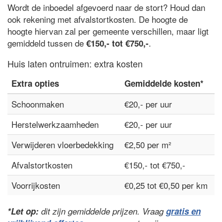
Wordt de inboedel afgevoerd naar de stort? Houd dan
ook rekening met afvalstortkosten. De hoogte de
hoogte hiervan zal per gemeente verschillen, maar ligt
gemiddeld tussen de
.
€150,- tot €750,-
Huis laten ontruimen: extra kosten
Extra opties
Gemiddelde kosten*
Schoonmaken
€20,- per uur
Herstelwerkzaamheden
€20,- per uur
Verwijderen vloerbedekking
€2,50 per m²
Afvalstortkosten
€150,- tot €750,-
Voorrijkosten
€0,25 tot €0,50 per km
*Let op:
dit zijn gemiddelde prijzen. Vraag
gratis en