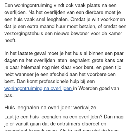
Een woningontruiming vindt ook vaak plaats na een
overlijden. Na het overlijden van een dierbare moet je
een huis vaak snel leeghalen. Omdat je wilt voorkomen
dat je een extra maand huur moet betalen, of omdat een
verzorgingstehuis een nieuwe bewoner voor de kamer
heeft.
In het laatste geval moet je het huis al binnen een paar
dagen na het overlijden laten leeghalen: grote kans dat
je daar helemaal nog niet klaar voor bent, en geen tijd
hebt wanneer je een afscheid aan het voorbereiden
bent. Dan komt professionele hulp bij een
woningontruiming na overlijden
in Woerden goed van
pas.
Huis leeghalen na overlijden: werkwijze
Laat je een huis leeghalen na een overlijden? Dan mag
je er vanuit gaan dat de ontruimers discreet en
respectvol te werk gaan. Als je zelf nog niet de kans