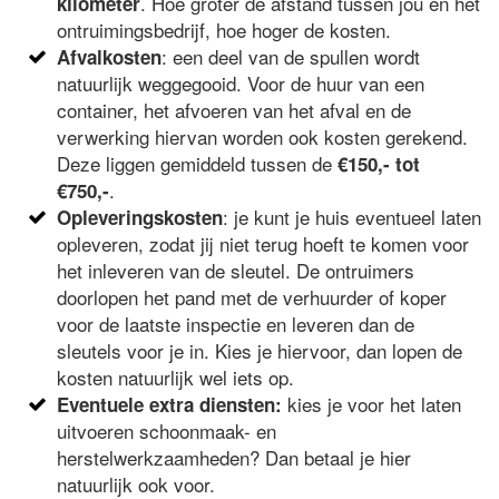
. Hoe groter de afstand tussen jou en het
kilometer
ontruimingsbedrijf, hoe hoger de kosten.
: een deel van de spullen wordt
Afvalkosten
natuurlijk weggegooid. Voor de huur van een
container, het afvoeren van het afval en de
verwerking hiervan worden ook kosten gerekend.
Deze liggen gemiddeld tussen de
€150,- tot
.
€750,-
: je kunt je huis eventueel laten
Opleveringskosten
opleveren, zodat jij niet terug hoeft te komen voor
het inleveren van de sleutel. De ontruimers
doorlopen het pand met de verhuurder of koper
voor de laatste inspectie en leveren dan de
sleutels voor je in. Kies je hiervoor, dan lopen de
kosten natuurlijk wel iets op.
kies je voor het laten
Eventuele extra diensten:
uitvoeren schoonmaak- en
herstelwerkzaamheden? Dan betaal je hier
natuurlijk ook voor.