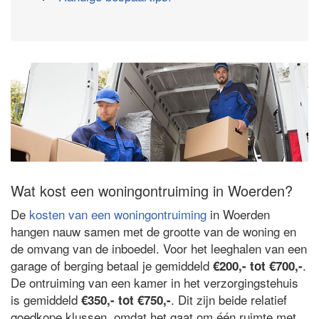
Wat kost een woningontruiming in Woerden?
De
kosten van een woningontruiming
in Woerden
hangen nauw samen met de grootte van de woning en
de omvang van de inboedel. Voor het leeghalen van een
garage of berging betaal je gemiddeld
.
€200,- tot €700,-
De ontruiming van een kamer in het verzorgingstehuis
is gemiddeld
. Dit zijn beide relatief
€350,- tot €750,-
goedkope klussen, omdat het gaat om één ruimte met