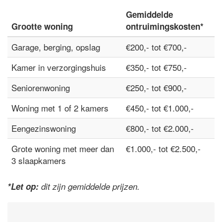
Gemiddelde
Grootte woning
ontruimingskosten*
Garage, berging, opslag
€200,- tot €700,-
Kamer in verzorgingshuis
€350,- tot €750,-
Seniorenwoning
€250,- tot €900,-
Woning met 1 of 2 kamers
€450,- tot €1.000,-
Eengezinswoning
€800,- tot €2.000,-
Grote woning met meer dan
€1.000,- tot €2.500,-
3 slaapkamers
*Let op:
dit zijn gemiddelde prijzen.