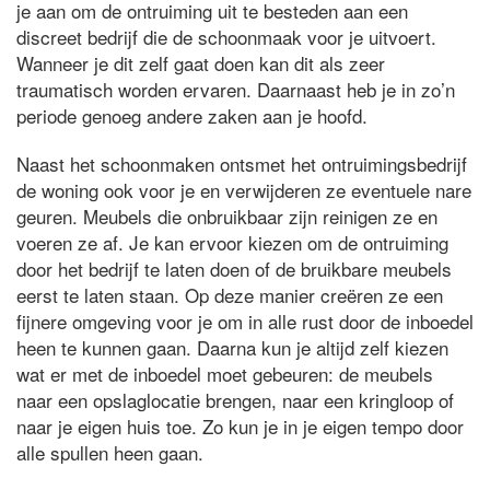
je aan om de ontruiming uit te besteden aan een
discreet bedrijf die de schoonmaak voor je uitvoert.
Wanneer je dit zelf gaat doen kan dit als zeer
traumatisch worden ervaren. Daarnaast heb je in zo’n
periode genoeg andere zaken aan je hoofd.
Naast het schoonmaken ontsmet het ontruimingsbedrijf
de woning ook voor je en verwijderen ze eventuele nare
geuren. Meubels die onbruikbaar zijn reinigen ze en
voeren ze af. Je kan ervoor kiezen om de ontruiming
door het bedrijf te laten doen of de bruikbare meubels
eerst te laten staan. Op deze manier creëren ze een
fijnere omgeving voor je om in alle rust door de inboedel
heen te kunnen gaan. Daarna kun je altijd zelf kiezen
wat er met de inboedel moet gebeuren: de meubels
naar een opslaglocatie brengen, naar een kringloop of
naar je eigen huis toe. Zo kun je in je eigen tempo door
alle spullen heen gaan.