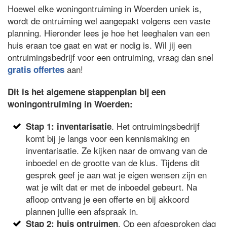
Hoewel elke woningontruiming in Woerden uniek is,
wordt de ontruiming wel aangepakt volgens een vaste
planning. Hieronder lees je hoe het leeghalen van een
huis eraan toe gaat en wat er nodig is. Wil jij een
ontruimingsbedrijf voor een ontruiming, vraag dan snel
aan!
gratis offertes
Dit is het algemene stappenplan bij een
woningontruiming in Woerden:
. Het ontruimingsbedrijf
Stap 1: inventarisatie
komt bij je langs voor een kennismaking en
inventarisatie. Ze kijken naar de omvang van de
inboedel en de grootte van de klus. Tijdens dit
gesprek geef je aan wat je eigen wensen zijn en
wat je wilt dat er met de inboedel gebeurt. Na
afloop ontvang je een offerte en bij akkoord
plannen jullie een afspraak in.
. Op een afgesproken dag
Stap 2: huis ontruimen