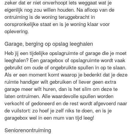
zeker dat er niet onverhoopt iets weggaat wat je
eigenlijk nog zou willen houden. Na afloop van de
ontruiming is de woning teruggebracht in
oorspronkelijke staat en is je woning klaar voor
oplevering.
Garage, berging op opslag leeghalen
Heb jij een tijdelijke opslagruimte of garage die je moet
leeghalen? Een garagebox of opslagruimte wordt vaak
gebruikt om oude of ongebruikte spullen in op te slaan.
Als er een moment komt waarop je bedenkt dat je deze
ruimte handiger wilt gebruiken of liever geen extra
garage meer wilt huren, dan is het slim om deze te
laten ontruimen. Alle waardevolle spullen worden
verkocht of gedoneerd en de rest wordt afgevoerd naar
de vuilstort: zo hoef je zelf niks te doen, en is je
garagebox wel in een mum van tijd leeg!
Seniorenontruiming