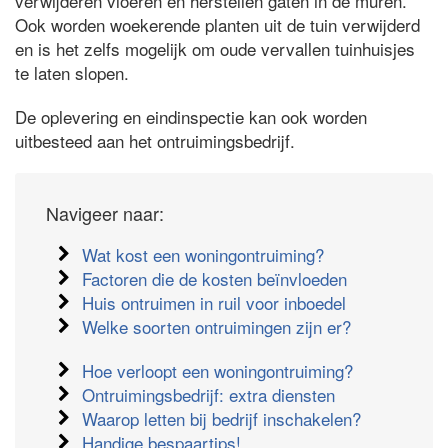
verwijderen vloeren en herstellen gaten in de muren.
Ook worden woekerende planten uit de tuin verwijderd
en is het zelfs mogelijk om oude vervallen tuinhuisjes
te laten slopen.
De oplevering en eindinspectie kan ook worden
uitbesteed aan het ontruimingsbedrijf.
Navigeer naar:
Wat kost een woningontruiming?
Factoren die de kosten beïnvloeden
Huis ontruimen in ruil voor inboedel
Welke soorten ontruimingen zijn er?
Hoe verloopt een woningontruiming?
Ontruimingsbedrijf: extra diensten
Waarop letten bij bedrijf inschakelen?
Handige bespaartips!