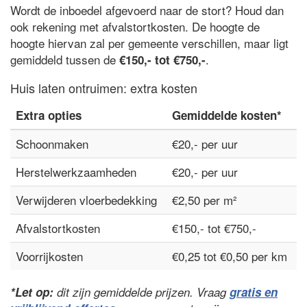
Wordt de inboedel afgevoerd naar de stort? Houd dan
ook rekening met afvalstortkosten. De hoogte de
hoogte hiervan zal per gemeente verschillen, maar ligt
gemiddeld tussen de
.
€150,- tot €750,-
Huis laten ontruimen: extra kosten
Extra opties
Gemiddelde kosten*
Schoonmaken
€20,- per uur
Herstelwerkzaamheden
€20,- per uur
Verwijderen vloerbedekking
€2,50 per m²
Afvalstortkosten
€150,- tot €750,-
Voorrijkosten
€0,25 tot €0,50 per km
*Let op:
dit zijn gemiddelde prijzen. Vraag
gratis en