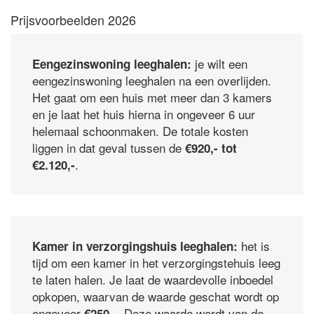
Prijsvoorbeelden 2026
je wilt een
Eengezinswoning leeghalen:
eengezinswoning leeghalen na een overlijden.
Het gaat om een huis met meer dan 3 kamers
en je laat het huis hierna in ongeveer 6 uur
helemaal schoonmaken. De totale kosten
liggen in dat geval tussen de
€920,- tot
.
€2.120,-
het is
Kamer in verzorgingshuis leeghalen:
tijd om een kamer in het verzorgingstehuis leeg
te laten halen. Je laat de waardevolle inboedel
opkopen, waarvan de waarde geschat wordt op
ongeveer
. Deze waarde wordt van de
€250,-