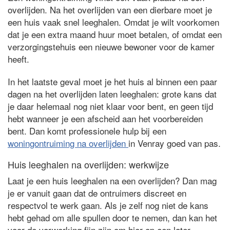
overlijden. Na het overlijden van een dierbare moet je
een huis vaak snel leeghalen. Omdat je wilt voorkomen
dat je een extra maand huur moet betalen, of omdat een
verzorgingstehuis een nieuwe bewoner voor de kamer
heeft.
In het laatste geval moet je het huis al binnen een paar
dagen na het overlijden laten leeghalen: grote kans dat
je daar helemaal nog niet klaar voor bent, en geen tijd
hebt wanneer je een afscheid aan het voorbereiden
bent. Dan komt professionele hulp bij een
woningontruiming na overlijden
in Venray goed van pas.
Huis leeghalen na overlijden: werkwijze
Laat je een huis leeghalen na een overlijden? Dan mag
je er vanuit gaan dat de ontruimers discreet en
respectvol te werk gaan. Als je zelf nog niet de kans
hebt gehad om alle spullen door te nemen, dan kan het
voor de verwerking fijn zijn om hier op een later