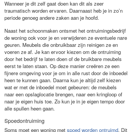
Wanneer je dit zelf gaat doen kan dit als zeer
traumatisch worden ervaren. Daarnaast heb je in zo’n
periode genoeg andere zaken aan je hoofd.
Naast het schoonmaken ontsmet het ontruimingsbedrijf
de woning ook voor je en verwijderen ze eventuele nare
geuren. Meubels die onbruikbaar zijn reinigen ze en
voeren ze af. Je kan ervoor kiezen om de ontruiming
door het bedrijf te laten doen of de bruikbare meubels
eerst te laten staan. Op deze manier creëren ze een
fijnere omgeving voor je om in alle rust door de inboedel
heen te kunnen gaan. Daarna kun je altijd zelf kiezen
wat er met de inboedel moet gebeuren: de meubels
naar een opslaglocatie brengen, naar een kringloop of
naar je eigen huis toe. Zo kun je in je eigen tempo door
alle spullen heen gaan.
Spoedontruiming
Soms moet een woning met
spoed worden ontruimd
. Dit