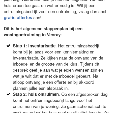
huis eraan toe gaat en wat er nodig is. Wil jij een
ontruimingsbedrijf voor een ontruiming, vraag dan snel
aan!
gratis offertes
Dit is het algemene stappenplan bij een
woningontruiming in Venray:
. Het ontruimingsbedrijf
Stap 1: inventarisatie
komt bij je langs voor een kennismaking en
inventarisatie. Ze kijken naar de omvang van de
inboedel en de grootte van de klus. Tijdens dit
gesprek geef je aan wat je eigen wensen zijn en
wat je wilt dat er met de inboedel gebeurt. Na
afloop ontvang je een offerte en bij akkoord
plannen jullie een afspraak in.
. Op een afgesproken dag
Stap 2: huis ontruimen
komt het ontruimingsbedrijf langs voor het
ontruimen van je woning. Ze gaan schematisch te
werk waardoor het huis snel en efficiënt leeg is. Ze