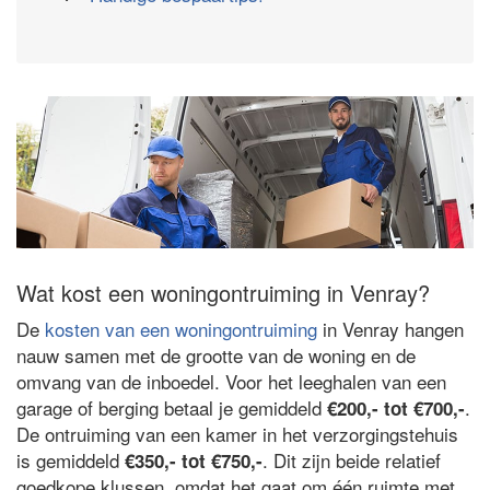
Wat kost een woningontruiming in Venray?
De
kosten van een woningontruiming
in Venray hangen
nauw samen met de grootte van de woning en de
omvang van de inboedel. Voor het leeghalen van een
garage of berging betaal je gemiddeld
.
€200,- tot €700,-
De ontruiming van een kamer in het verzorgingstehuis
is gemiddeld
. Dit zijn beide relatief
€350,- tot €750,-
goedkope klussen, omdat het gaat om één ruimte met