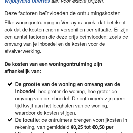
vrijblijvend offertes
aan voor exacte prijzen.
Deze factoren beïnvloeden de ontruimingskosten
Elke woningontruiming in Venray is uniek: dat betekent
ook dat de kosten enorm verschillen per situatie. Er zijn
een aantal factoren die deze prijs beïnvloeden: zoals de
omvang van je inboedel en de kosten voor de
afvalverwerking.
De kosten van een woningontruiming zijn
afhankelijk van:
De grootte van de woning en omvang van de
: hoe groter de woning, hoe groter de
inboedel
omvang van de inboedel. De ontruimers zijn meer
tijd kwijt aan het leeghalen van de woning,
waardoor de kosten stijgen.
: de ontruimers brengen voorrijkosten in
De locatie
rekening, van gemiddeld
€0,25 tot €0,50 per