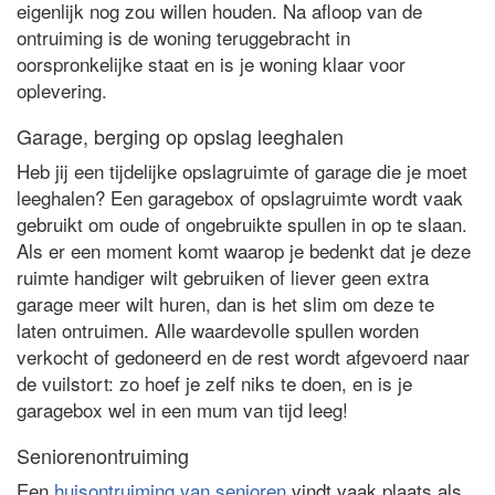
eigenlijk nog zou willen houden. Na afloop van de
ontruiming is de woning teruggebracht in
oorspronkelijke staat en is je woning klaar voor
oplevering.
Garage, berging op opslag leeghalen
Heb jij een tijdelijke opslagruimte of garage die je moet
leeghalen? Een garagebox of opslagruimte wordt vaak
gebruikt om oude of ongebruikte spullen in op te slaan.
Als er een moment komt waarop je bedenkt dat je deze
ruimte handiger wilt gebruiken of liever geen extra
garage meer wilt huren, dan is het slim om deze te
laten ontruimen. Alle waardevolle spullen worden
verkocht of gedoneerd en de rest wordt afgevoerd naar
de vuilstort: zo hoef je zelf niks te doen, en is je
garagebox wel in een mum van tijd leeg!
Seniorenontruiming
Een
huisontruiming van senioren
vindt vaak plaats als