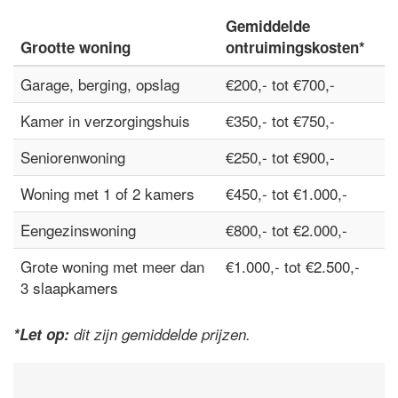
Gemiddelde
Grootte woning
ontruimingskosten*
Garage, berging, opslag
€200,- tot €700,-
Kamer in verzorgingshuis
€350,- tot €750,-
Seniorenwoning
€250,- tot €900,-
Woning met 1 of 2 kamers
€450,- tot €1.000,-
Eengezinswoning
€800,- tot €2.000,-
Grote woning met meer dan
€1.000,- tot €2.500,-
3 slaapkamers
*Let op:
dit zijn gemiddelde prijzen.