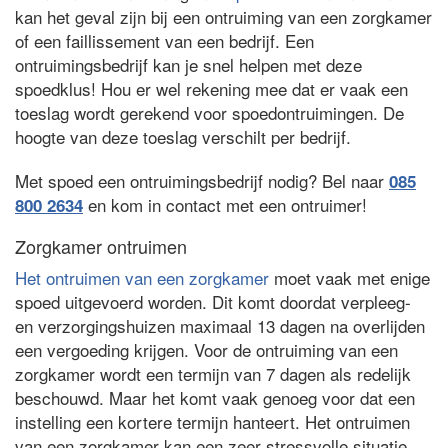
kan het geval zijn bij een ontruiming van een zorgkamer
of een faillissement van een bedrijf. Een
ontruimingsbedrijf kan je snel helpen met deze
spoedklus! Hou er wel rekening mee dat er vaak een
toeslag wordt gerekend voor spoedontruimingen. De
hoogte van deze toeslag verschilt per bedrijf.
Met spoed een ontruimingsbedrijf nodig? Bel naar
085
en kom in contact met een ontruimer!
800 2634
Zorgkamer ontruimen
Het ontruimen van een zorgkamer
moet vaak met enige
spoed uitgevoerd worden. Dit komt doordat verpleeg-
en verzorgingshuizen maximaal 13 dagen na overlijden
een vergoeding krijgen. Voor de ontruiming van een
zorgkamer wordt een termijn van 7 dagen als redelijk
beschouwd. Maar het komt vaak genoeg voor dat een
instelling een kortere termijn hanteert. Het ontruimen
van een zorgkamer kan een zeer stressvolle situatie