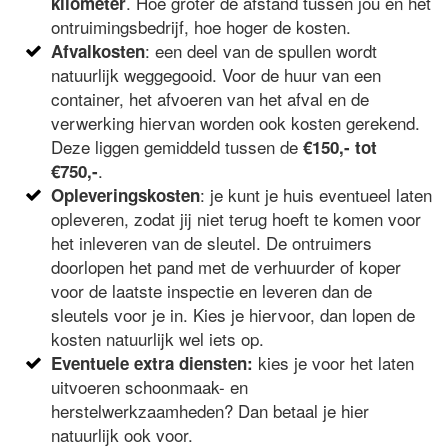
. Hoe groter de afstand tussen jou en het
kilometer
ontruimingsbedrijf, hoe hoger de kosten.
: een deel van de spullen wordt
Afvalkosten
natuurlijk weggegooid. Voor de huur van een
container, het afvoeren van het afval en de
verwerking hiervan worden ook kosten gerekend.
Deze liggen gemiddeld tussen de
€150,- tot
.
€750,-
: je kunt je huis eventueel laten
Opleveringskosten
opleveren, zodat jij niet terug hoeft te komen voor
het inleveren van de sleutel. De ontruimers
doorlopen het pand met de verhuurder of koper
voor de laatste inspectie en leveren dan de
sleutels voor je in. Kies je hiervoor, dan lopen de
kosten natuurlijk wel iets op.
kies je voor het laten
Eventuele extra diensten:
uitvoeren schoonmaak- en
herstelwerkzaamheden? Dan betaal je hier
natuurlijk ook voor.