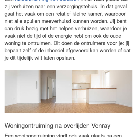
zij verhuizen naar een verzorgingstehuis. In dat geval
gaat het vaak om een relatief kleine kamer, waardoor
niet alle spullen meeverhuisd kunnen worden. Jij bent
dan druk bezig met het helpen verhuizen, waardoor je
vaak niet de tijd of de energie hebt om ook de oude
woning te ontruimen. Dit doen de ontruimers voor je: jij
bepaalt zelf of de inboedel afgevoerd kan worden of dat
je dit tijdelijk wilt laten opslaan.
Woningontruiming na overlijden Venray
Een woningontruiming vindt ook vaak plaats na een