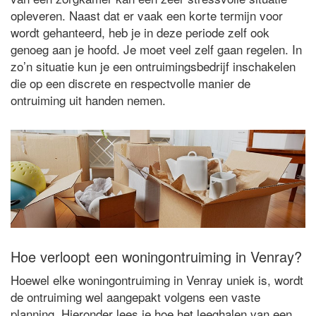
opleveren. Naast dat er vaak een korte termijn voor
wordt gehanteerd, heb je in deze periode zelf ook
genoeg aan je hoofd. Je moet veel zelf gaan regelen. In
zo’n situatie kun je een ontruimingsbedrijf inschakelen
die op een discrete en respectvolle manier de
ontruiming uit handen nemen.
Hoe verloopt een woningontruiming in Venray?
Hoewel elke woningontruiming in Venray uniek is, wordt
de ontruiming wel aangepakt volgens een vaste
planning. Hieronder lees je hoe het leeghalen van een