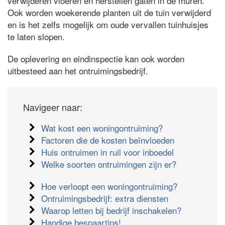
verwijderen vloeren en herstellen gaten in de muren.
Ook worden woekerende planten uit de tuin verwijderd
en is het zelfs mogelijk om oude vervallen tuinhuisjes
te laten slopen.
De oplevering en eindinspectie kan ook worden
uitbesteed aan het ontruimingsbedrijf.
Navigeer naar:
Wat kost een woningontruiming?
Factoren die de kosten beïnvloeden
Huis ontruimen in ruil voor inboedel
Welke soorten ontruimingen zijn er?
Hoe verloopt een woningontruiming?
Ontruimingsbedrijf: extra diensten
Waarop letten bij bedrijf inschakelen?
Handige bespaartips!