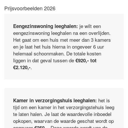
Prijsvoorbeelden 2026
je wilt een
Eengezinswoning leeghalen:
eengezinswoning leeghalen na een overlijden.
Het gaat om een huis met meer dan 3 kamers
en je laat het huis hierna in ongeveer 6 uur
helemaal schoonmaken. De totale kosten
liggen in dat geval tussen de
€920,- tot
.
€2.120,-
het is
Kamer in verzorgingshuis leeghalen:
tijd om een kamer in het verzorgingstehuis leeg
te laten halen. Je laat de waardevolle inboedel
opkopen, waarvan de waarde geschat wordt op
ongeveer
. Deze waarde wordt van de
€250,-