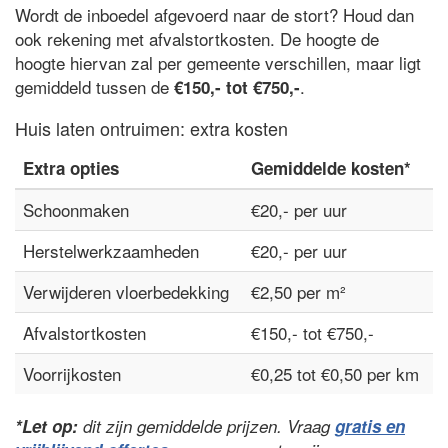
Wordt de inboedel afgevoerd naar de stort? Houd dan
ook rekening met afvalstortkosten. De hoogte de
hoogte hiervan zal per gemeente verschillen, maar ligt
gemiddeld tussen de
.
€150,- tot €750,-
Huis laten ontruimen: extra kosten
Extra opties
Gemiddelde kosten*
Schoonmaken
€20,- per uur
Herstelwerkzaamheden
€20,- per uur
Verwijderen vloerbedekking
€2,50 per m²
Afvalstortkosten
€150,- tot €750,-
Voorrijkosten
€0,25 tot €0,50 per km
*Let op:
dit zijn gemiddelde prijzen. Vraag
gratis en