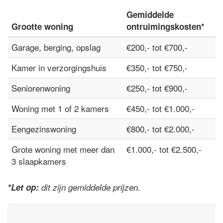
Gemiddelde
Grootte woning
ontruimingskosten*
Garage, berging, opslag
€200,- tot €700,-
Kamer in verzorgingshuis
€350,- tot €750,-
Seniorenwoning
€250,- tot €900,-
Woning met 1 of 2 kamers
€450,- tot €1.000,-
Eengezinswoning
€800,- tot €2.000,-
Grote woning met meer dan
€1.000,- tot €2.500,-
3 slaapkamers
*Let op:
dit zijn gemiddelde prijzen.