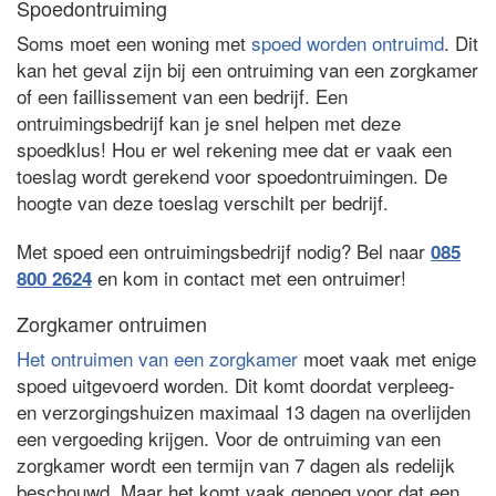
Spoedontruiming
Soms moet een woning met
spoed worden ontruimd
. Dit
kan het geval zijn bij een ontruiming van een zorgkamer
of een faillissement van een bedrijf. Een
ontruimingsbedrijf kan je snel helpen met deze
spoedklus! Hou er wel rekening mee dat er vaak een
toeslag wordt gerekend voor spoedontruimingen. De
hoogte van deze toeslag verschilt per bedrijf.
Met spoed een ontruimingsbedrijf nodig? Bel naar
085
en kom in contact met een ontruimer!
800 2624
Zorgkamer ontruimen
Het ontruimen van een zorgkamer
moet vaak met enige
spoed uitgevoerd worden. Dit komt doordat verpleeg-
en verzorgingshuizen maximaal 13 dagen na overlijden
een vergoeding krijgen. Voor de ontruiming van een
zorgkamer wordt een termijn van 7 dagen als redelijk
beschouwd. Maar het komt vaak genoeg voor dat een