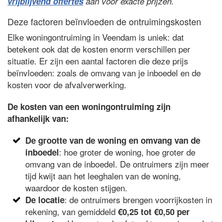
vrijblijvend offertes
aan voor exacte prijzen.
Deze factoren beïnvloeden de ontruimingskosten
Elke woningontruiming in Veendam is uniek: dat
betekent ook dat de kosten enorm verschillen per
situatie. Er zijn een aantal factoren die deze prijs
beïnvloeden: zoals de omvang van je inboedel en de
kosten voor de afvalverwerking.
De kosten van een woningontruiming zijn
afhankelijk van:
De grootte van de woning en omvang van de
: hoe groter de woning, hoe groter de
inboedel
omvang van de inboedel. De ontruimers zijn meer
tijd kwijt aan het leeghalen van de woning,
waardoor de kosten stijgen.
: de ontruimers brengen voorrijkosten in
De locatie
rekening, van gemiddeld
€0,25 tot €0,50 per