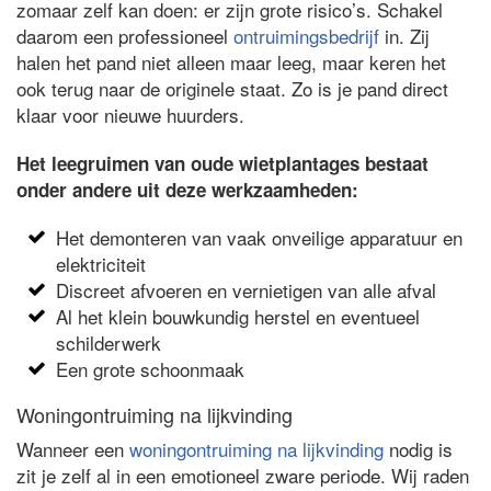
zomaar zelf kan doen: er zijn grote risico’s. Schakel
daarom een professioneel
ontruimingsbedrijf
in. Zij
halen het pand niet alleen maar leeg, maar keren het
ook terug naar de originele staat. Zo is je pand direct
klaar voor nieuwe huurders.
Het leegruimen van oude wietplantages bestaat
onder andere uit deze werkzaamheden:
Het demonteren van vaak onveilige apparatuur en
elektriciteit
Discreet afvoeren en vernietigen van alle afval
Al het klein bouwkundig herstel en eventueel
schilderwerk
Een grote schoonmaak
Woningontruiming na lijkvinding
Wanneer een
woningontruiming na lijkvinding
nodig is
zit je zelf al in een emotioneel zware periode. Wij raden