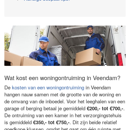
Wat kost een woningontruiming in Veendam?
De
kosten van een woningontruiming
in Veendam
hangen nauw samen met de grootte van de woning en
de omvang van de inboedel. Voor het leeghalen van een
garage of berging betaal je gemiddeld
.
€200,- tot €700,-
De ontruiming van een kamer in het verzorgingstehuis
is gemiddeld
. Dit zijn beide relatief
€350,- tot €750,-
goedkope klussen, omdat het gaat om één ruimte met