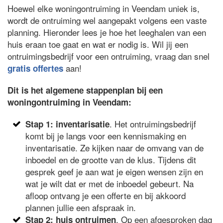
Hoewel elke woningontruiming in Veendam uniek is,
wordt de ontruiming wel aangepakt volgens een vaste
planning. Hieronder lees je hoe het leeghalen van een
huis eraan toe gaat en wat er nodig is. Wil jij een
ontruimingsbedrijf voor een ontruiming, vraag dan snel
aan!
gratis offertes
Dit is het algemene stappenplan bij een
woningontruiming in Veendam:
. Het ontruimingsbedrijf
Stap 1: inventarisatie
komt bij je langs voor een kennismaking en
inventarisatie. Ze kijken naar de omvang van de
inboedel en de grootte van de klus. Tijdens dit
gesprek geef je aan wat je eigen wensen zijn en
wat je wilt dat er met de inboedel gebeurt. Na
afloop ontvang je een offerte en bij akkoord
plannen jullie een afspraak in.
. Op een afgesproken dag
Stap 2: huis ontruimen