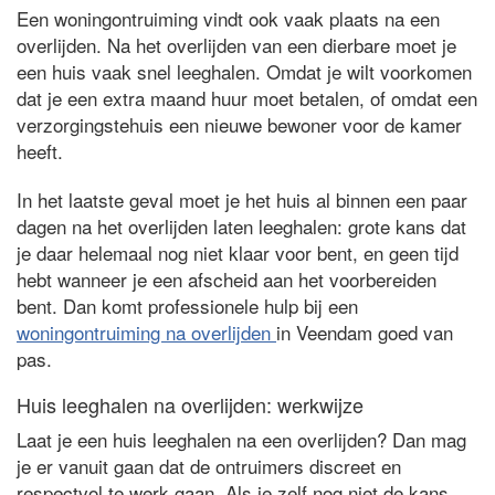
Een woningontruiming vindt ook vaak plaats na een
overlijden. Na het overlijden van een dierbare moet je
een huis vaak snel leeghalen. Omdat je wilt voorkomen
dat je een extra maand huur moet betalen, of omdat een
verzorgingstehuis een nieuwe bewoner voor de kamer
heeft.
In het laatste geval moet je het huis al binnen een paar
dagen na het overlijden laten leeghalen: grote kans dat
je daar helemaal nog niet klaar voor bent, en geen tijd
hebt wanneer je een afscheid aan het voorbereiden
bent. Dan komt professionele hulp bij een
woningontruiming na overlijden
in Veendam goed van
pas.
Huis leeghalen na overlijden: werkwijze
Laat je een huis leeghalen na een overlijden? Dan mag
je er vanuit gaan dat de ontruimers discreet en
respectvol te werk gaan. Als je zelf nog niet de kans