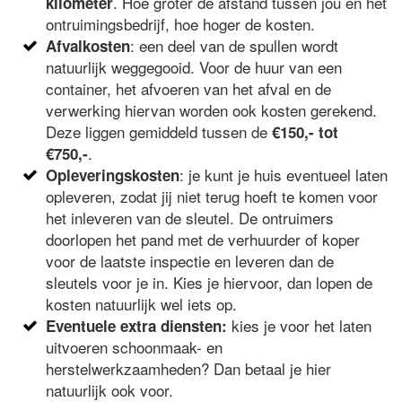
. Hoe groter de afstand tussen jou en het
kilometer
ontruimingsbedrijf, hoe hoger de kosten.
: een deel van de spullen wordt
Afvalkosten
natuurlijk weggegooid. Voor de huur van een
container, het afvoeren van het afval en de
verwerking hiervan worden ook kosten gerekend.
Deze liggen gemiddeld tussen de
€150,- tot
.
€750,-
: je kunt je huis eventueel laten
Opleveringskosten
opleveren, zodat jij niet terug hoeft te komen voor
het inleveren van de sleutel. De ontruimers
doorlopen het pand met de verhuurder of koper
voor de laatste inspectie en leveren dan de
sleutels voor je in. Kies je hiervoor, dan lopen de
kosten natuurlijk wel iets op.
kies je voor het laten
Eventuele extra diensten:
uitvoeren schoonmaak- en
herstelwerkzaamheden? Dan betaal je hier
natuurlijk ook voor.