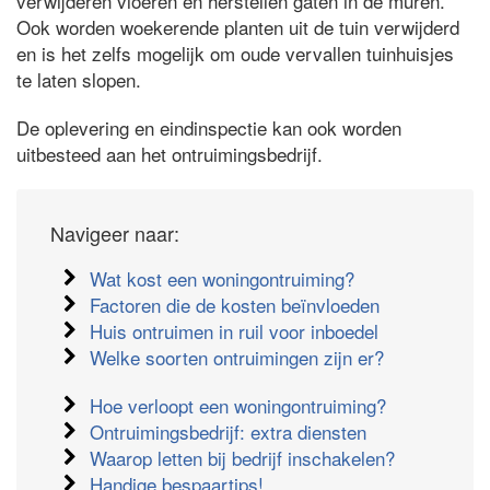
verwijderen vloeren en herstellen gaten in de muren.
Ook worden woekerende planten uit de tuin verwijderd
en is het zelfs mogelijk om oude vervallen tuinhuisjes
te laten slopen.
De oplevering en eindinspectie kan ook worden
uitbesteed aan het ontruimingsbedrijf.
Navigeer naar:
Wat kost een woningontruiming?
Factoren die de kosten beïnvloeden
Huis ontruimen in ruil voor inboedel
Welke soorten ontruimingen zijn er?
Hoe verloopt een woningontruiming?
Ontruimingsbedrijf: extra diensten
Waarop letten bij bedrijf inschakelen?
Handige bespaartips!