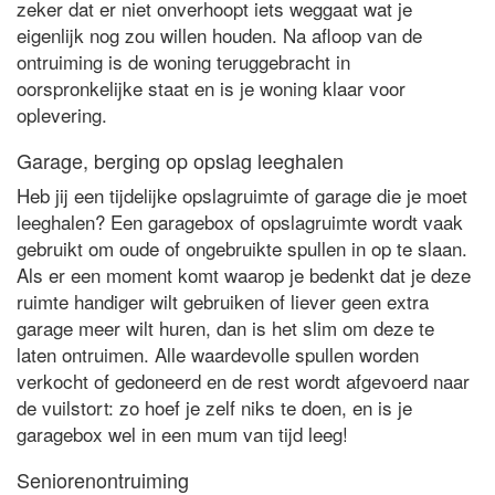
zeker dat er niet onverhoopt iets weggaat wat je
eigenlijk nog zou willen houden. Na afloop van de
ontruiming is de woning teruggebracht in
oorspronkelijke staat en is je woning klaar voor
oplevering.
Garage, berging op opslag leeghalen
Heb jij een tijdelijke opslagruimte of garage die je moet
leeghalen? Een garagebox of opslagruimte wordt vaak
gebruikt om oude of ongebruikte spullen in op te slaan.
Als er een moment komt waarop je bedenkt dat je deze
ruimte handiger wilt gebruiken of liever geen extra
garage meer wilt huren, dan is het slim om deze te
laten ontruimen. Alle waardevolle spullen worden
verkocht of gedoneerd en de rest wordt afgevoerd naar
de vuilstort: zo hoef je zelf niks te doen, en is je
garagebox wel in een mum van tijd leeg!
Seniorenontruiming