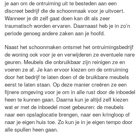
je aan om de ontruiming uit te besteden aan een
discreet bedrijf die de schoonmaak voor je uitvoert.
Wanneer je dit zelf gaat doen kan dit als zeer
traumatisch worden ervaren. Daarnaast heb je in zo’n
periode genoeg andere zaken aan je hoofd.
Naast het schoonmaken ontsmet het ontruimingsbedrijf
de woning ook voor je en verwijderen ze eventuele nare
geuren. Meubels die onbruikbaar zijn reinigen ze en
voeren ze af. Je kan ervoor kiezen om de ontruiming
door het bedrijf te laten doen of de bruikbare meubels
eerst te laten staan. Op deze manier creëren ze een
fijnere omgeving voor je om in alle rust door de inboedel
heen te kunnen gaan. Daarna kun je altijd zelf kiezen
wat er met de inboedel moet gebeuren: de meubels
naar een opslaglocatie brengen, naar een kringloop of
naar je eigen huis toe. Zo kun je in je eigen tempo door
alle spullen heen gaan.