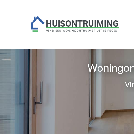
Woningont
Vi