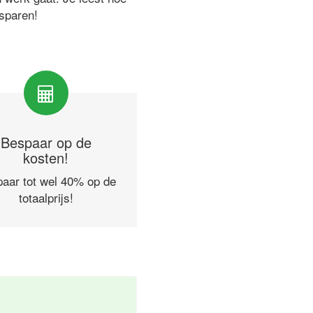
esparen!
Bespaar op de
kosten!
aar tot wel 40% op de
totaalprijs!