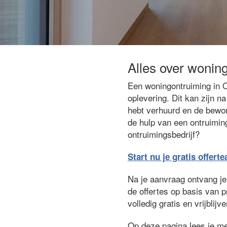
Alles over woni
Een woningontruiming in O
oplevering. Dit kan zijn 
hebt verhuurd en de bewon
de hulp van een ontruimin
ontruimingsbedrijf?
Start nu je gratis offert
Na je aanvraag ontvang je 
de offertes op basis van 
volledig gratis en vrijbli
Op deze pagina lees je me