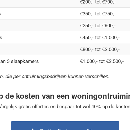
€200,- tot €700,-
s
€350,- tot €750,-
€250,- tot €900,-
s
€450,- tot €1.000,-
€800,- tot €2.000,-
dan 3 slaapkamers
€1.000,- tot €2.500,-
jzen, die per ontruimingsbedrijven kunnen verschillen.
p de kosten van een woningontruim
Vergelijk gratis offertes en bespaar tot wel 40% op de kosten