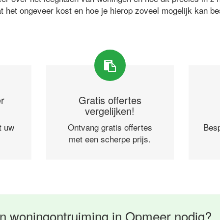
at het ongeveer kost en hoe je hierop zoveel mogelijk kan b
r
Gratis offertes
vergelijken!
t uw
Ontvang gratis offertes
Besp
met een scherpe prijs.
n woningontruiming in Opmeer nodig?