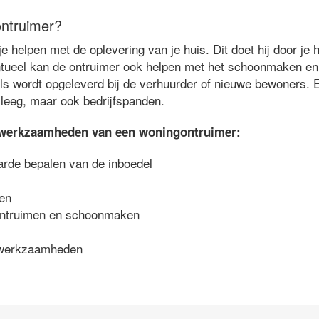
ntruimer?
 helpen met de oplevering van je huis. Dit doet hij door je 
ntueel kan de ontruimer ook helpen met het schoonmaken en 
ls wordt opgeleverd bij de verhuurder of nieuwe bewoners.
 leeg, maar ook bedrijfspanden.
te werkzaamheden van een woningontruimer:
arde bepalen van de inboedel
men
ontruimen en schoonmaken
iewerkzaamheden