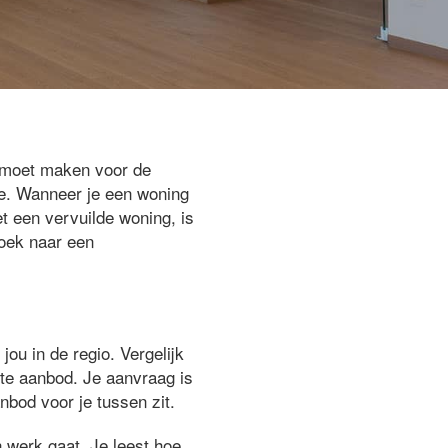
g moet maken voor de
re. Wanneer je een woning
t een vervuilde woning, is
zoek naar een
jou in de regio. Vergelijk
ste aanbod. Je aanvraag is
nbod voor je tussen zit.
 werk gaat. Je leest hoe