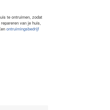
huis te ontruimen, zodat
repareren van je huis,
 Een
ontruimingsbedrijf