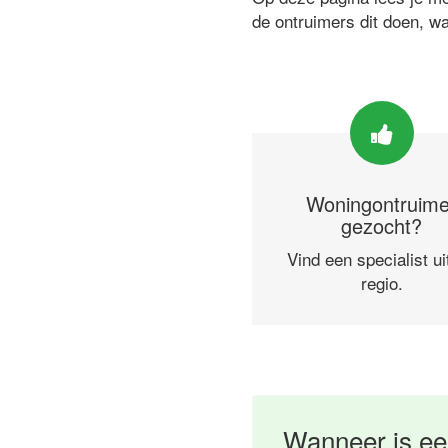
de ontruimers dit doen, w
Woningontruime
gezocht?
Vind een specialist ui
regio.
Wanneer is ee