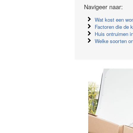
Navigeer naar:
Wat kost een wo
Factoren die de 
Huis ontruimen in
Welke soorten on