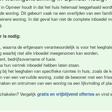
in Opmeer houdt in dat het huis helemaal leeggehaald wordt.
e woning. Dit gebeurt vaak na een overlijden van een familie
leinere woning. In dat geval kan niet de complete inboede
g.
 is nodig:
n, waarna de erfgenaam verantwoordelijk is voor het leeghale
g waarbij niet alle inboedel meegenomen kan worden.
ment, bedrijfsovername of fusie.
na hun vertrek inboedel hebben laten staan.
 bij het leeghalen van specifieke ruimtes in huis, zoals de k
en van een vervuilde woning, zodat de bewoner met een friss
aken en ontruimen van een woning na een lijkvinding of plaa
schakelen? Vergelijk
en vind e
gratis en vrijblijvend offertes