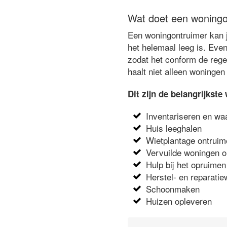
Wat doet een woningo
Een woningontruimer kan je
het helemaal leeg is. Eve
zodat het conform de rege
haalt niet alleen woningen
Dit zijn de belangrijks
Inventariseren en wa
Huis leeghalen
Wietplantage ontrui
Vervuilde woningen 
Hulp bij het opruimen
Herstel- en reparat
Schoonmaken
Huizen opleveren