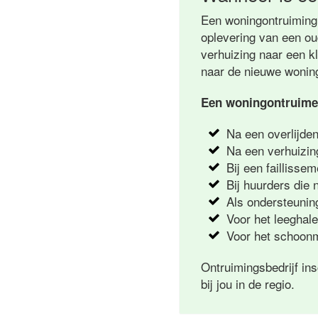
Een woningontruiming 
oplevering van een oud
verhuizing naar een k
naar de nieuwe wonin
Een woningontruimer
Na een overlijde
Na een verhuizin
Bij een faillisse
Bij huurders die 
Als ondersteuning
Voor het leeghal
Voor het schoonm
Ontruimingsbedrijf in
bij jou in de regio.