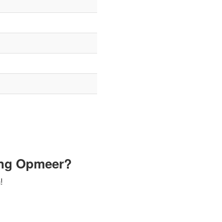
ing Opmeer?
!