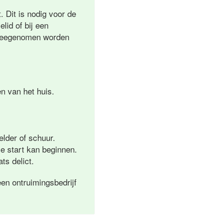
 Dit is nodig voor de
lid of bij een
l meegenomen worden
n van het huis.
elder of schuur.
e start kan beginnen.
ts delict.
en ontruimingsbedrijf