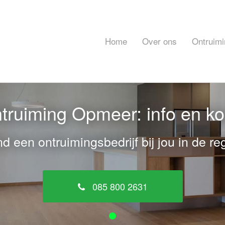
Home
Over ons
Ontruimi
ruiming Opmeer: info en k
nd een ontruimingsbedrijf bij jou in de reg
085 800 2631