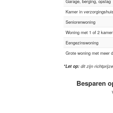
Garage, berging, opslag
Kamer in verzorgingshui
Seniorenwoning
Woning met 1 of 2 kamer
Eengezinswoning
Grote woning met meer 
*Let op:
dit zijn richtpri
Besparen o