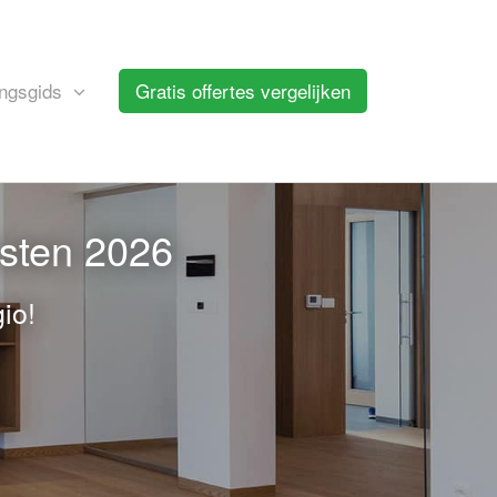
ngsgids
Gratis offertes vergelijken
osten 2026
io!