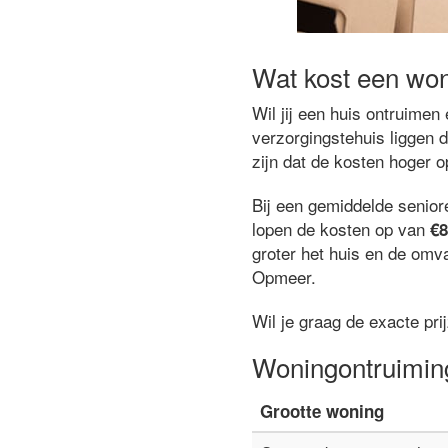
Wat kost een wo
Wil jij een huis ontruime
verzorgingstehuis liggen 
zijn dat de kosten hoger 
Bij een gemiddelde senio
lopen de kosten op van
€8
groter het huis en de omva
Opmeer.
Wil je graag de exacte pr
Woningontruimin
Grootte woning