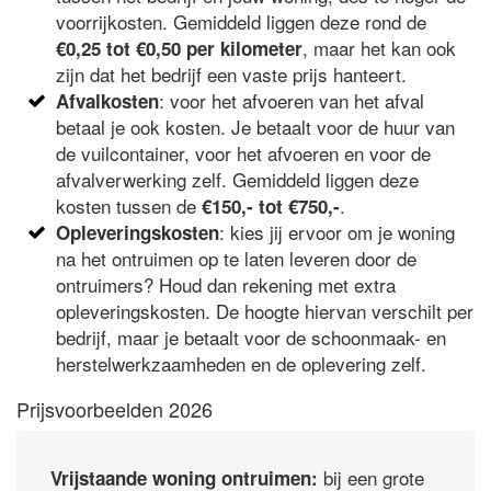
voorrijkosten. Gemiddeld liggen deze rond de
, maar het kan ook
€0,25 tot €0,50 per kilometer
zijn dat het bedrijf een vaste prijs hanteert.
: voor het afvoeren van het afval
Afvalkosten
betaal je ook kosten. Je betaalt voor de huur van
de vuilcontainer, voor het afvoeren en voor de
afvalverwerking zelf. Gemiddeld liggen deze
kosten tussen de
.
€150,- tot €750,-
: kies jij ervoor om je woning
Opleveringskosten
na het ontruimen op te laten leveren door de
ontruimers? Houd dan rekening met extra
opleveringskosten. De hoogte hiervan verschilt per
bedrijf, maar je betaalt voor de schoonmaak- en
herstelwerkzaamheden en de oplevering zelf.
Prijsvoorbeelden 2026
bij een grote
Vrijstaande woning ontruimen: