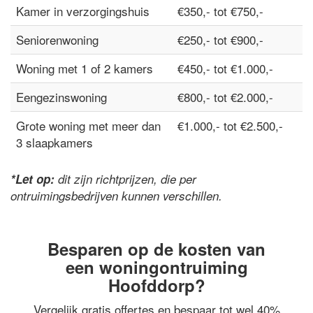
Kamer in verzorgingshuis
€350,- tot €750,-
Seniorenwoning
€250,- tot €900,-
Woning met 1 of 2 kamers
€450,- tot €1.000,-
Eengezinswoning
€800,- tot €2.000,-
Grote woning met meer dan
€1.000,- tot €2.500,-
3 slaapkamers
*Let op:
dit zijn richtprijzen, die per
ontruimingsbedrijven kunnen verschillen.
Besparen op de kosten van
een woningontruiming
Hoofddorp?
Vergelijk gratis offertes en bespaar tot wel 40%