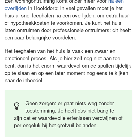
Een woningontruiming komt onder meer voor
na een
overlijden
in Hoofddorp: in veel gevallen moet je het
huis al snel leeghalen na een overlijden, om extra huur-
of hypotheekkosten te voorkomen. Je kunt het huis
laten ontruimen door professionele ontruimers: dit heeft
een paar belangrijke voordelen.
Het leeghalen van het huis is vaak een zwaar en
emotioneel proces. Als je hier zelf nog niet aan toe
bent, dan is het enorm waardevol om de spullen tijdelijk
op te slaan en op een later moment nog eens te kijken
naar de inboedel.
Geen zorgen: er gaat niets weg zonder
toestemming. Je hoeft dus niet bang te
zijn dat er waardevolle erfenissen verdwijnen of
per ongeluk bij het grofvuil belanden.