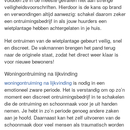
veiligheidsvoorschriften. Hierdoor is de kans op brand
en verwondingen altijd aanwezig: schakel daarom zeker
een ontruimingsbedrijf in als jouw huurders een
wietplantage hebben achtergelaten in je huis.
Het ontruimen van de wietplantage gebeurt veilig, snel
en discreet. De vakmannen brengen het pand terug
naar de originele staat, zodat het direct weer klaar is
voor nieuwe bewoners!
Woningontruiming na lijkvinding
woningontruiming na lijkvinding
is nodig in een
emotioneel zware periode. Het is verstandig om op zo’n
moment een discreet ontruimingsbedrijf in te schakelen
die de ontruiming en schoonmaak voor je uit handen
nemen. Je hebt in zo’n periode genoeg andere zaken
aan je hoofd. Daarnaast kan het zelf uitvoeren van de
schoonmaak door veel mensen als traumatisch worden