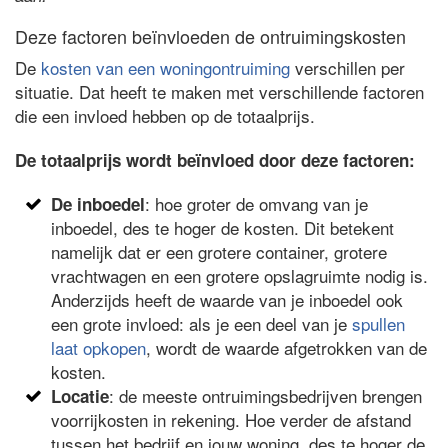
Deze factoren beïnvloeden de ontruimingskosten
De
kosten van een woningontruiming
verschillen per
situatie. Dat heeft te maken met verschillende factoren
die een invloed hebben op de totaalprijs.
De totaalprijs wordt beïnvloed door deze factoren:
: hoe groter de omvang van je
De inboedel
inboedel, des te hoger de kosten. Dit betekent
namelijk dat er een grotere container, grotere
vrachtwagen en een grotere opslagruimte nodig is.
Anderzijds heeft de waarde van je inboedel ook
een grote invloed: als je een deel van je
spullen
laat opkopen
, wordt de waarde afgetrokken van de
kosten.
: de meeste ontruimingsbedrijven brengen
Locatie
voorrijkosten in rekening. Hoe verder de afstand
tussen het bedrijf en jouw woning, des te hoger de