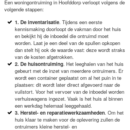
Een woningontruiming in Hoofddorp verloopt volgens de
volgende stappen:
. Tijdens een eerste
1. De inventarisatie
kennismaking doorloopt de vakman door het huis
en bekijkt hij de inboedel die ontruimd moet
worden. Laat je een deel van de spullen opkopen
dan stelt hij ook de waarde vast: deze wordt straks
van de kosten afgetrokken.
. Het leeghalen van het huis
2. De huisontruiming
gebeurt met de inzet van meerdere ontruimers. Er
wordt een container geplaatst om al het puin in te
plaatsen: dit wordt later direct afgevoerd naar de
vuilstort. Voor het vervoer van de inboedel worden
verhuiswagens ingezet. Vaak is het huis al binnen
een werkdag helemaal leeggehaald.
. Om het
3. Herstel- en reparatiewerkzaamheden
huis klaar te maken voor de oplevering zullen de
ontruimers kleine herstel- en