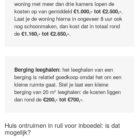
woning met meer dan drie kamers lopen de
kosten op van gemiddeld
.
€1.000,- tot €2.500,-
Laat je de woning hierna in ongeveer 8 uur ook
nog schoonmaken, dan kost dat in totaal rond
de
.
€1.160,- tot €2.650,-
het leeghalen van een
Berging leeghalen:
berging is relatief goedkoop omdat het om een
kleine ruimte gaat. Stel je laat een kleine
berging van 20 m² leeghalen: de kosten liggen
dan rond de
.
€200,- tot €700,-
Huis ontruimen in ruil voor inboedel: is dat
mogelijk?