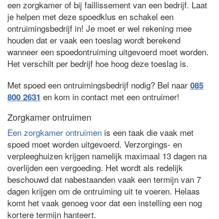
een zorgkamer of bij faillissement van een bedrijf. Laat
je helpen met deze spoedklus en schakel een
ontruimingsbedrijf in! Je moet er wel rekening mee
houden dat er vaak een toeslag wordt berekend
wanneer een spoedontruiming uitgevoerd moet worden.
Het verschilt per bedrijf hoe hoog deze toeslag is.
Met spoed een ontruimingsbedrijf nodig? Bel naar
085
en kom in contact met een ontruimer!
800 2631
Zorgkamer ontruimen
Een zorgkamer ontruimen
is een taak die vaak met
spoed moet worden uitgevoerd. Verzorgings- en
verpleeghuizen krijgen namelijk maximaal 13 dagen na
overlijden een vergoeding. Het wordt als redelijk
beschouwd dat nabestaanden vaak een termijn van 7
dagen krijgen om de ontruiming uit te voeren. Helaas
komt het vaak genoeg voor dat een instelling een nog
kortere termijn hanteert.