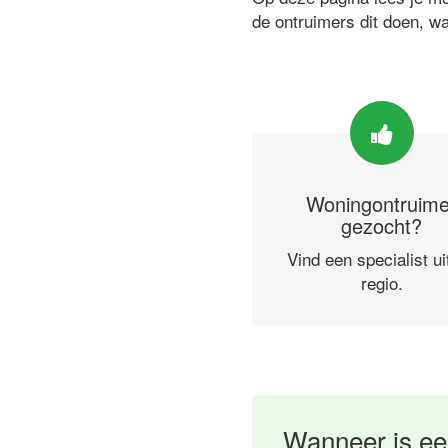
de ontruimers dit doen, w
Woningontruime
gezocht?
Vind een specialist ui
regio.
Wanneer is ee