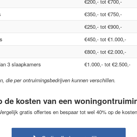
€200,- tot €700,-
s
€350,- tot €750,-
€250,- tot €900,-
s
€450,- tot €1.000,-
€800,- tot €2.000,-
dan 3 slaapkamers
€1.000,- tot €2.500,-
jzen, die per ontruimingsbedrijven kunnen verschillen.
p de kosten van een woningontruimi
Vergelijk gratis offertes en bespaar tot wel 40% op de kosten