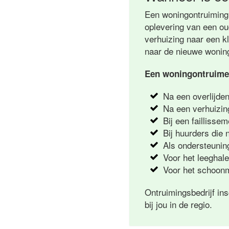
Een woningontruiming 
oplevering van een oud
verhuizing naar een k
naar de nieuwe wonin
Een woningontruimer
Na een overlijde
Na een verhuizin
Bij een faillisse
Bij huurders die 
Als ondersteuning
Voor het leeghal
Voor het schoonm
Ontruimingsbedrijf in
bij jou in de regio.