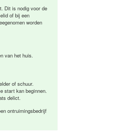
. Dit is nodig voor de
lid of bij een
l meegenomen worden
n van het huis.
elder of schuur.
e start kan beginnen.
ts delict.
en ontruimingsbedrijf