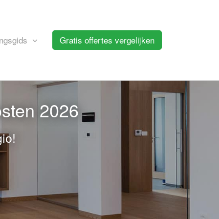
ngsgids
Gratis offertes vergelijken
osten 2026
io!