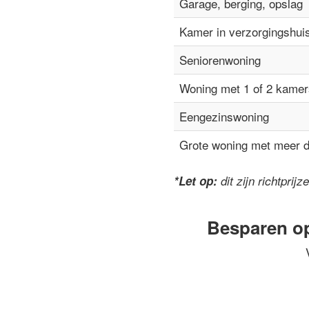
Garage, berging, opslag
Kamer in verzorgingshui
Seniorenwoning
Woning met 1 of 2 kamer
Eengezinswoning
Grote woning met meer 
*Let op:
dit zijn richtpri
Besparen o