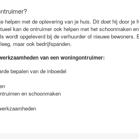
ntruimer?
 helpen met de oplevering van je huis. Dit doet hij door je 
ntueel kan de ontruimer ook helpen met het schoonmaken en 
ls wordt opgeleverd bij de verhuurder of nieuwe bewoners.
 leeg, maar ook bedrijfspanden.
te werkzaamheden van een woningontruimer:
arde bepalen van de inboedel
men
ontruimen en schoonmaken
iewerkzaamheden