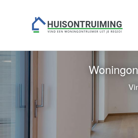
Woningont
Vi