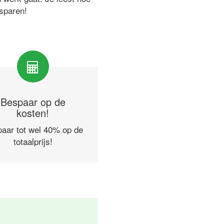
esparen!
Bespaar op de
kosten!
aar tot wel 40% op de
totaalprijs!