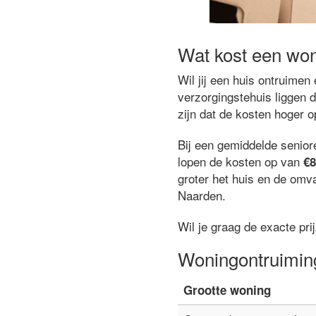
Wat kost een won
Wil jij een huis ontruime
verzorgingstehuis liggen 
zijn dat de kosten hoger 
Bij een gemiddelde senio
lopen de kosten op van
€8
groter het huis en de omva
Naarden.
Wil je graag de exacte pr
Woningontruimin
Grootte woning