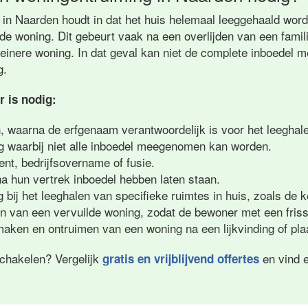
in Naarden houdt in dat het huis helemaal leeggehaald wordt
e woning. Dit gebeurt vaak na een overlijden van een familie
leinere woning. In dat geval kan niet de complete inboede
g.
 is nodig:
n, waarna de erfgenaam verantwoordelijk is voor het leeghale
g waarbij niet alle inboedel meegenomen kan worden.
ment, bedrijfsovername of fusie.
na hun vertrek inboedel hebben laten staan.
 bij het leeghalen van specifieke ruimtes in huis, zoals de k
en van een vervuilde woning, zodat de bewoner met een friss
aken en ontruimen van een woning na een lijkvinding of plaa
schakelen? Vergelijk
en vind e
gratis en vrijblijvend offertes