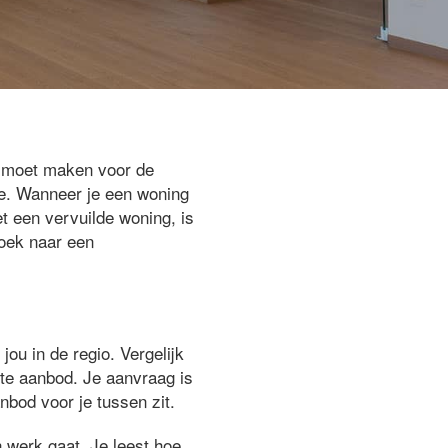
eg moet maken voor de
re. Wanneer je een woning
t een vervuilde woning, is
zoek naar een
jou in de regio. Vergelijk
ste aanbod. Je aanvraag is
nbod voor je tussen zit.
 werk gaat. Je leest hoe