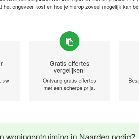
at het ongeveer kost en hoe je hierop zoveel mogelijk kan b
r
Gratis offertes
vergelijken!
t uw
Ontvang gratis offertes
Besp
met een scherpe prijs.
n woningontruiming in Naarden nodig?