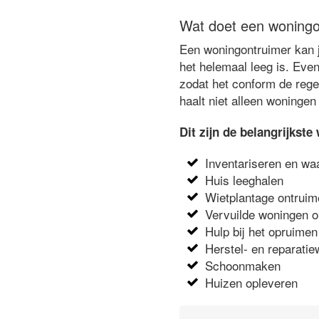
Wat doet een woningo
Een woningontruimer kan je
het helemaal leeg is. Eve
zodat het conform de rege
haalt niet alleen woningen
Dit zijn de belangrijks
Inventariseren en wa
Huis leeghalen
Wietplantage ontrui
Vervuilde woningen 
Hulp bij het opruimen
Herstel- en reparat
Schoonmaken
Huizen opleveren