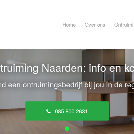
Home
Over ons
Ontruimi
ruiming Naarden: info en k
nd een ontruimingsbedrijf bij jou in de reg
085 800 2631