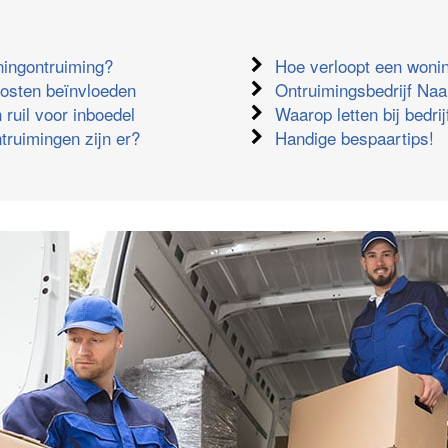
ningontruiming?
Hoe verloopt een woni
kosten beïnvloeden
Ontruimingsbedrijf Naa
 ruil voor inboedel
Waarop letten bij bedri
truimingen zijn er?
Handige bespaartips!