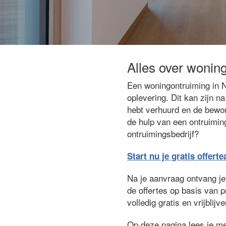
Alles over wonin
Een woningontruiming in N
oplevering. Dit kan zijn 
hebt verhuurd en de bewon
de hulp van een ontruimin
ontruimingsbedrijf?
Start nu je gratis offert
Na je aanvraag ontvang je 
de offertes op basis van 
volledig gratis en vrijbli
Op deze pagina lees je me