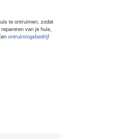
huis te ontruimen, zodat
repareren van je huis,
 Een
ontruimingsbedrijf