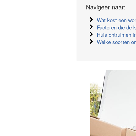
Navigeer naar:
Wat kost een wo
Factoren die de 
Huis ontruimen in
Welke soorten on