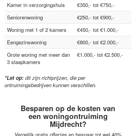
Kamer in verzorgingshuis
€350,- tot €750,-
Seniorenwoning
€250,- tot €900,-
Woning met 1 of 2 kamers
€450,- tot €1.000,-
Eengezinswoning
€800,- tot €2.000,-
Grote woning met meer dan
€1.000,- tot €2.500,-
3 slaapkamers
*Let op:
dit zijn richtprijzen, die per
ontruimingsbedrijven kunnen verschillen.
Besparen op de kosten van
een woningontruiming
Mijdrecht?
Vergelijk gratis offertes en bespaar tot wel 40%