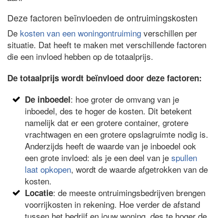
Deze factoren beïnvloeden de ontruimingskosten
De
kosten van een woningontruiming
verschillen per
situatie. Dat heeft te maken met verschillende factoren
die een invloed hebben op de totaalprijs.
De totaalprijs wordt beïnvloed door deze factoren:
: hoe groter de omvang van je
De inboedel
inboedel, des te hoger de kosten. Dit betekent
namelijk dat er een grotere container, grotere
vrachtwagen en een grotere opslagruimte nodig is.
Anderzijds heeft de waarde van je inboedel ook
een grote invloed: als je een deel van je
spullen
laat opkopen
, wordt de waarde afgetrokken van de
kosten.
: de meeste ontruimingsbedrijven brengen
Locatie
voorrijkosten in rekening. Hoe verder de afstand
tussen het bedrijf en jouw woning, des te hoger de