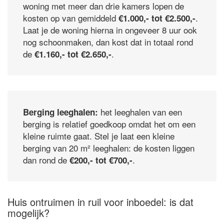
woning met meer dan drie kamers lopen de
kosten op van gemiddeld
.
€1.000,- tot €2.500,-
Laat je de woning hierna in ongeveer 8 uur ook
nog schoonmaken, dan kost dat in totaal rond
de
.
€1.160,- tot €2.650,-
het leeghalen van een
Berging leeghalen:
berging is relatief goedkoop omdat het om een
kleine ruimte gaat. Stel je laat een kleine
berging van 20 m² leeghalen: de kosten liggen
dan rond de
.
€200,- tot €700,-
Huis ontruimen in ruil voor inboedel: is dat
mogelijk?