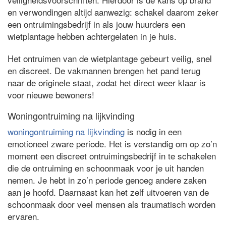
en verwondingen altijd aanwezig: schakel daarom zeker
een ontruimingsbedrijf in als jouw huurders een
wietplantage hebben achtergelaten in je huis.
Het ontruimen van de wietplantage gebeurt veilig, snel
en discreet. De vakmannen brengen het pand terug
naar de originele staat, zodat het direct weer klaar is
voor nieuwe bewoners!
Woningontruiming na lijkvinding
woningontruiming na lijkvinding
is nodig in een
emotioneel zware periode. Het is verstandig om op zo’n
moment een discreet ontruimingsbedrijf in te schakelen
die de ontruiming en schoonmaak voor je uit handen
nemen. Je hebt in zo’n periode genoeg andere zaken
aan je hoofd. Daarnaast kan het zelf uitvoeren van de
schoonmaak door veel mensen als traumatisch worden
ervaren.