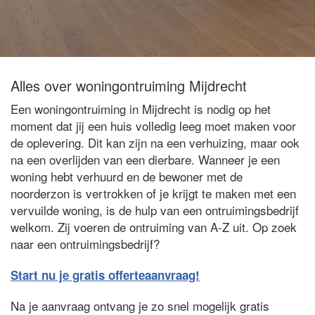
Alles over woningontruiming Mijdrecht
Een woningontruiming in Mijdrecht is nodig op het
moment dat jij een huis volledig leeg moet maken voor
de oplevering. Dit kan zijn na een verhuizing, maar ook
na een overlijden van een dierbare. Wanneer je een
woning hebt verhuurd en de bewoner met de
noorderzon is vertrokken of je krijgt te maken met een
vervuilde woning, is de hulp van een ontruimingsbedrijf
welkom. Zij voeren de ontruiming van A-Z uit. Op zoek
naar een ontruimingsbedrijf?
Start nu je gratis offerteaanvraag!
Na je aanvraag ontvang je zo snel mogelijk gratis