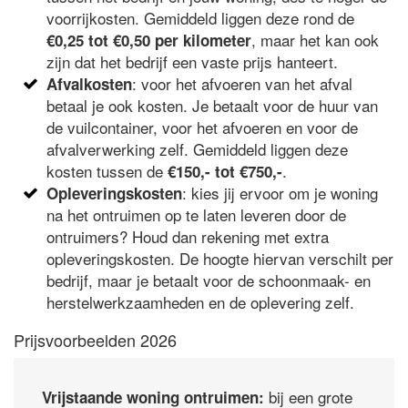
voorrijkosten. Gemiddeld liggen deze rond de
, maar het kan ook
€0,25 tot €0,50 per kilometer
zijn dat het bedrijf een vaste prijs hanteert.
: voor het afvoeren van het afval
Afvalkosten
betaal je ook kosten. Je betaalt voor de huur van
de vuilcontainer, voor het afvoeren en voor de
afvalverwerking zelf. Gemiddeld liggen deze
kosten tussen de
.
€150,- tot €750,-
: kies jij ervoor om je woning
Opleveringskosten
na het ontruimen op te laten leveren door de
ontruimers? Houd dan rekening met extra
opleveringskosten. De hoogte hiervan verschilt per
bedrijf, maar je betaalt voor de schoonmaak- en
herstelwerkzaamheden en de oplevering zelf.
Prijsvoorbeelden 2026
bij een grote
Vrijstaande woning ontruimen: