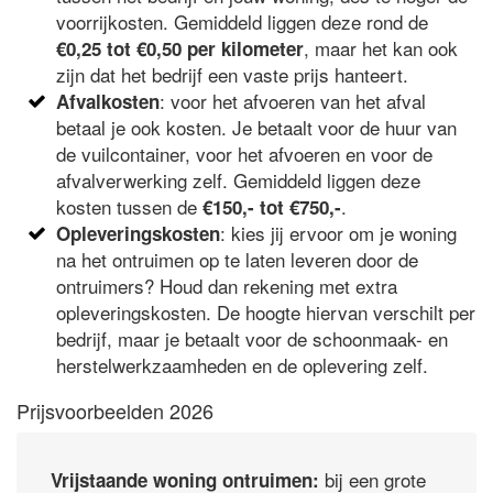
voorrijkosten. Gemiddeld liggen deze rond de
, maar het kan ook
€0,25 tot €0,50 per kilometer
zijn dat het bedrijf een vaste prijs hanteert.
: voor het afvoeren van het afval
Afvalkosten
betaal je ook kosten. Je betaalt voor de huur van
de vuilcontainer, voor het afvoeren en voor de
afvalverwerking zelf. Gemiddeld liggen deze
kosten tussen de
.
€150,- tot €750,-
: kies jij ervoor om je woning
Opleveringskosten
na het ontruimen op te laten leveren door de
ontruimers? Houd dan rekening met extra
opleveringskosten. De hoogte hiervan verschilt per
bedrijf, maar je betaalt voor de schoonmaak- en
herstelwerkzaamheden en de oplevering zelf.
Prijsvoorbeelden 2026
bij een grote
Vrijstaande woning ontruimen: