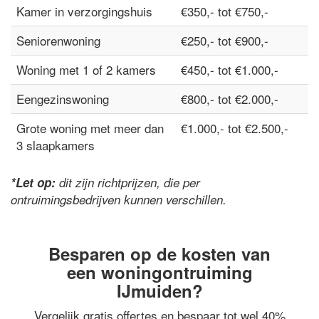
Kamer in verzorgingshuis
€350,- tot €750,-
Seniorenwoning
€250,- tot €900,-
Woning met 1 of 2 kamers
€450,- tot €1.000,-
Eengezinswoning
€800,- tot €2.000,-
Grote woning met meer dan
€1.000,- tot €2.500,-
3 slaapkamers
*Let op:
dit zijn richtprijzen, die per
ontruimingsbedrijven kunnen verschillen.
Besparen op de kosten van
een woningontruiming
IJmuiden?
Vergelijk gratis offertes en bespaar tot wel 40%