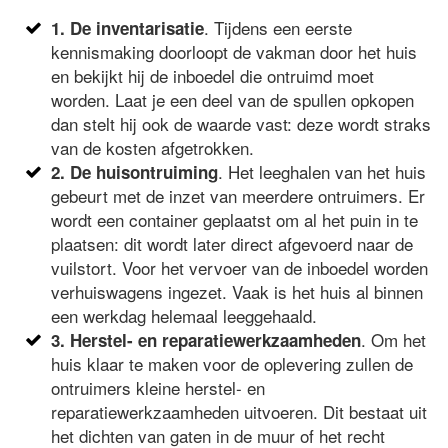
. Tijdens een eerste
1. De inventarisatie
kennismaking doorloopt de vakman door het huis
en bekijkt hij de inboedel die ontruimd moet
worden. Laat je een deel van de spullen opkopen
dan stelt hij ook de waarde vast: deze wordt straks
van de kosten afgetrokken.
. Het leeghalen van het huis
2. De huisontruiming
gebeurt met de inzet van meerdere ontruimers. Er
wordt een container geplaatst om al het puin in te
plaatsen: dit wordt later direct afgevoerd naar de
vuilstort. Voor het vervoer van de inboedel worden
verhuiswagens ingezet. Vaak is het huis al binnen
een werkdag helemaal leeggehaald.
. Om het
3. Herstel- en reparatiewerkzaamheden
huis klaar te maken voor de oplevering zullen de
ontruimers kleine herstel- en
reparatiewerkzaamheden uitvoeren. Dit bestaat uit
het dichten van gaten in de muur of het recht