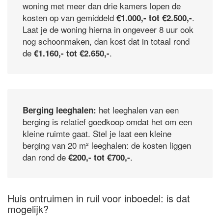
woning met meer dan drie kamers lopen de
kosten op van gemiddeld
.
€1.000,- tot €2.500,-
Laat je de woning hierna in ongeveer 8 uur ook
nog schoonmaken, dan kost dat in totaal rond
de
.
€1.160,- tot €2.650,-
het leeghalen van een
Berging leeghalen:
berging is relatief goedkoop omdat het om een
kleine ruimte gaat. Stel je laat een kleine
berging van 20 m² leeghalen: de kosten liggen
dan rond de
.
€200,- tot €700,-
Huis ontruimen in ruil voor inboedel: is dat
mogelijk?