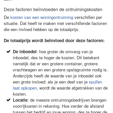
Deze factoren beïnvloeden de ontruimingskosten
De
kosten van een woningontruiming
verschillen per
situatie. Dat heeft te maken met verschillende factoren
die een invloed hebben op de totaalprijs.
De totaalprijs wordt beïnvloed door deze factoren:
: hoe groter de omvang van je
De inboedel
inboedel, des te hoger de kosten. Dit betekent
namelijk dat er een grotere container, grotere
vrachtwagen en een grotere opslagruimte nodig is.
Anderzijds heeft de waarde van je inboedel ook
een grote invloed: als je een deel van je
spullen
laat opkopen
, wordt de waarde afgetrokken van de
kosten.
: de meeste ontruimingsbedrijven brengen
Locatie
voorrijkosten in rekening. Hoe verder de afstand
tussen het bedrijf en jouw woning, des te hoger de