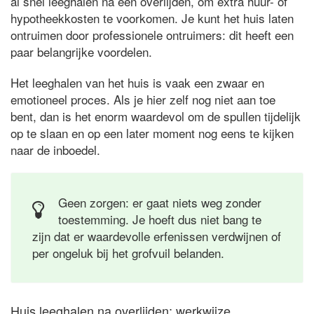
al snel leeghalen na een overlijden, om extra huur- of
hypotheekkosten te voorkomen. Je kunt het huis laten
ontruimen door professionele ontruimers: dit heeft een
paar belangrijke voordelen.
Het leeghalen van het huis is vaak een zwaar en
emotioneel proces. Als je hier zelf nog niet aan toe
bent, dan is het enorm waardevol om de spullen tijdelijk
op te slaan en op een later moment nog eens te kijken
naar de inboedel.
Geen zorgen: er gaat niets weg zonder
toestemming. Je hoeft dus niet bang te
zijn dat er waardevolle erfenissen verdwijnen of
per ongeluk bij het grofvuil belanden.
Huis leeghalen na overlijden: werkwijze