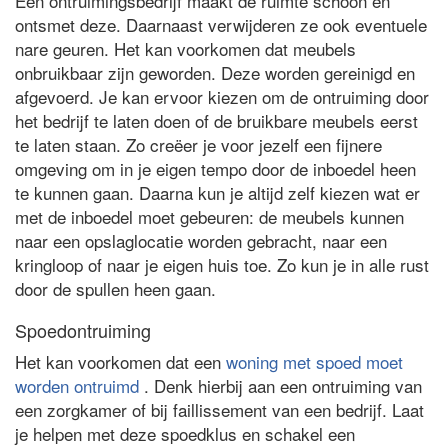
Een ontruimingsbedrijf maakt de ruimte schoon en
ontsmet deze. Daarnaast verwijderen ze ook eventuele
nare geuren. Het kan voorkomen dat meubels
onbruikbaar zijn geworden. Deze worden gereinigd en
afgevoerd. Je kan ervoor kiezen om de ontruiming door
het bedrijf te laten doen of de bruikbare meubels eerst
te laten staan. Zo creëer je voor jezelf een fijnere
omgeving om in je eigen tempo door de inboedel heen
te kunnen gaan. Daarna kun je altijd zelf kiezen wat er
met de inboedel moet gebeuren: de meubels kunnen
naar een opslaglocatie worden gebracht, naar een
kringloop of naar je eigen huis toe. Zo kun je in alle rust
door de spullen heen gaan.
Spoedontruiming
Het kan voorkomen dat een
woning met spoed moet
worden ontruimd
. Denk hierbij aan een ontruiming van
een zorgkamer of bij faillissement van een bedrijf. Laat
je helpen met deze spoedklus en schakel een