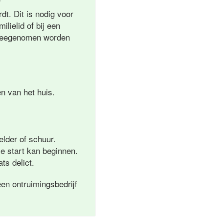
t. Dit is nodig voor
lielid of bij een
l meegenomen worden
n van het huis.
elder of schuur.
e start kan beginnen.
ts delict.
en ontruimingsbedrijf