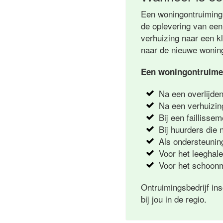
Een woningontruiming 
de oplevering van een 
verhuizing naar een k
naar de nieuwe wonin
Een woningontruimer
Na een overlijde
Na een verhuizin
Bij een faillisse
Bij huurders die 
Als ondersteuning
Voor het leeghal
Voor het schoonm
Ontruimingsbedrijf in
bij jou in de regio.