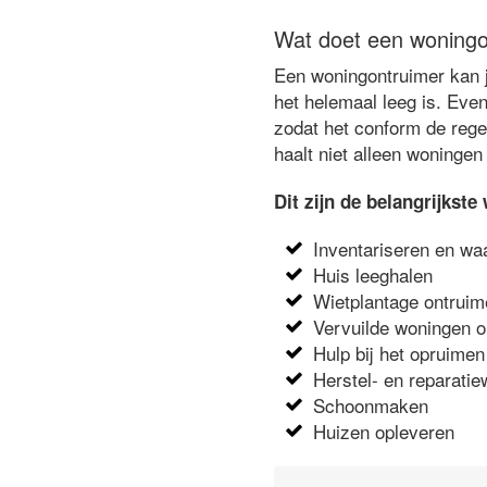
Wat doet een woningo
Een woningontruimer kan je
het helemaal leeg is. Eve
zodat het conform de rege
haalt niet alleen woningen
Dit zijn de belangrijks
Inventariseren en wa
Huis leeghalen
Wietplantage ontrui
Vervuilde woningen 
Hulp bij het opruimen
Herstel- en reparat
Schoonmaken
Huizen opleveren