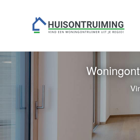
Woningontr
Vi