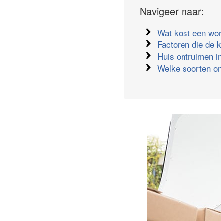
Navigeer naar:
Wat kost een wo
Factoren die de 
Huis ontruimen in
Welke soorten on