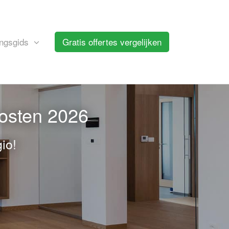
ngsgids
Gratis offertes vergelijken
kosten 2026
io!