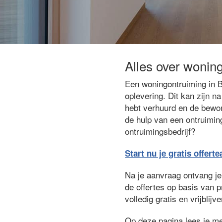
Alles over woni
Een woningontruiming in B
oplevering. Dit kan zijn 
hebt verhuurd en de bewon
de hulp van een ontruimin
ontruimingsbedrijf?
Start nu je gratis offert
Na je aanvraag ontvang je 
de offertes op basis van 
volledig gratis en vrijbli
Op deze pagina lees je me