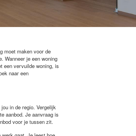
eeg moet maken voor de
re. Wanneer je een woning
t een vervuilde woning, is
zoek naar een
jou in de regio. Vergelijk
ste aanbod. Je aanvraag is
nbod voor je tussen zit.
 werk gaat. Je leest hoe