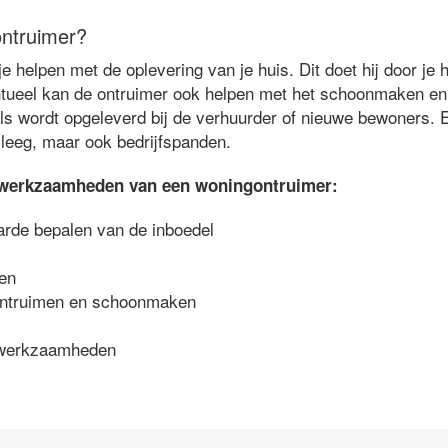
ntruimer?
 helpen met de oplevering van je huis. Dit doet hij door je 
ntueel kan de ontruimer ook helpen met het schoonmaken en 
ls wordt opgeleverd bij de verhuurder of nieuwe bewoners.
 leeg, maar ook bedrijfspanden.
te werkzaamheden van een woningontruimer:
arde bepalen van de inboedel
men
ontruimen en schoonmaken
iewerkzaamheden