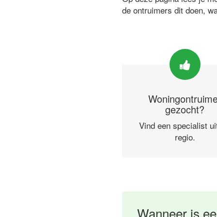
de ontruimers dit doen, w
Woningontruime
gezocht?
Vind een specialist ui
regio.
Wanneer is ee