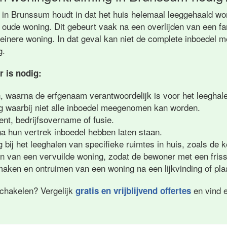
in Brunssum houdt in dat het huis helemaal leeggehaald word
oude woning. Dit gebeurt vaak na een overlijden van een fami
leinere woning. In dat geval kan niet de complete inboede
g.
 is nodig:
n, waarna de erfgenaam verantwoordelijk is voor het leeghale
g waarbij niet alle inboedel meegenomen kan worden.
ment, bedrijfsovername of fusie.
na hun vertrek inboedel hebben laten staan.
 bij het leeghalen van specifieke ruimtes in huis, zoals de k
en van een vervuilde woning, zodat de bewoner met een friss
aken en ontruimen van een woning na een lijkvinding of plaa
schakelen? Vergelijk
en vind e
gratis en vrijblijvend offertes