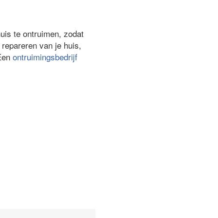
huis te ontruimen, zodat
repareren van je huis,
 Een
ontruimingsbedrijf