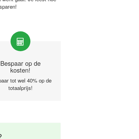
esparen!
Bespaar op de
kosten!
aar tot wel 40% op de
totaalprijs!
?