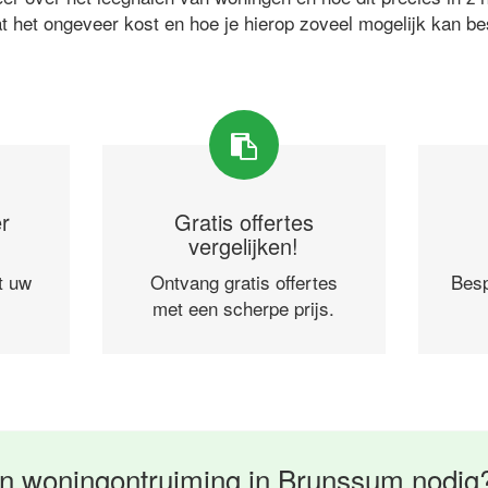
at het ongeveer kost en hoe je hierop zoveel mogelijk kan b
r
Gratis offertes
vergelijken!
t uw
Ontvang gratis offertes
Besp
met een scherpe prijs.
n woningontruiming in Brunssum nodig