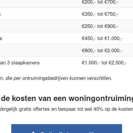
€200,- tot €700,-
s
€350,- tot €750,-
€250,- tot €900,-
s
€450,- tot €1.000,-
€800,- tot €2.000,-
dan 3 slaapkamers
€1.000,- tot €2.500,-
jzen, die per ontruimingsbedrijven kunnen verschillen.
 de kosten van een woningontruimi
Vergelijk gratis offertes en bespaar tot wel 40% op de kosten