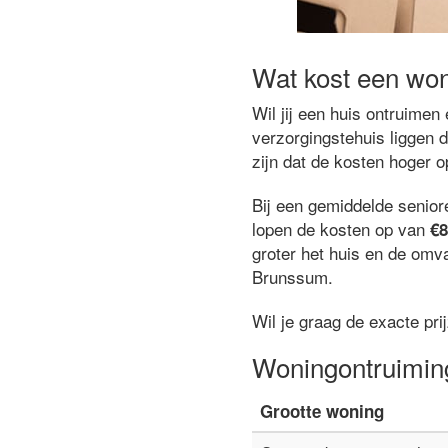
Wat kost een wo
Wil jij een huis ontruime
verzorgingstehuis liggen 
zijn dat de kosten hoger 
Bij een gemiddelde senio
lopen de kosten op van
€8
groter het huis en de omva
Brunssum.
Wil je graag de exacte pr
Woningontruimin
Grootte woning