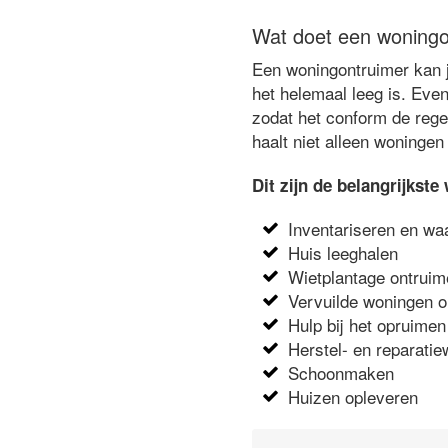
Wat doet een woningo
Een woningontruimer kan je
het helemaal leeg is. Eve
zodat het conform de rege
haalt niet alleen woningen
Dit zijn de belangrijks
Inventariseren en wa
Huis leeghalen
Wietplantage ontrui
Vervuilde woningen 
Hulp bij het opruimen
Herstel- en reparat
Schoonmaken
Huizen opleveren