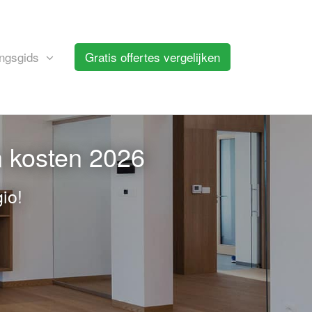
ngsgids
Gratis offertes vergelijken
n kosten 2026
io!