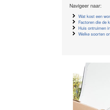
Navigeer naar:
Wat kost een wo
Factoren die de 
Huis ontruimen in
Welke soorten on