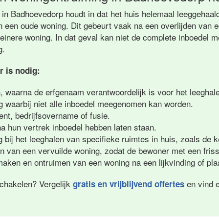
in Badhoevedorp houdt in dat het huis helemaal leeggehaald 
 een oude woning. Dit gebeurt vaak na een overlijden van een
leinere woning. In dat geval kan niet de complete inboede
g.
 is nodig:
n, waarna de erfgenaam verantwoordelijk is voor het leeghale
g waarbij niet alle inboedel meegenomen kan worden.
ment, bedrijfsovername of fusie.
na hun vertrek inboedel hebben laten staan.
 bij het leeghalen van specifieke ruimtes in huis, zoals de k
en van een vervuilde woning, zodat de bewoner met een friss
aken en ontruimen van een woning na een lijkvinding of plaa
schakelen? Vergelijk
en vind e
gratis en vrijblijvend offertes