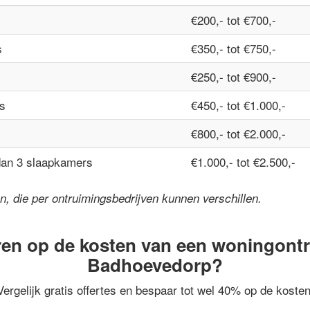
€200,- tot €700,-
s
€350,- tot €750,-
€250,- tot €900,-
s
€450,- tot €1.000,-
€800,- tot €2.000,-
dan 3 slaapkamers
€1.000,- tot €2.500,-
jzen, die per ontruimingsbedrijven kunnen verschillen.
en op de kosten van een woningont
Badhoevedorp?
Vergelijk gratis offertes en bespaar tot wel 40% op de kosten