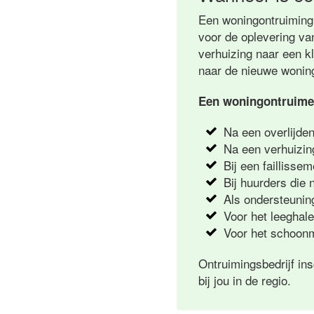
Een woningontruiming 
voor de oplevering van
verhuizing naar een k
naar de nieuwe wonin
Een woningontruimer
Na een overlijde
Na een verhuizin
Bij een faillisse
Bij huurders die 
Als ondersteuning
Voor het leeghal
Voor het schoonm
Ontruimingsbedrijf in
bij jou in de regio.