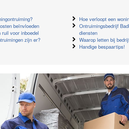
ningontruiming?
Hoe verloopt een woni
kosten beïnvloeden
Ontruimingsbedrijf Bad
 ruil voor inboedel
diensten
truimingen zijn er?
Waarop letten bij bedri
Handige bespaartips!