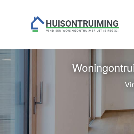
Woningontrui
Vi