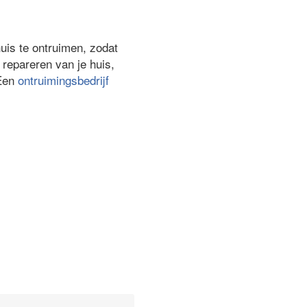
huis te ontruimen, zodat
repareren van je huis,
 Een
ontruimingsbedrijf