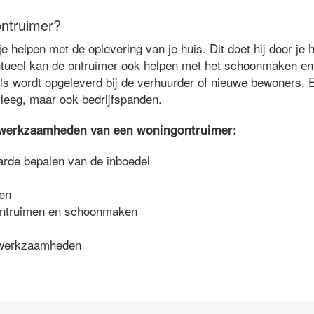
ntruimer?
 helpen met de oplevering van je huis. Dit doet hij door je 
ntueel kan de ontruimer ook helpen met het schoonmaken en 
ls wordt opgeleverd bij de verhuurder of nieuwe bewoners.
 leeg, maar ook bedrijfspanden.
te werkzaamheden van een woningontruimer:
arde bepalen van de inboedel
men
ontruimen en schoonmaken
iewerkzaamheden