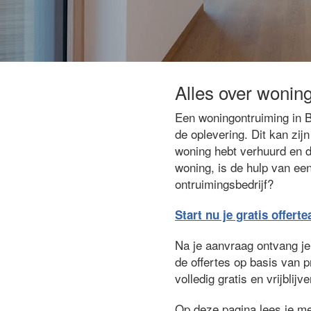
Alles over wonin
Een woningontruiming in B
de oplevering. Dit kan zij
woning hebt verhuurd en d
woning, is de hulp van ee
ontruimingsbedrijf?
Start nu je gratis offert
Na je aanvraag ontvang je 
de offertes op basis van 
volledig gratis en vrijbli
Op deze pagina lees je me