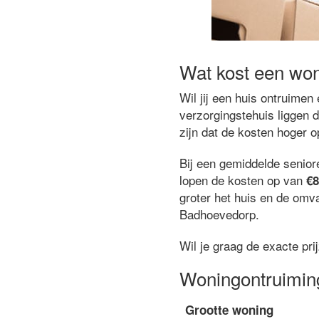
Wat kost een wo
Wil jij een huis ontruime
verzorgingstehuis liggen 
zijn dat de kosten hoger 
Bij een gemiddelde senio
lopen de kosten op van
€8
groter het huis en de omva
Badhoevedorp.
Wil je graag de exacte pr
Woningontruimin
Grootte woning