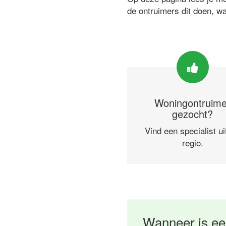
de ontruimers dit doen, w
Woningontruime
gezocht?
Vind een specialist ui
regio.
Wanneer is ee