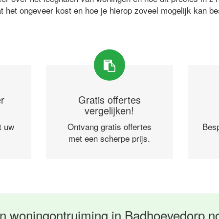
at het ongeveer kost en hoe je hierop zoveel mogelijk kan b
r
Gratis offertes
vergelijken!
t uw
Ontvang gratis offertes
Besp
met een scherpe prijs.
n woningontruiming in Badhoevedorp n