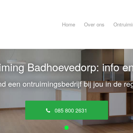
Home
Over ons
Ontruimi
ming Badhoevedorp: info e
nd een ontruimingsbedrijf bij jou in de reg
085 800 2631