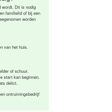
wordt. Dit is nodig
 familielid of bij een
l meegenomen worden
n van het huis.
elder of schuur.
e start kan beginnen.
ts delict.
en ontruimingsbedrijf