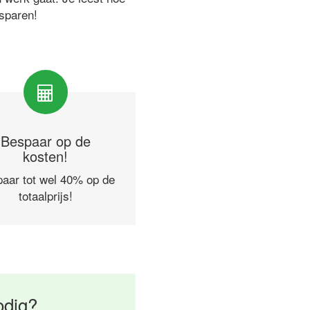
esparen!
Bespaar op de
kosten!
aar tot wel 40% op de
totaalprijs!
odig?