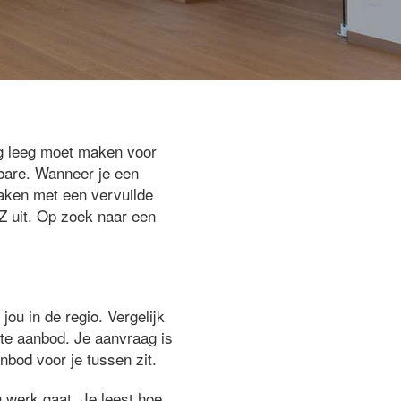
ig leeg moet maken voor
rbare. Wanneer je een
maken met een vervuilde
Z uit. Op zoek naar een
jou in de regio. Vergelijk
ste aanbod. Je aanvraag is
nbod voor je tussen zit.
 werk gaat. Je leest hoe