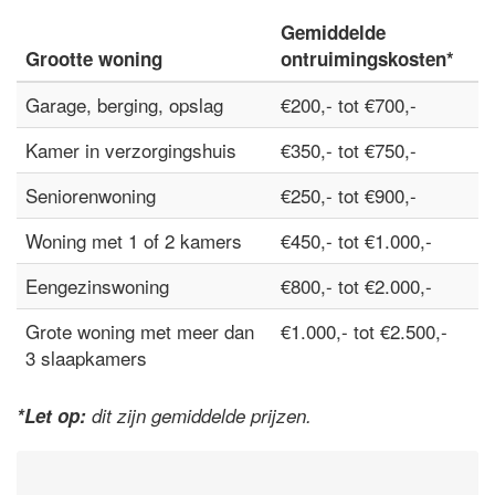
Gemiddelde
Grootte woning
ontruimingskosten*
Garage, berging, opslag
€200,- tot €700,-
Kamer in verzorgingshuis
€350,- tot €750,-
Seniorenwoning
€250,- tot €900,-
Woning met 1 of 2 kamers
€450,- tot €1.000,-
Eengezinswoning
€800,- tot €2.000,-
Grote woning met meer dan
€1.000,- tot €2.500,-
3 slaapkamers
*Let op:
dit zijn gemiddelde prijzen.