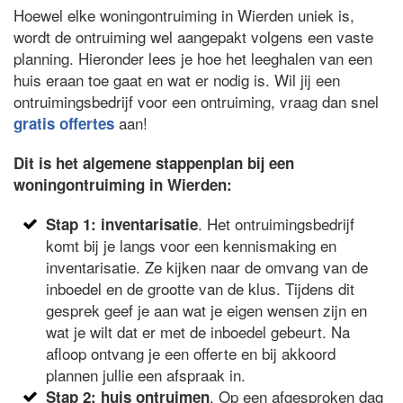
Hoewel elke woningontruiming in Wierden uniek is,
wordt de ontruiming wel aangepakt volgens een vaste
planning. Hieronder lees je hoe het leeghalen van een
huis eraan toe gaat en wat er nodig is. Wil jij een
ontruimingsbedrijf voor een ontruiming, vraag dan snel
aan!
gratis offertes
Dit is het algemene stappenplan bij een
woningontruiming in Wierden:
. Het ontruimingsbedrijf
Stap 1: inventarisatie
komt bij je langs voor een kennismaking en
inventarisatie. Ze kijken naar de omvang van de
inboedel en de grootte van de klus. Tijdens dit
gesprek geef je aan wat je eigen wensen zijn en
wat je wilt dat er met de inboedel gebeurt. Na
afloop ontvang je een offerte en bij akkoord
plannen jullie een afspraak in.
. Op een afgesproken dag
Stap 2: huis ontruimen