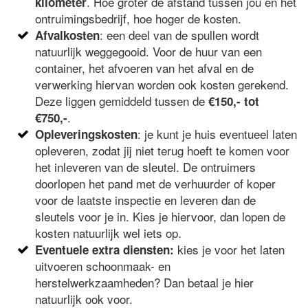
. Hoe groter de afstand tussen jou en het
kilometer
ontruimingsbedrijf, hoe hoger de kosten.
: een deel van de spullen wordt
Afvalkosten
natuurlijk weggegooid. Voor de huur van een
container, het afvoeren van het afval en de
verwerking hiervan worden ook kosten gerekend.
Deze liggen gemiddeld tussen de
€150,- tot
.
€750,-
: je kunt je huis eventueel laten
Opleveringskosten
opleveren, zodat jij niet terug hoeft te komen voor
het inleveren van de sleutel. De ontruimers
doorlopen het pand met de verhuurder of koper
voor de laatste inspectie en leveren dan de
sleutels voor je in. Kies je hiervoor, dan lopen de
kosten natuurlijk wel iets op.
kies je voor het laten
Eventuele extra diensten:
uitvoeren schoonmaak- en
herstelwerkzaamheden? Dan betaal je hier
natuurlijk ook voor.