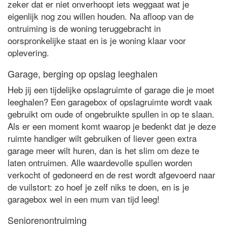
zeker dat er niet onverhoopt iets weggaat wat je
eigenlijk nog zou willen houden. Na afloop van de
ontruiming is de woning teruggebracht in
oorspronkelijke staat en is je woning klaar voor
oplevering.
Garage, berging op opslag leeghalen
Heb jij een tijdelijke opslagruimte of garage die je moet
leeghalen? Een garagebox of opslagruimte wordt vaak
gebruikt om oude of ongebruikte spullen in op te slaan.
Als er een moment komt waarop je bedenkt dat je deze
ruimte handiger wilt gebruiken of liever geen extra
garage meer wilt huren, dan is het slim om deze te
laten ontruimen. Alle waardevolle spullen worden
verkocht of gedoneerd en de rest wordt afgevoerd naar
de vuilstort: zo hoef je zelf niks te doen, en is je
garagebox wel in een mum van tijd leeg!
Seniorenontruiming