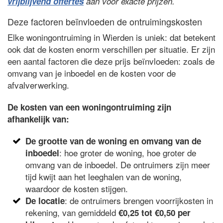
vrijblijvend offertes
aan voor exacte prijzen.
Deze factoren beïnvloeden de ontruimingskosten
Elke woningontruiming in Wierden is uniek: dat betekent
ook dat de kosten enorm verschillen per situatie. Er zijn
een aantal factoren die deze prijs beïnvloeden: zoals de
omvang van je inboedel en de kosten voor de
afvalverwerking.
De kosten van een woningontruiming zijn
afhankelijk van:
De grootte van de woning en omvang van de
: hoe groter de woning, hoe groter de
inboedel
omvang van de inboedel. De ontruimers zijn meer
tijd kwijt aan het leeghalen van de woning,
waardoor de kosten stijgen.
: de ontruimers brengen voorrijkosten in
De locatie
rekening, van gemiddeld
€0,25 tot €0,50 per