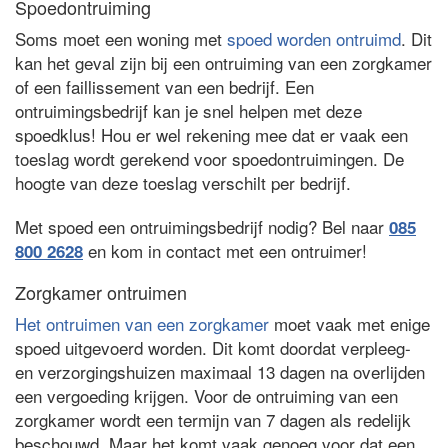
Spoedontruiming
Soms moet een woning met
spoed worden ontruimd
. Dit
kan het geval zijn bij een ontruiming van een zorgkamer
of een faillissement van een bedrijf. Een
ontruimingsbedrijf kan je snel helpen met deze
spoedklus! Hou er wel rekening mee dat er vaak een
toeslag wordt gerekend voor spoedontruimingen. De
hoogte van deze toeslag verschilt per bedrijf.
Met spoed een ontruimingsbedrijf nodig? Bel naar
085
en kom in contact met een ontruimer!
800 2628
Zorgkamer ontruimen
Het ontruimen van een zorgkamer
moet vaak met enige
spoed uitgevoerd worden. Dit komt doordat verpleeg-
en verzorgingshuizen maximaal 13 dagen na overlijden
een vergoeding krijgen. Voor de ontruiming van een
zorgkamer wordt een termijn van 7 dagen als redelijk
beschouwd. Maar het komt vaak genoeg voor dat een