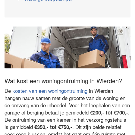
Wat kost een woningontruiming in Wierden?
De
kosten van een woningontruiming
in Wierden
hangen nauw samen met de grootte van de woning en
de omvang van de inboedel. Voor het leeghalen van een
garage of berging betaal je gemiddeld
.
€200,- tot €700,-
De ontruiming van een kamer in het verzorgingstehuis
is gemiddeld
. Dit zijn beide relatief
€350,- tot €750,-
goedkope klussen, omdat het gaat om één ruimte met