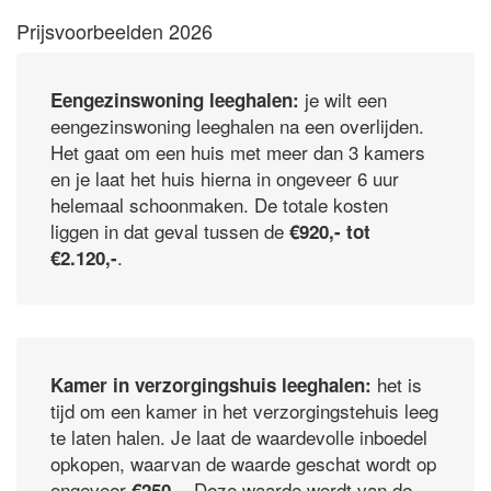
Prijsvoorbeelden 2026
je wilt een
Eengezinswoning leeghalen:
eengezinswoning leeghalen na een overlijden.
Het gaat om een huis met meer dan 3 kamers
en je laat het huis hierna in ongeveer 6 uur
helemaal schoonmaken. De totale kosten
liggen in dat geval tussen de
€920,- tot
.
€2.120,-
het is
Kamer in verzorgingshuis leeghalen:
tijd om een kamer in het verzorgingstehuis leeg
te laten halen. Je laat de waardevolle inboedel
opkopen, waarvan de waarde geschat wordt op
ongeveer
. Deze waarde wordt van de
€250,-