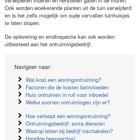
verwijderen vloeren en herstellen gaten in de muren.
Ook worden woekerende planten uit de tuin verwijderd
en is het zelfs mogelijk om oude vervallen tuinhuisjes
te laten slopen.
De oplevering en eindinspectie kan ook worden
uitbesteed aan het ontruimingsbedrijf.
Navigeer naar:
Wat kost een woningontruiming?
Factoren die de kosten beïnvloeden
Huis ontruimen in ruil voor inboedel
Welke soorten ontruimingen zijn er?
Hoe verloopt een woningontruiming?
Ontruimingsbedrijf: extra diensten
Waarop letten bij bedrijf inschakelen?
Handige bespaartips!