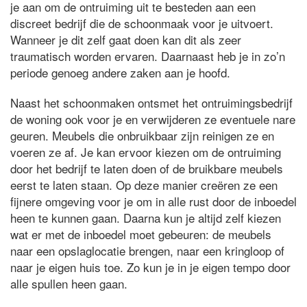
je aan om de ontruiming uit te besteden aan een
discreet bedrijf die de schoonmaak voor je uitvoert.
Wanneer je dit zelf gaat doen kan dit als zeer
traumatisch worden ervaren. Daarnaast heb je in zo’n
periode genoeg andere zaken aan je hoofd.
Naast het schoonmaken ontsmet het ontruimingsbedrijf
de woning ook voor je en verwijderen ze eventuele nare
geuren. Meubels die onbruikbaar zijn reinigen ze en
voeren ze af. Je kan ervoor kiezen om de ontruiming
door het bedrijf te laten doen of de bruikbare meubels
eerst te laten staan. Op deze manier creëren ze een
fijnere omgeving voor je om in alle rust door de inboedel
heen te kunnen gaan. Daarna kun je altijd zelf kiezen
wat er met de inboedel moet gebeuren: de meubels
naar een opslaglocatie brengen, naar een kringloop of
naar je eigen huis toe. Zo kun je in je eigen tempo door
alle spullen heen gaan.