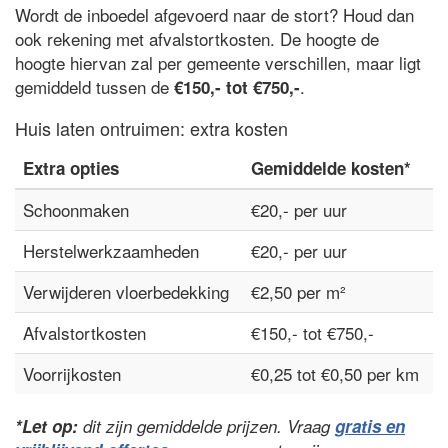
Wordt de inboedel afgevoerd naar de stort? Houd dan
ook rekening met afvalstortkosten. De hoogte de
hoogte hiervan zal per gemeente verschillen, maar ligt
gemiddeld tussen de
.
€150,- tot €750,-
Huis laten ontruimen: extra kosten
Extra opties
Gemiddelde kosten*
Schoonmaken
€20,- per uur
Herstelwerkzaamheden
€20,- per uur
Verwijderen vloerbedekking
€2,50 per m²
Afvalstortkosten
€150,- tot €750,-
Voorrijkosten
€0,25 tot €0,50 per km
*Let op:
dit zijn gemiddelde prijzen. Vraag
gratis en