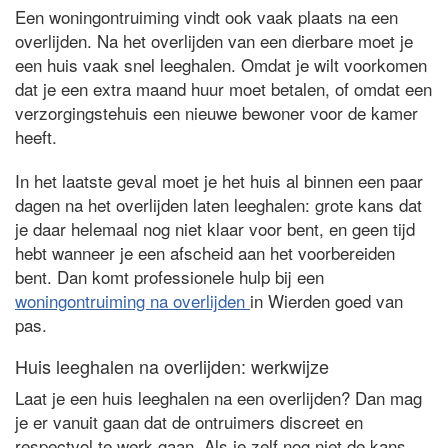
Een woningontruiming vindt ook vaak plaats na een
overlijden. Na het overlijden van een dierbare moet je
een huis vaak snel leeghalen. Omdat je wilt voorkomen
dat je een extra maand huur moet betalen, of omdat een
verzorgingstehuis een nieuwe bewoner voor de kamer
heeft.
In het laatste geval moet je het huis al binnen een paar
dagen na het overlijden laten leeghalen: grote kans dat
je daar helemaal nog niet klaar voor bent, en geen tijd
hebt wanneer je een afscheid aan het voorbereiden
bent. Dan komt professionele hulp bij een
woningontruiming na overlijden
in Wierden goed van
pas.
Huis leeghalen na overlijden: werkwijze
Laat je een huis leeghalen na een overlijden? Dan mag
je er vanuit gaan dat de ontruimers discreet en
respectvol te werk gaan. Als je zelf nog niet de kans