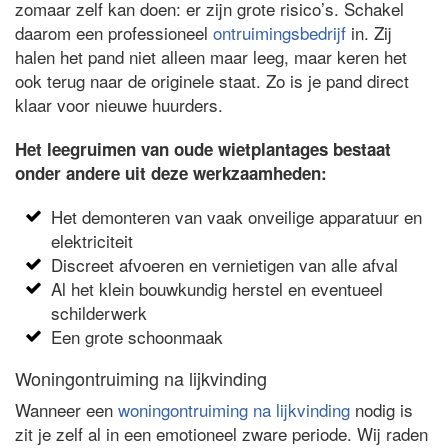
zomaar zelf kan doen: er zijn grote risico’s. Schakel
daarom een professioneel
ontruimingsbedrijf
in. Zij
halen het pand niet alleen maar leeg, maar keren het
ook terug naar de originele staat. Zo is je pand direct
klaar voor nieuwe huurders.
Het leegruimen van oude wietplantages bestaat
onder andere uit deze werkzaamheden:
Het demonteren van vaak onveilige apparatuur en
elektriciteit
Discreet afvoeren en vernietigen van alle afval
Al het klein bouwkundig herstel en eventueel
schilderwerk
Een grote schoonmaak
Woningontruiming na lijkvinding
Wanneer een
woningontruiming na lijkvinding
nodig is
zit je zelf al in een emotioneel zware periode. Wij raden