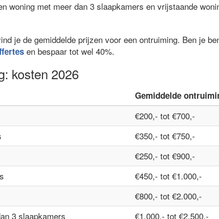
een woning met meer dan 3 slaapkamers en vrijstaande woni
vind je de gemiddelde prijzen voor een ontruiming. Ben je b
en bespaar tot wel 40%.
ffertes
g: kosten 2026
Gemiddelde ontruimi
€200,- tot €700,-
s
€350,- tot €750,-
€250,- tot €900,-
s
€450,- tot €1.000,-
€800,- tot €2.000,-
dan 3 slaapkamers
€1.000,- tot €2.500,-