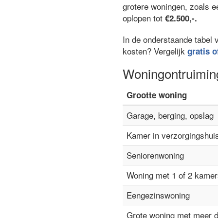
grotere woningen, zoals 
oplopen tot
€2.500,-.
In de onderstaande tabel 
kosten? Vergelijk
gratis o
Woningontruimin
Grootte woning
Garage, berging, opslag
Kamer in verzorgingshui
Seniorenwoning
Woning met 1 of 2 kamer
Eengezinswoning
Grote woning met meer 