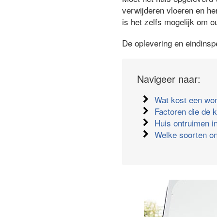
verwijderen vloeren en he
is het zelfs mogelijk om o
De oplevering en eindinsp
Navigeer naar:
Wat kost een wo
Factoren die de 
Huis ontruimen in
Welke soorten on