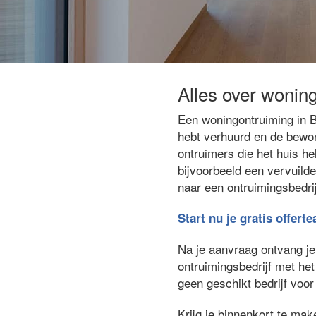
Alles over wonin
Een woningontruiming in B
hebt verhuurd en de bewon
ontruimers die het huis he
bijvoorbeeld een vervuilde
naar een ontruimingsbedrij
Start nu je gratis offert
Na je aanvraag ontvang je g
ontruimingsbedrijf met het
geen geschikt bedrijf voor 
Krijg je binnenkort te ma