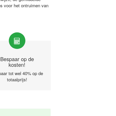
ps voor het ontruimen van
Bespaar op de
kosten!
aar tot wel 40% op de
totaalprijs!