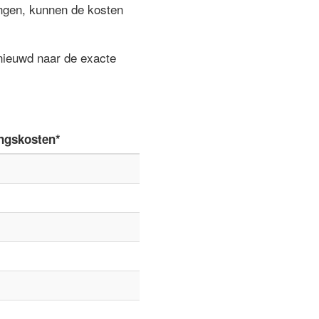
ngen, kunnen de kosten
enieuwd naar de exacte
ngskosten*