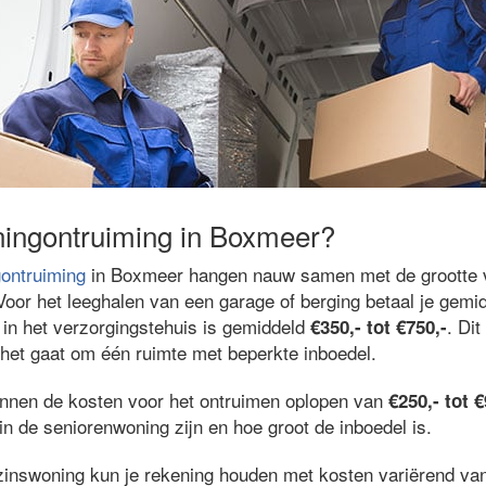
ningontruiming in Boxmeer?
ontruiming
in Boxmeer hangen nauw samen met de grootte 
oor het leeghalen van een garage of berging betaal je gemi
in het verzorgingstehuis is gemiddeld
. Dit
€350,- tot €750,-
het gaat om één ruimte met beperkte inboedel.
unnen de kosten voor het ontruimen oplopen van
€250,- tot €
n de seniorenwoning zijn en hoe groot de inboedel is.
zinswoning kun je rekening houden met kosten variërend v