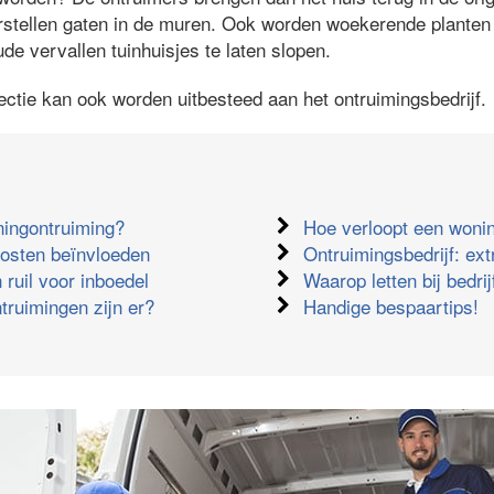
rstellen gaten in de muren. Ook worden woekerende planten u
ude vervallen tuinhuisjes te laten slopen.
ectie kan ook worden uitbesteed aan het ontruimingsbedrijf.
ningontruiming?
Hoe verloopt een woni
kosten beïnvloeden
Ontruimingsbedrijf: ext
 ruil voor inboedel
Waarop letten bij bedri
truimingen zijn er?
Handige bespaartips!