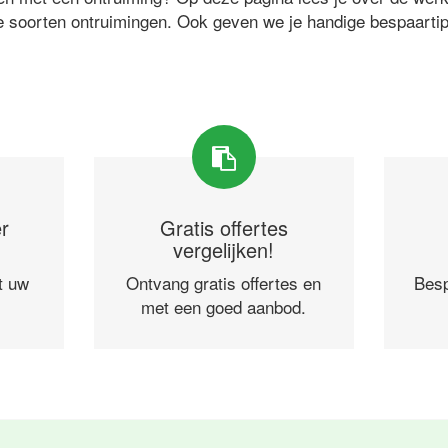
e soorten ontruimingen. Ook geven we je handige bespaarti
r
Gratis offertes
vergelijken!
t uw
Ontvang gratis offertes en
Besp
met een goed aanbod.