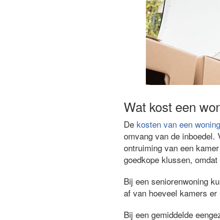
Wat kost een wo
De
kosten van een woning
omvang van de inboedel. V
ontruiming van een kamer 
goedkope klussen, omdat 
Bij een seniorenwoning k
af van hoeveel kamers er i
Bij een gemiddelde eenge