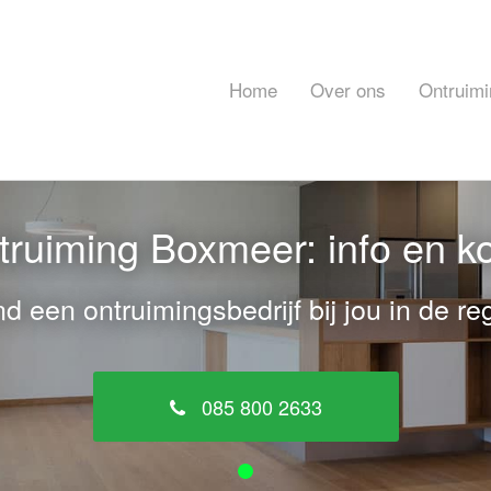
Home
Over ons
Ontruimi
ruiming Boxmeer: info en k
nd een ontruimingsbedrijf bij jou in de reg
085 800 2633