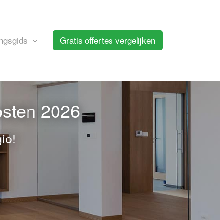
ngsgids
Gratis offertes vergelijken
osten 2026
io!