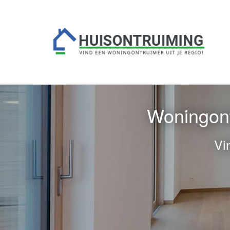
Woningont
Vi